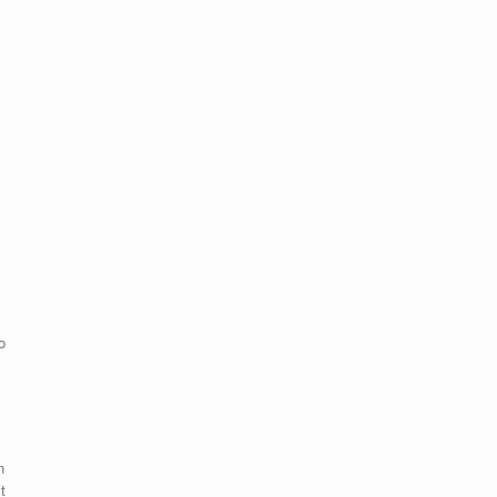
o
n
t