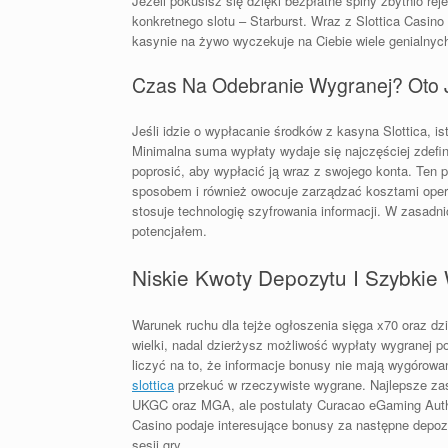
Jeżeli pokusisz się dzięki bezpłatne spiny zbytnio re
konkretnego slotu – Starburst. Wraz z Slottica Casin
kasynie na żywo wyczekuje na Ciebie wiele genialnych 
Czas Na Odebranie Wygranej? Oto J
Jeśli idzie o wypłacanie środków z kasyna Slottica, 
Minimalna suma wypłaty wydaje się najczęściej zdefin
poprosić, aby wypłacić ją wraz z swojego konta. Ten 
sposobem i również owocuje zarządzać kosztami opera
stosuje technologię szyfrowania informacji. W zasadn
potencjałem.
Niskie Kwoty Depozytu I Szybkie
Warunek ruchu dla tejże ogłoszenia sięga x70 oraz dz
wielki, nadal dzierżysz możliwość wypłaty wygranej 
liczyć na to, że informacje bonusy nie mają wygóro
slottica
przekuć w rzeczywiste wygrane. Najlepsze za
UKGC oraz MGA, ale postulaty Curacao eGaming Autho
Casino podaje interesujące bonusy za następne depozy
sesji gry.