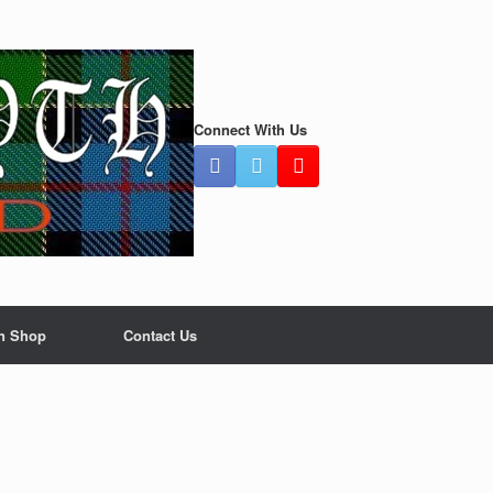
Connect With Us
n Shop
Contact Us