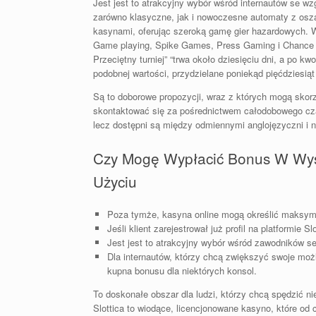
Jest jest to atrakcyjny wybór wśród internautów se w
zarówno klasyczne, jak i nowoczesne automaty z osza
kasynami, oferując szeroką gamę gier hazardowych. 
Game playing, Spike Games, Press Gaming i Chance I
Przeciętny turniej” “trwa około dziesięciu dni, a po kw
podobnej wartości, przydzielane poniekąd pięćdziesi
Są to doborowe propozycji, wraz z których mogą skor
skontaktować się za pośrednictwem całodobowego czat
lecz dostępni są między odmiennymi anglojęzyczni i n
Czy Mogę Wypłacić Bonus W Wys
Użyciu
Poza tymże, kasyna online mogą określić maksyma
Jeśli klient zarejestrował już profil na platformie
Jest jest to atrakcyjny wybór wśród zawodników s
Dla internautów, którzy chcą zwiększyć swoje moż
kupna bonusu dla niektórych konsol.
To doskonałe obszar dla ludzi, którzy chcą spędzić ni
Slottica to wiodące, licencjonowane kasyno, które o