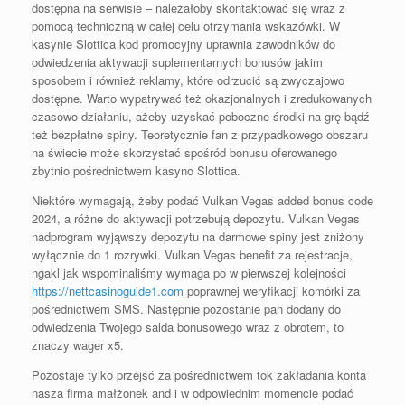
dostępna na serwisie – należałoby skontaktować się wraz z
pomocą techniczną w całej celu otrzymania wskazówki. W
kasynie Slottica kod promocyjny uprawnia zawodników do
odwiedzenia aktywacji suplementarnych bonusów jakim
sposobem i również reklamy, które odrzucić są zwyczajowo
dostępne. Warto wypatrywać też okazjonalnych i zredukowanych
czasowo działaniu, ażeby uzyskać poboczne środki na grę bądź
też bezpłatne spiny. Teoretycznie fan z przypadkowego obszaru
na świecie może skorzystać spośród bonusu oferowanego
zbytnio pośrednictwem kasyno Slottica.
Niektóre wymagają, żeby podać Vulkan Vegas added bonus code
2024, a różne do aktywacji potrzebują depozytu. Vulkan Vegas
nadprogram wyjąwszy depozytu na darmowe spiny jest zniżony
wyłącznie do 1 rozrywki. Vulkan Vegas benefit za rejestracje,
ngakl jak wspominaliśmy wymaga po w pierwszej kolejności
https://nettcasinoguide1.com
poprawnej weryfikacji komórki za
pośrednictwem SMS. Następnie pozostanie pan dodany do
odwiedzenia Twojego salda bonusowego wraz z obrotem, to
znaczy wager x5.
Pozostaje tylko przejść za pośrednictwem tok zakładania konta
nasza firma małżonek and i w odpowiednim momencie podać