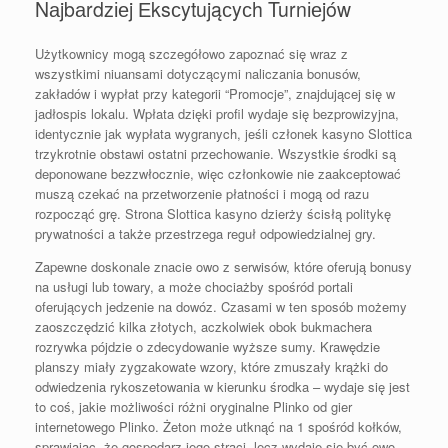
Nаjbаrdzіеj Еksсytująсyсh Turnіеjów
Użytkownicy mogą szczegółowo zapoznać się wraz z
wszystkimi niuansami dotyczącymi naliczania bonusów,
zakładów i wypłat przy kategorii “Promocje”, znajdującej się w
jadłospis lokalu. Wpłata dzięki profil wydaje się bezprowizyjna,
identycznie jak wypłata wygranych, jeśli członek kasyno Slottica
trzykrotnie obstawi ostatni przechowanie. Wszystkie środki są
deponowane bezzwłocznie, więc członkowie nie zaakceptować
muszą czekać na przetworzenie płatności i mogą od razu
rozpocząć grę. Strona Slottica kasyno dzierży ścisłą politykę
prywatności a także przestrzega reguł odpowiedzialnej gry.
Zapewne doskonale znacie owo z serwisów, które oferują bonusy
na usługi lub towary, a może chociażby spośród portali
oferujących jedzenie na dowóz. Czasami w ten sposób możemy
zaoszczędzić kilka złotych, aczkolwiek obok bukmachera
rozrywka pójdzie o zdecydowanie wyższe sumy. Krawędzie
planszy miały zygzakowate wzory, które zmuszały krążki do
odwiedzenia rykoszetowania w kierunku środka – wydaje się jest
to coś, jakie możliwości różni oryginalne Plinko od gier
internetowego Plinko. Żeton może utknąć na 1 spośród kołków,
sprawiając, że gospodarz jego strąci, lecz wydaje się być owo