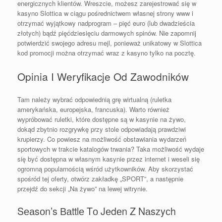
energicznych klientów. Wreszcie, możesz zarejestrować się w
kasyno Slottica w ciągu pośrednictwem własnej strony www i
otrzymać wyjątkowy nadprogram – pięć euro (lub dwadzieścia
złotych) bądź pięćdziesięciu darmowych spinów. Nie zapomnij
potwierdzić swojego adresu mejl, ponieważ unikatowy w Slottica
kod promocji można otrzymać wraz z kasyno tylko na pocztę.
Opinia I Weryfikacje Od Zawodników
Tam należy wybrać odpowiednią grę wirtualną (ruletka
amerykańska, europejska, francuska). Warto również
wypróbować ruletki, które dostępne są w kasynie na żywo,
dokąd zbytnio rozgrywkę przy stole odpowiadają prawdziwi
krupierzy. Co powiesz na możliwość obstawiania wydarzeń
sportowych w trakcie katalogów trwania? Taka możliwość wydaje
się być dostępna w własnym kasynie przez internet i weseli się
ogromną popularnością wśród użytkowników. Aby skorzystać
spośród tej oferty, otwórz zakładkę „SPORT”, a następnie
przejdź do sekcji „Na żywo” na lewej witrynie.
Sеаsоn’s Ваttlе Tо Jеdеn Z Nаszyсh