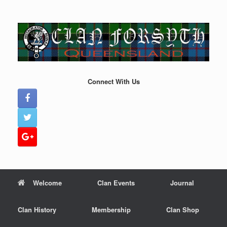
Skip
to
content
Connect With Us
Welcome
Clan Events
Journal
Clan History
Membership
Clan Shop