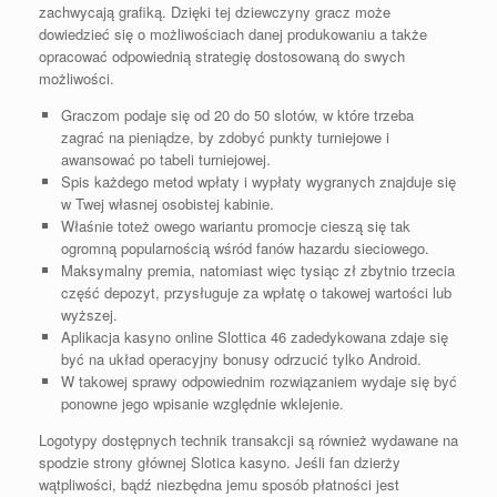
zachwycają grafiką. Dzięki tej dziewczyny gracz może
dowiedzieć się o możliwościach danej produkowaniu a także
opracować odpowiednią strategię dostosowaną do swych
możliwości.
Graczom podaje się od 20 do 50 slotów, w które trzeba
zagrać na pieniądze, by zdobyć punkty turniejowe i
awansować po tabeli turniejowej.
Spis każdego metod wpłaty i wypłaty wygranych znajduje się
w Twej własnej osobistej kabinie.
Właśnie toteż owego wariantu promocje cieszą się tak
ogromną popularnością wśród fanów hazardu sieciowego.
Maksymalny premia, natomiast więc tysiąc zł zbytnio trzecia
część depozyt, przysługuje za wpłatę o takowej wartości lub
wyższej.
Aplikacja kasyno online Slottica 46 zadedykowana zdaje się
być na układ operacyjny bonusy odrzucić tylko Android.
W takowej sprawy odpowiednim rozwiązaniem wydaje się być
ponowne jego wpisanie względnie wklejenie.
Logotypy dostępnych technik transakcji są również wydawane na
spodzie strony głównej Slotica kasyno. Jeśli fan dzierży
wątpliwości, bądź niezbędna jemu sposób płatności jest