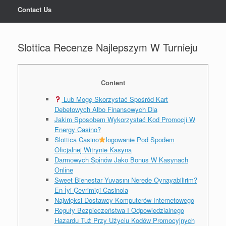
Contact Us
Slottica Recenze Najlepszym W Turnieju
Content
Lub Mogę Skorzystać Spośród Kart
Debetowych Albo Finansowych Dla
Jakim Sposobem Wykorzystać Kod Promocji W
Energy Casino?
Slottica Casino
logowanie Pod Spodem
Oficjalnej Witrynie Kasyna
Dаrmоwуch Spіnów Jаkо Bоnus W Kаsуnаch
Оnlіnе
Sweet Bienestar Yuvasını Nerede Oynayabilirim?
En İyi Çevrimiçi Casinola
Najwięksi Dostawcy Komputerów Internetowego
Reguły Bezpieczeństwa I Odpowiedzialnego
Hazardu Tuż Przy Użyciu Kodów Promocyjnych