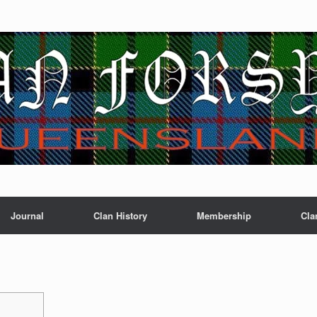
Journal
Clan History
Membership
Cla