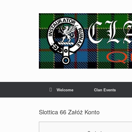
Skip
to
content
Welcome
Clan Events
Slottica 66 Załóż Konto