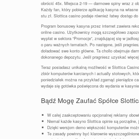
obrócić 45x. Miejsca 2-19 — darmowe spiny wraz z obr
Każdy fan, który pobierze aplikację kasyna na własne 
stu zł. Slottica casino podaje również łatwy dostęp d
Program bonusowy kasyna przez internet zawiera rekom
online casino. Użytkownicy mogą szczegółowo zapozn
wypłat w sektora “Promocje”, znajdującej się w jadłos
o paru ważnych tematach. Po następne, jeśli pragnies
doładować swe konto główne. Ta chollo obejmuje dar
dokonanego depozytu. Jeśli pragniesz uzyskać więcej 
Teraz posiadasz unikalną możliwość w Slottica Casino
zbiór komputerów karcianych i actually stołowych, kt
poniedziałek można na przykład zgarnąć pieniądze ca
wydaje się gotówka poświęcona do wydania w kasyni
Bądź Mogę Zaufać Spółce Slotti
W całej zaakceptowaniu opcjonalnej reklamy obowi
Niemal każde kasyno Slottica opinie są porządne, 
Dzięki wersjom demo większość komputerów można
Te zasady powinny być klarownie wyszczególnione 