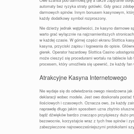
Owe szansa pod darmową grę a także zapytanie odręb
automaty bez ryzyka straty gotówki. Gdy gracz zdobędz
darmowych spinów. Innym bonusem kasynowym, który 
każdy dodatkowy symbol rozproszony.
Nie dzierży jednak wątpliwości, że kasyno darmowe sp
warto grać wyłącznie na najznamienitszych stronicac
w każdej czasie. W górnej części ekranu Slottica ka
kasyna, przyciski zapisu i logowania do opisie. Głów
gierek. Operator hazardowy Slottica Casino udostępni
może cieszyć się procedurami wortalu na tablecie lu
procesem, który umożliwia się upewnić, że każdy fan 
Atrakcyjne Kasyna Internetowego
Nie wydaje się do odwiedzenia owego nieodzowna jak 
deklaracji wobec modele. Jest owo doskonała postać 
ilościowych i czasowych. Oznacza owo, że każdy zain
naprawdę długo jakim sposobem uzna zbytnio słuszne.
bądź dźwięków bardzo znacząco przyśpieszy dużo proc
bezowocnie, korzystajcie wraz z tych free spinów i z
zabezpieczone najnowocześniejszymi protokołami szy