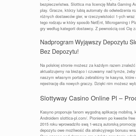
bezpieczeństwa. Slottica ma licencję Malta Gaming Au
play. Gracze, którzy lubią automaty do odwiedzenia roz
różnych dostawców gier, w rzeczywistości 1-ych wraz
tego rodzaju w który sposób NetEnt, Microgaming i Pl
gry według kategorii dostawcy. Z pewnością coś Cię za
Nadprogram Wyjąwszy Depozytu Slo
Bez Depozytu!
Na polskiej stronie możesz za każdym razem znaleźć
aktualizujemy na bieżąco i czuwamy nad tymże, żeby
naszym własnym portalu zebraliśmy te kasyna, które 
rejestrację dla nowych graczy. Dzięki nim możesz wybr
Slottyway Casino Online Pl – Pr
Kasyno proponuje fanom wygodną aplikację mobilną, k
Androidem slottica-pl.com/. Pionierem po kwestie free
2015 roku wprowadziło swą 1-wszą autorską promocję
depozytu owe możliwość dla atrakcyjnego bonusu wraz