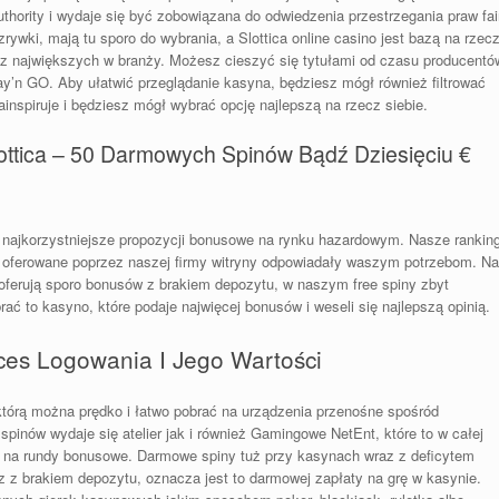
thority i wydaje się być zobowiązana do odwiedzenia przestrzegania praw fai
rywki, mają tu sporo do wybrania, a Slottica online casino jest bazą na rzec
 z największych w branży. Możesz cieszyć się tytułami od czasu producentó
ay’n GO. Aby ułatwić przeglądanie kasyna, będziesz mógł również filtrować
inspiruje i będziesz mógł wybrać opcję najlepszą na rzecz siebie.
ttica – 50 Darmowych Spinów Bądź Dziesięciu €
 najkorzystniejsze propozycji bonusowe na rynku hazardowym. Nasze ranking
 oferowane poprzez naszej firmy witryny odpowiadały waszym potrzebom. Na
oferują sporo bonusów z brakiem depozytu, w naszym free spiny zbyt
ać to kasyno, które podaje najwięcej bonusów i weseli się najlepszą opinią.
oces Logowania I Jego Wartości
tórą można prędko i łatwo pobrać na urządzenia przenośne spośród
 spinów wydaje się atelier jak i również Gamingowe NetEnt, które to w całej
 na rundy bonusowe. Darmowe spiny tuż przy kasynach wraz z deficytem
 z brakiem depozytu, oznacza jest to darmowej zapłaty na grę w kasynie.