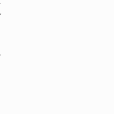
r
z
w
i