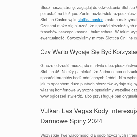
Śledź naszą stronę, zaglądaj do odwiedzenia Slottica 
pozostać na bieżąco. Zanim aczkolwiek rozpoczniesz 
Slottica Casino wpis
slottica casino
została maksymaln
Czasami może się okazać, że spośród niezależnych o
“zasobów naszego kasyna i bukmachera. W takim wyp
ewentualność. Stworzyliśmy mirrory Slottica On line c
Czy Warto Wydaje Się Być Korzyst
Gracze odrzucić muszą się martwić o bezpieczeństwo a
Slottica 46. Należy pamiętać, że żadna osoba odrzucić
spośród torrentów bądź odmiennych źródeł. Nim wybor
jakim sposobem dużo pustych obszarów wydaje się by
własnej komfortowe wytyczne opisaliśmy wszelkie czte
www ogłoszeń stwierdź, albo przysługuje pan orygina
Vulkan Las Vegas Kody Interesuj
Darmowe Spiny 2024
Wszystkie Twe wiadomości dla osób fizycznych i tran