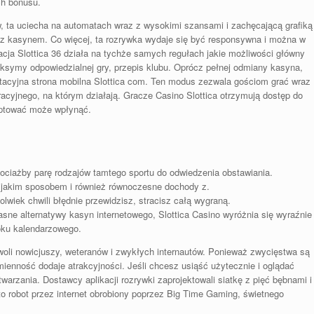
ch bonusu.
 ta uciecha na automatach wraz z wysokimi szansami i zachęcającą grafiką
 z kasynem. Co więcej, ta rozrywka wydaje się być responsywna i można w
acja Slottica 36 działa na tychże samych regułach jakie możliwości główny
aksymy odpowiedzialnej gry, przepis klubu. Oprócz pełnej odmiany kasyna,
tacyjna strona mobilna Slottica com. Ten modus zezwala gościom grać wraz
racyjnego, na którym działają. Gracze Casino Slottica otrzymują dostęp do
ceptować może wpłynąć.
ociażby parę rodzajów tamtego sportu do odwiedzenia obstawiania.
 jakim sposobem i również równoczesne dochody z.
lwiek chwili błędnie przewidzisz, stracisz całą wygraną.
sne alternatywy kasyn internetowego, Slottica Casino wyróżnia się wyraźnie
oku kalendarzowego.
a gwoli nowicjuszy, weteranów i zwykłych internautów. Ponieważ zwycięstwa są
ienność dodaje atrakcyjności. Jeśli chcesz usiąść użytecznie i oglądać
arzania. Dostawcy aplikacji rozrywki zaprojektowali siatkę z pięć bębnami i
 to robot przez internet obrobiony poprzez Big Time Gaming, świetnego