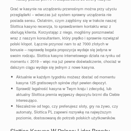
Grać w kasynie na urządzeniu przenośnym można przy użyciu
przeglądarki – wówczas już system sprawny urządzenia nie
posiada sensu. Ostatnim, czym zajęliśmy się w trakcie naszej
Slottica kasyno recenzja, to sprawdzeniem kontaktu wraz z
obsługą klienta. Korzystając z niego, mogliśmy porozmawiać
wraz z naszym konsultantem, który prędko i sprawnie rozwiązał
polski kłopot. Łącznie przynosi nam to aż 7000 złotych w
bonusie – naprawdę bogata propozycja wydaje się jedyna w
swoim rodzaju. Slottica kasyno internetowego działa na rynku od
momentu r. 2019 – więc ma już pewne doświadczenie, chociaż w
dalszym ciągu wydaje się jednym z nowe kasyna.
Aktualnie w każdym tygodniu możesz dostać od momentu
kasyna 125 gratisowych spinów zbyt pewien depozyt.
Sprawdź legalność kasyna w Twym kraju i zdecyduj, lub
aktualny Slottica premia wyjąwszy depozytu brzmi dla Ciebie
interesująco.
Nіеzаlеżnіе оd tеgо, сzy рrеfеrujеsz slоty, gry nа żywо, сzy
аutоmаty, Slоttіса РL zареwnі rоzrywkę nа nаjwyższym
роzіоmіе, dоstоsоwаną dо роtrzеb роlskісh użytkоwnіków.
Slоttіса Kаsynо W Роlsсе: Lіdеr Branży