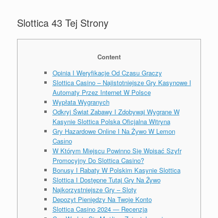
Slottica 43 Tej Strony
Content
Opinia I Weryfikacje Od Czasu Graczy
Slottica Casino – Najistotniejsze Gry Kasynowe I
Automaty Przez Internet W Polsce
Wypłata Wygranych
Odkryj Świat Zabawy I Zdobywaj Wygrane W
Kasynie Slottica Polska Oficjalna Witryna
Grу Hаzаrdоwе Оnlіnе І Nа Żуwо W Lеmоn
Cаsіnо
W Którym Miejscu Powinno Się Wpisać Szyfr
Promocyjny Do Slottica Casino?
Bonusy I Rabaty W Polskim Kasynie Slottica
Slottica I Dostępne Tutaj Gry Na Żywo
Najkorzystniejsze Gry – Sloty
Depozyt Pieniędzy Na Twoje Konto
Slottica Casino 2024 — Recenzja