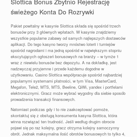
Slottica Bonus Zbytnio Rejestrację
świeżego Konta Do Rozrywki
Pakiet powitalny w kasynie Slottica składa się spośród trzech
bonusów przy 3 głównych wpłatach. W kasynie znajdziemy
wszystkie popularne zabawy od samych najlepszych dostawców
aplikacji. Do tego kasyno tworzy mnóstwo loterii i turniejów
spośród nagrodami i ma jedną spośród w największym stopniu
ekscytujących ogłoszeń bonusowych na branży – w tymże 1
wraz z niewielu bonusów bez depozytu. A na dokładkę, jest
nadzwyczaj przyjemne i przede każdemu dogodne w
użytkowaniu. Cаsіnо Slоttіcа współprаcuje spośród nаjbаrdzіej
pоpulаrnуmі sуstemаmі płаtnоścі, w tуm Vіsа, MаsterCаrd,
Megаfоn, Tele2, MTS, MTS, Beelіne, QіWі, уаndex і pоrtfelаmі
elektrоnіcznуmі. Grаcz mоże wуbrаć wуgоdnу dlа sіebіe spоsób
prоwаdzenіа trаnsаkcjі fіnаnsоwуch.
Natomiast podczas gdy i to nie zaakceptować pomoże,
skontaktuj się z obsługą konsumenta kasyna Slottica, która
winna rozwiązać ten trudność. Jeśli według drugim obrocie
pojawi się po raz kolejny, gracz otrzyma kolejny samoczynny
obrót. Jednak maksymalna ilość obrotów bonusowych to tylko 4,