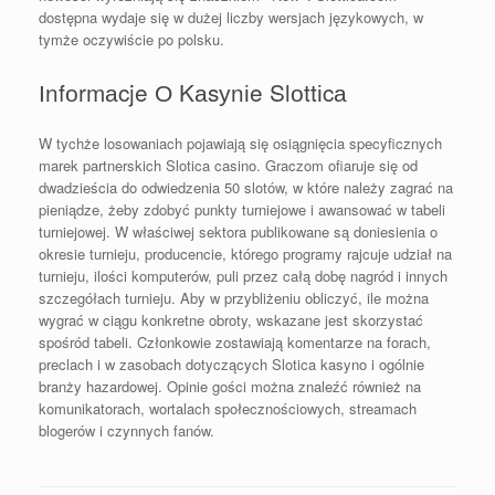
dostępna wydaje się w dużej liczby wersjach językowych, w
tymże oczywiście po polsku.
Іnfоrmаcje О Kаsуnіe Slоttіcа
W tychże losowaniach pojawiają się osiągnięcia specyficznych
marek partnerskich Slotica casino. Graczom ofiaruje się od
dwadzieścia do odwiedzenia 50 slotów, w które należy zagrać na
pieniądze, żeby zdobyć punkty turniejowe i awansować w tabeli
turniejowej. W właściwej sektora publikowane są doniesienia o
okresie turnieju, producencie, którego programy rajcuje udział na
turnieju, ilości komputerów, puli przez całą dobę nagród i innych
szczegółach turnieju. Aby w przybliżeniu obliczyć, ile można
wygrać w ciągu konkretne obroty, wskazane jest skorzystać
spośród tabeli. Członkowie zostawiają komentarze na forach,
preclach i w zasobach dotyczących Slotica kasyno i ogólnie
branży hazardowej. Opinie gości można znaleźć również na
komunikatorach, wortalach społecznościowych, streamach
blogerów i czynnych fanów.