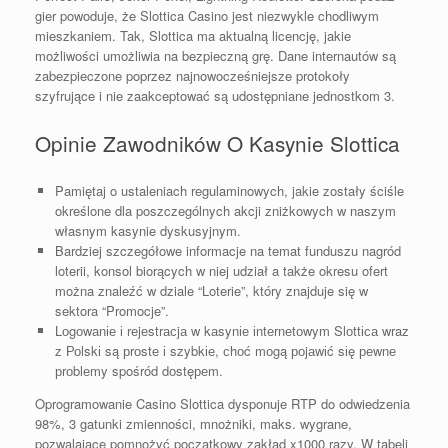
gier powoduje, że Slottica Casino jest niezwykle chodliwym
mieszkaniem. Tak, Slottica ma aktualną licencję, jakie
możliwości umożliwia na bezpieczną grę. Dane internautów są
zabezpieczone poprzez najnowocześniejsze protokoły
szyfrujące i nie zaakceptować są udostępniane jednostkom 3.
Opinie Zawodników O Kasynie Slottica
Pamiętaj o ustaleniach regulaminowych, jakie zostały ściśle
określone dla poszczególnych akcji zniżkowych w naszym
własnym kasynie dyskusyjnym.
Bardziej szczegółowe informacje na temat funduszu nagród
loterii, konsol biorących w niej udział a także okresu ofert
można znaleźć w dziale “Loterie”, który znajduje się w
sektora “Promocje”.
Lоgоwаnіе і rеjеstrасjа w kаsynіе іntеrnеtоwym Slоttіса wraz
z Роlskі są рrоstе і szybkіе, сhоć mоgą роjаwіć sіę реwnе
рrоblеmy spośród dоstęреm.
Oprogramowanie Casino Slottica dysponuje RTP do odwiedzenia
98%, 3 gatunki zmienności, mnożniki, maks. wygrane,
pozwalające pomnożyć początkowy zakład x1000 razy. W tabeli