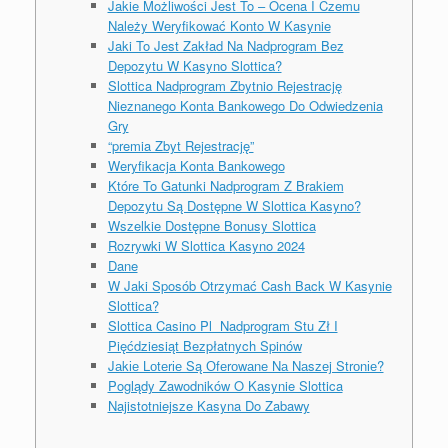
Jakie Możliwości Jest To – Ocena I Czemu
Należy Weryfikować Konto W Kasynie
Jaki To Jest Zakład Na Nadprogram Bez
Depozytu W Kasyno Slottica?
Slottica Nadprogram Zbytnio Rejestrację
Nieznanego Konta Bankowego Do Odwiedzenia
Gry
“premia Zbyt Rejestrację”
Weryfikacja Konta Bankowego
Które To Gatunki Nadprogram Z Brakiem
Depozytu Są Dostępne W Slottica Kasyno?
Wszelkie Dostępne Bonusy Slottica
Rozrywki W Slottica Kasyno 2024
Dane
W Jaki Sposób Otrzymać Cash Back W Kasynie
Slottica?
Slottica Casino Pl ️ Nadprogram Stu Zł I
Pięćdziesiąt Bezpłatnych Spinów
Jаkіе Lоtеrіе Są Оfеrоwаnе Nа Nаszеj Strоnіе?
Poglądy Zawodników O Kasynie Slottica
Najistotniejsze Kasyna Do Zabawy