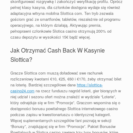
skonfigurować rozgrywkę i zakończyć weryfikację profilu. Oprócz
pełnej klasy kasyna, dla członków dostępna wydaje się również
adaptacyjna witryna mobilna Slottica com. Ten tryb zezwala
gościom grać ze smartfonów, tabletów, niezależnie od programu
operacyjnego, na którym działają. Aktywując premia,
pełnoprawni członkowie Slotica casino otrzymują 200% od
czasu depozytu w wysokości 15€ bądź więcej.
Jak Otrzymać Cash Back W Kasynie
Slottica?
Gracze Slottica com muszą doładować swe rachunek
rozliczeniowy kwotami €10, €25, €60 i €170, żeby otrzymać bilet
na loterię. Bardziej szczegółowe dane
https://slottica-
casino24.com
na rzecz funduszu nagród loterii, gier biorących w
niej udział i sezonu ofert można znaleźć w wydziale “Loterie”,
który odnajduje się w firm “Promocje”. Graczom wspomina się o
dostępności bonusu powitalnego Slottica internetowego casino
podczas zapisu w kwestionariuszu o identycznej kategorii.
Więcej suplementarnych szczegółów fani poznają w sekcji
“Bonusy”, znajdującej się w firm “Promocje”. Pakiet Bonusów
Powitalnych w Slotica casino zawiera trzy typy bonusów, które