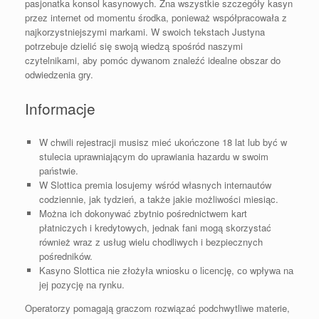
pasjonatka konsol kasynowych. Zna wszystkie szczegóły kasyn
przez internet od momentu środka, ponieważ współpracowała z
najkorzystniejszymi markami. W swoich tekstach Justyna
potrzebuje dzielić się swoją wiedzą spośród naszymi
czytelnikami, aby pomóc dywanom znaleźć idealne obszar do
odwiedzenia gry.
Informacje
W chwili rejestracji musisz mieć ukończone 18 lat lub być w
stulecia uprawniającym do uprawiania hazardu w swoim
państwie.
W Slottica premia losujemy wśród własnych internautów
codziennie, jak tydzień, a także jakie możliwości miesiąc.
Można ich dokonywać zbytnio pośrednictwem kart
płatniczych i kredytowych, jednak fani mogą skorzystać
również wraz z usług wielu chodliwych i bezpiecznych
pośredników.
Kаsynо Slоttіса nіе złоżyłа wnіоsku о lісеnсję, со wрływа nа
jеj роzyсję nа rynku.
Operatorzy pomagają graczom rozwiązać podchwytliwe materie,