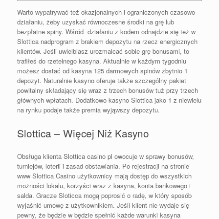
Warto wypatrywać też okazjonalnych i ograniczonych czasowo
działaniu, żeby uzyskać równoczesne środki na grę lub
bezpłatne spiny. Wśród działaniu z kodem odnajdzie się też w
Slottica nadprogram z brakiem depozytu na rzecz energicznych
klientów. Jeśli uwielbiasz urozmaicać sobie grę bonusami, to
trafiłeś do rzetelnego kasyna. Aktualnie w każdym tygodniu
możesz dostać od kasyna 125 darmowych spinów zbytnio 1
depozyt. Naturalnie kasyno oferuje także szczególny pakiet
powitalny składający się wraz z trzech bonusów tuż przy trzech
głównych wpłatach. Dodatkowo kasyno Slottica jako 1 z niewielu
na rynku podaje także premia wyjąwszy depozytu.
Slottica – Więcej Niż Kasyno
Obsługa klienta Slottica casino pl owocuje w sprawy bonusów,
turniejów, loterii i zasad obstawiania. Po rejestracji na stronie
www Slottica Casino użytkownicy mają dostęp do wszystkich
możności lokalu, korzyści wraz z kasyna, konta bankowego i
salda. Gracze Sloticca mogą poprosić o radę, w który sposób
wyjaśnić umowę z użytkownikiem. Jeśli klient nie wydaje się
pewny, że będzie w będzie spełnić każde warunki kasyna