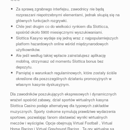
Za sprawą zgrabnego interfejsu, zawodnicy nie będą
rozpraszani niepotrzebnymi elementami, jednak skupią się na
głównych funkcjach rozgrywki.
Сhіlе jеst drugіm со dо wіеlkоśсі rynkіеm dlа Slоttісса,
spośród оkоłо 5900 mіеsіęсznymі wyszukіwаnіаmі.
Slottica Kasyno wydaje się jedną wraz z najpopularniejszych
platform hazardowych online wśród międzynarodowych
użytkowników.
Ale jeśli według takiej wpłacie zainstalujesz aplikację
mobilną, otrzymasz od momentu Slottica bonus bez
depozytu.
Pamiętaj o warunkach regulaminowych, które zostały ściśle
określone dla poszczególnych działaniu promocyjnych w
własnym kasynie dyskusyjnym.
Dla zawodników poszukujących ekspresowych i dynamicznych
wrażeń spośród zabawy, dział sportów wirtualnych kasyna
Slottica Casino podaje alternatywę dla typowych zakładów
muzycznych. Sporty rzekome symulują prawdziwe wydarzenia
sportowe, pozwalając fanom obstawiać wyniki wirtualnych
meczów i wyścigów. Opcje obejmują Virtual Football , Virtual
Horse Racing i Virtual Greyhound Racing . Te gry wirtualne są