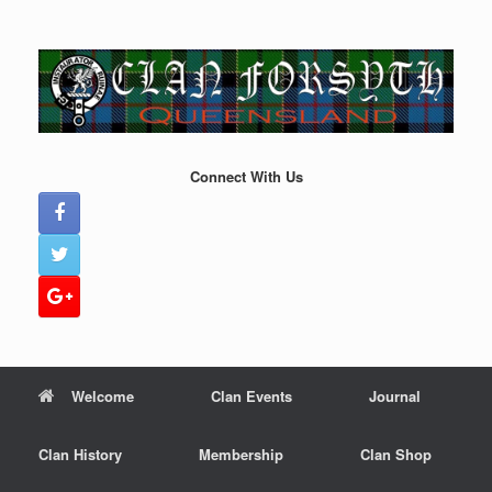
Skip
to
content
Connect With Us
Welcome
Clan Events
Journal
Clan History
Membership
Clan Shop