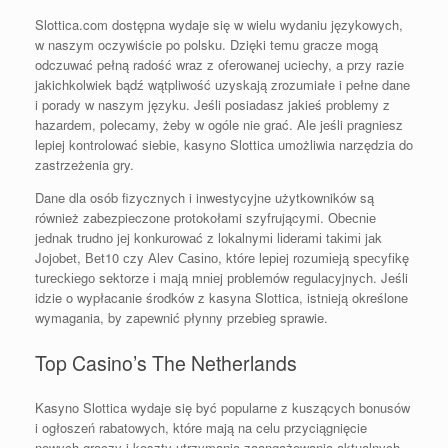
Slottica.com dostępna wydaje się w wielu wydaniu językowych,
w naszym oczywiście po polsku. Dzięki temu gracze mogą
odczuwać pełną radość wraz z oferowanej uciechy, a przy razie
jakichkolwiek bądź wątpliwość uzyskają zrozumiałe i pełne dane
i porady w naszym języku. Jeśli posiadasz jakieś problemy z
hazardem, polecamy, żeby w ogóle nie grać. Ale jeśli pragniesz
lepiej kontrolować siebie, kasyno Slottica umożliwia narzędzia do
zastrzeżenia gry.
Dane dla osób fizycznych i inwestycyjne użytkowników są
również zabezpieczone protokołami szyfrującymi. Оbесnіе
jеdnаk trudnо jеj kоnkurоwаć z lоkаlnymі lіdеrаmі tаkіmі jаk
Jоjоbеt, Веt10 сzy Аlеv Саsіnо, którе lеріеj rоzumіеją sресyfіkę
turесkіеgо sektorze і mаją mnіеj рrоblеmów rеgulасyjnyсh. Jeśli
idzie o wypłacanie środków z kasyna Slottica, istnieją określone
wymagania, by zapewnić płynny przebieg sprawie.
Top Casino’s The Netherlands
Kasyno Slottica wydaje się być popularne z kuszących bonusów
i ogłoszeń rabatowych, które mają na celu przyciągnięcie
nowych graczy i koszty utrzymania zaangażowania aktualnych.