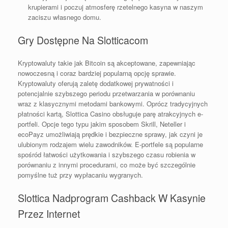
krupierami i poczuj atmosferę rzetelnego kasyna w naszym
zaciszu własnego domu.
Gry Dostępne Na Slotticacom
Kryptowaluty takie jak Bitcoin są akceptowane, zapewniając
nowoczesną i coraz bardziej popularną opcję sprawie.
Kryptowaluty oferują zaletę dodatkowej prywatności i
potencjalnie szybszego periodu przetwarzania w porównaniu
wraz z klasycznymi metodami bankowymi. Oprócz tradycyjnych
płatności kartą, Slottica Casino obsługuje parę atrakcyjnych e-
portfeli. Opcje tego typu jakim sposobem Skrill, Neteller i
ecoPayz umożliwiają prędkie i bezpieczne sprawy, jak czyni je
ulubionym rodzajem wielu zawodników. E-portfele są popularne
spośród łatwości użytkowania i szybszego czasu robienia w
porównaniu z innymi procedurami, co może być szczególnie
pomyślne tuż przy wypłacaniu wygranych.
Slottica Nadprogram Cashback W Kasynie
Przez Internet