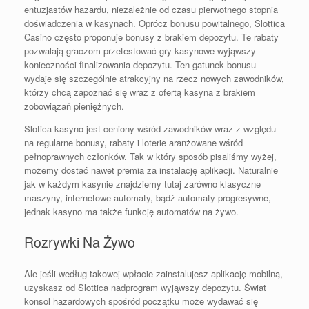
entuzjastów hazardu, niezależnie od czasu pierwotnego stopnia
doświadczenia w kasynach. Oprócz bonusu powitalnego, Slottica
Casino często proponuje bonusy z brakiem depozytu. Te rabaty
pozwalają graczom przetestować gry kasynowe wyjąwszy
konieczności finalizowania depozytu. Ten gatunek bonusu
wydaje się szczególnie atrakcyjny na rzecz nowych zawodników,
którzy chcą zapoznać się wraz z ofertą kasyna z brakiem
zobowiązań pieniężnych.
Slotica kasyno jest ceniony wśród zawodników wraz z względu
na regularne bonusy, rabaty i loterie aranżowane wśród
pełnoprawnych członków. Tak w który sposób pisaliśmy wyżej,
możemy dostać nawet premia za instalację aplikacji. Naturalnie
jak w każdym kasynie znajdziemy tutaj zarówno klasyczne
maszyny, internetowe automaty, bądź automaty progresywne,
jednak kasyno ma także funkcję automatów na żywo.
Rozrywki Na Żywo
Ale jeśli według takowej wpłacie zainstalujesz aplikację mobilną,
uzyskasz od Slottica nadprogram wyjąwszy depozytu. Świat
konsol hazardowych spośród początku może wydawać się