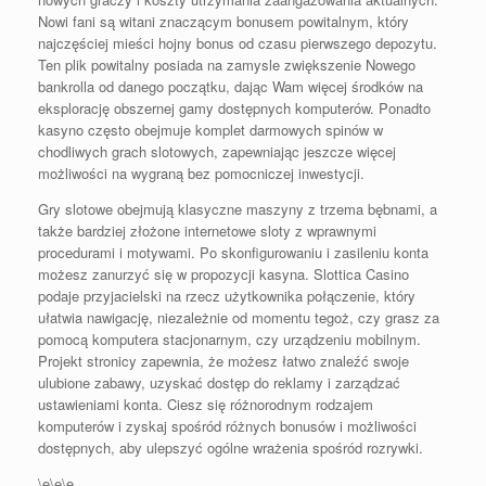
Nowi fani są witani znaczącym bonusem powitalnym, który
najczęściej mieści hojny bonus od czasu pierwszego depozytu.
Ten plik powitalny posiada na zamysle zwiększenie Nowego
bankrolla od danego początku, dając Wam więcej środków na
eksplorację obszernej gamy dostępnych komputerów. Ponadto
kasyno często obejmuje komplet darmowych spinów w
chodliwych grach slotowych, zapewniając jeszcze więcej
możliwości na wygraną bez pomocniczej inwestycji.
Gry slotowe obejmują klasyczne maszyny z trzema bębnami, a
także bardziej złożone internetowe sloty z wprawnymi
procedurami i motywami. Po skonfigurowaniu i zasileniu konta
możesz zanurzyć się w propozycji kasyna. Slottica Casino
podaje przyjacielski na rzecz użytkownika połączenie, który
ułatwia nawigację, niezależnie od momentu tegoż, czy grasz za
pomocą komputera stacjonarnym, czy urządzeniu mobilnym.
Projekt stronicy zapewnia, że możesz łatwo znaleźć swoje
ulubione zabawy, uzyskać dostęp do reklamy i zarządzać
ustawieniami konta. Ciesz się różnorodnym rodzajem
komputerów i zyskaj spośród różnych bonusów i możliwości
dostępnych, aby ulepszyć ogólne wrażenia spośród rozrywki.
\e\e\e