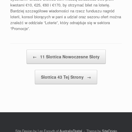
kwotami €10, €25, €60 i €170, by otrzymać bilet na loterię.
Bardziej szczegółowe wiadomości na rzecz funduszu nagród
loterii, konsol biorących w pani a udział oraz sezonu ofert można
znaleźć w oddziale “Loterie”, który odnajduje się w sektora
“Promocje”.
Post navigation
←
11 Slottica Nowoczesne Sloty
Slottica 43 Tej Strony
→
Site Design by Len Forsyth of
AustralisDigital
Theme by
SiteOrigin