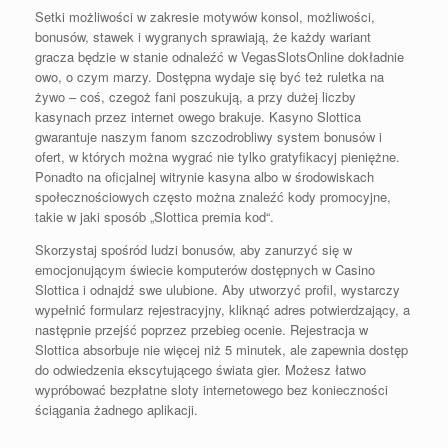
Setki możliwości w zakresie motywów konsol, możliwości,
bonusów, stawek i wygranych sprawiają, że każdy wariant
gracza będzie w stanie odnaleźć w VegasSlotsOnline dokładnie
owo, o czym marzy. Dostępna wydaje się być też ruletka na
żywo – coś, czegoż fani poszukują, a przy dużej liczby
kasynach przez internet owego brakuje. Kasyno Slottica
gwarantuje naszym fanom szczodrobliwy system bonusów i
ofert, w których można wygrać nie tylko gratyfikacyj pieniężne.
Ponadto na oficjalnej witrynie kasyna albo w środowiskach
społecznościowych często można znaleźć kody promocyjne,
takie w jaki sposób „Slottica premia kod“.
Skorzystaj spośród ludzi bonusów, aby zanurzyć się w
emocjonującym świecie komputerów dostępnych w Casino
Slottica i odnajdź swe ulubione. Aby utworzyć profil, wystarczy
wypełnić formularz rejestracyjny, kliknąć adres potwierdzający, a
następnie przejść poprzez przebieg ocenie. Rejestracja w
Slottica absorbuje nie więcej niż 5 minutek, ale zapewnia dostęp
do odwiedzenia ekscytującego świata gier. Możesz łatwo
wypróbować bezpłatne sloty internetowego bez konieczności
ściągania żadnego aplikacji.