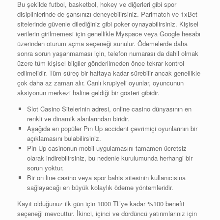
Bu şekilde futbol, basketbol, hokey ve diğerleri gibi spor
disiplinlerinde de şansınızı deneyebilirsiniz. Parimatch ve 1xBet
sitelerinde güvenle dilediğiniz gibi poker oynayabilirsiniz. Kişisel
verilerin girilmemesi için genellikle Myspace veya Google hesabı
üzerinden oturum açma seçeneği sunulur. Ödemelerde daha
sonra sorun yaşanmaması için, telefon numarası da dahil olmak
üzere tüm kişisel bilgiler gönderilmeden önce tekrar kontrol
edilmelidir. Tüm süreç bir haftaya kadar sürebilir ancak genellikle
çok daha az zaman alır. Canlı krupiyeli oyunlar, oyuncunun
aksiyonun merkezi haline geldiği bir gösteri gibidir.
Slot Casino Sitelerinin adresi, online casino dünyasının en
renkli ve dinamik alanlarından biridir.
Aşağıda en popüler Pın Up accident çevrimiçi oyunlarının bir
açıklamasını bulabilirsiniz.
Pin Up casinonun mobil uygulamasını tamamen ücretsiz
olarak indirebilirsiniz, bu nedenle kurulumunda herhangi bir
sorun yoktur.
Bir on line casino veya spor bahis sitesinin kullanıcısına
sağlayacağı en büyük kolaylık ödeme yöntemleridir.
Kayıt olduğunuz ilk gün için 1000 TL’ye kadar %100 benefit
seçeneği mevcuttur. İkinci, içinci ve dördüncü yatırımlarınız için