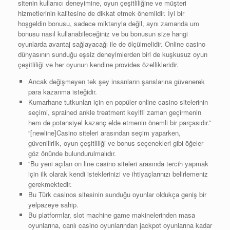
sitenin kullanıcı deneyimine, oyun çeşitliliğine ve müşteri
hizmetlerinin kalitesine de dikkat etmek önemlidir. İyi bir
hoşgeldin bonusu, sadece miktarıyla değil, aynı zamanda um
bonusu nasıl kullanabileceğiniz ve bu bonusun size hangi
oyunlarda avantaj sağlayacağı ile de ölçülmelidir. Online casino
dünyasının sunduğu eşsiz deneyimlerden biri de kuşkusuz oyun
çeşitliliği ve her oyunun kendine provides özellikleridir.
Ancak değişmeyen tek şey insanların şanslarına güvenerek
para kazanma isteğidir.
Kumarhane tutkunları için en popüler online casino sitelerinin
seçimi, sprained ankle treatment keyifli zaman geçirmenin
hem de potansiyel kazanç elde etmenin önemli bir parçasıdır.”
“[newline]Casino siteleri arasından seçim yaparken,
güvenilirlik, oyun çeşitliliği ve bonus seçenekleri gibi öğeler
göz önünde bulundurulmalıdır.
“Bu yeni açılan on line casino siteleri arasında tercih yapmak
için ilk olarak kendi isteklerinizi ve ihtiyaçlarınızı belirlemeniz
gerekmektedir.
Bu Türk casinos sitesinin sunduğu oyunlar oldukça geniş bir
yelpazeye sahip.
Bu platformlar, slot machine game makinelerinden masa
oyunlarına, canlı casino oyunlarından jackpot oyunlarına kadar