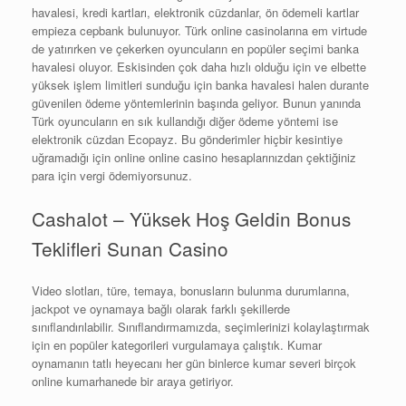
havalesi, kredi kartları, elektronik cüzdanlar, ön ödemeli kartlar
empieza cepbank bulunuyor. Türk online casinolarına em virtude
de yatırırken ve çekerken oyuncuların en popüler seçimi banka
havalesi oluyor. Eskisinden çok daha hızlı olduğu için ve elbette
yüksek işlem limitleri sunduğu için banka havalesi halen durante
güvenilen ödeme yöntemlerinin başında geliyor. Bunun yanında
Türk oyuncuların en sık kullandığı diğer ödeme yöntemi ise
elektronik cüzdan Ecopayz. Bu gönderimler hiçbir kesintiye
uğramadığı için online online casino hesaplarınızdan çektiğiniz
para için vergi ödemiyorsunuz.
Cashalot – Yüksek Hoş Geldin Bonus
Teklifleri Sunan Casino
Video slotları, türe, temaya, bonusların bulunma durumlarına,
jackpot ve oynamaya bağlı olarak farklı şekillerde
sınıflandırılabilir. Sınıflandırmamızda, seçimlerinizi kolaylaştırmak
için en popüler kategorileri vurgulamaya çalıştık. Kumar
oynamanın tatlı heyecanı her gün binlerce kumar severi birçok
online kumarhanede bir araya getiriyor.