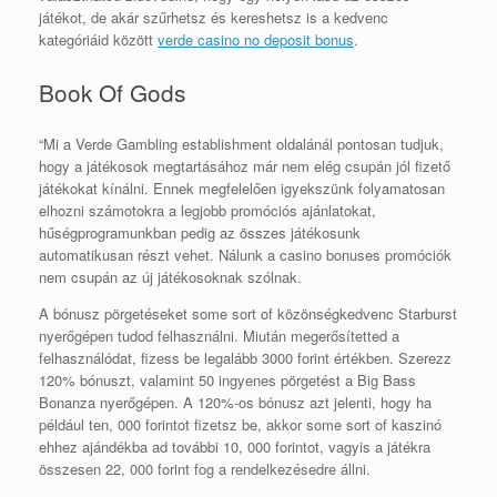
játékot, de akár szűrhetsz és kereshetsz is a kedvenc
kategóriáid között
verde casino no deposit bonus
.
Book Of Gods
“Mi a Verde Gambling establishment oldalánál pontosan tudjuk,
hogy a játékosok megtartásához már nem elég csupán jól fizető
játékokat kínálni. Ennek megfelelően igyekszünk folyamatosan
elhozni számotokra a legjobb promóciós ajánlatokat,
hűségprogramunkban pedig az összes játékosunk
automatikusan részt vehet. Nálunk a casino bonuses promóciók
nem csupán az új játékosoknak szólnak.
A bónusz pörgetéseket some sort of közönségkedvenc Starburst
nyerőgépen tudod felhasználni. Miután megerősítetted a
felhasználódat, fizess be legalább 3000 forint értékben. Szerezz
120% bónuszt, valamint 50 ingyenes pörgetést a Big Bass
Bonanza nyerőgépen. A 120%-os bónusz azt jelenti, hogy ha
például ten, 000 forintot fizetsz be, akkor some sort of kaszinó
ehhez ajándékba ad további 10, 000 forintot, vagyis a játékra
összesen 22, 000 forint fog a rendelkezésedre állni.