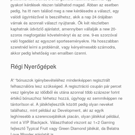
gyakori kérdések részen találhatod magad. Abban az esetben
pedig, ha itt nem találod meg a new kérdésedre a választ, egy
valódi ügyintézővel is beszélhetsz, akik a nap 24 órájában
várnak és azonnali választ nyújtanak. Ők két részletben
kaphatnak üdvözlő ajánlatot, amennyiben vállalják a new 20-
szoros megforgatási követelményt és az one. 9-es szorzóval
való fogadást az egyszeri sporteseményekre. Ha hosszabban
szeretnéd leírni a problémát, vagy kényelmesebb számodra,
akkor pedig lehetőség van emailben üzenni.
Régi Nyerőgépek
A” “bónuszok igénybevételéhez mindenképpen regisztrált
felhasználóra lesz szükséged. A regisztráció csupán pár percet
vesz igénybe az idődből és utána azonnal több százezer forint
értékű bónuszhoz férhetsz hozzá, úgyhogy ez semmiképpen ne
tántorítson el. A játékfejlesztők között pedig olyan neveket
találhatsz, mint például az Development, aki az egyik
leghíresebb a szerencsejátékok piacán, olyan játékkal például,
mint a VIP Blackjack. Választhatod viszont az 1×2 Gaming
fejlesztő Typical Fruit vagy Green Diamond játékát, da Belatra
Love Wonder ajánlatát is.