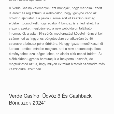
A Verde Casino vélemények azt mondják, hogy már csak azért
is érdemes regisztrálni a weboldalon, hogy igénybe vedd az
üdvözlő ajánlatot. Ha például some sort of kaszinó részleg
érdekel, tudnod kell, hogy egyből 4 bónusz is a tiéd lehet. Ha
viszont ezeket megigényled, a new weboldalon található
információk alapján 30-szörös megforgatási követelménnyel kell
számolnod az ingyenes pörgetésekre vonatkozóan és 40-
szeresre a bónusz pénz értékére. Ha egy igazán menő kaszinót
keresel, amiben minden megvan, ami a new szerencsejátékos
élményedhez szükséges lehet, az alábbi cikk neked íródott. Az
alábbiakban ugyanis bemutatjuk a Inexperto kaszinót, de
megtudhatod azt is, hogy milyen extrákat biztosít számodra más
kaszinókkal szemben.
Verde Casino ️ Üdvözlő És Cashback
Bónuszok 2024″