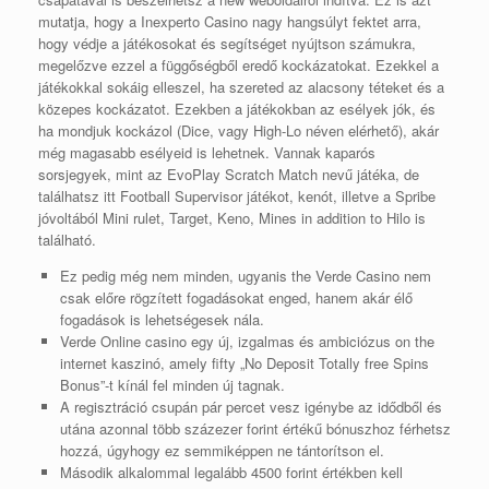
mutatja, hogy a Inexperto Casino nagy hangsúlyt fektet arra,
hogy védje a játékosokat és segítséget nyújtson számukra,
megelőzve ezzel a függőségből eredő kockázatokat. Ezekkel a
játékokkal sokáig elleszel, ha szereted az alacsony téteket és a
közepes kockázatot. Ezekben a játékokban az esélyek jók, és
ha mondjuk kockázol (Dice, vagy High-Lo néven elérhető), akár
még magasabb esélyeid is lehetnek. Vannak kaparós
sorsjegyek, mint az EvoPlay Scratch Match nevű játéka, de
találhatsz itt Football Supervisor játékot, kenót, illetve a Spribe
jóvoltából Mini rulet, Target, Keno, Mines in addition to Hilo is
található.
Ez pedig még nem minden, ugyanis the Verde Casino nem
csak előre rögzített fogadásokat enged, hanem akár élő
fogadások is lehetségesek nála.
Verde Online casino egy új, izgalmas és ambiciózus on the
internet kaszinó, amely fifty „No Deposit Totally free Spins
Bonus”-t kínál fel minden új tagnak.
A regisztráció csupán pár percet vesz igénybe az idődből és
utána azonnal több százezer forint értékű bónuszhoz férhetsz
hozzá, úgyhogy ez semmiképpen ne tántorítson el.
Második alkalommal legalább 4500 forint értékben kell