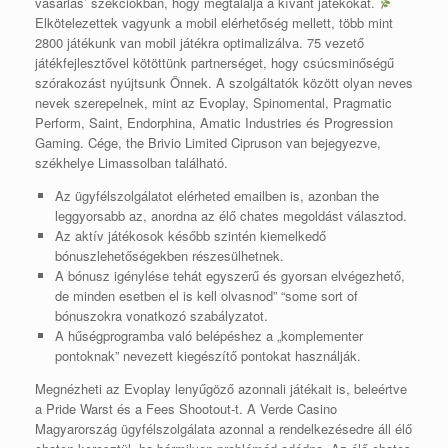
vásárlás’ szekciókban, hogy megtalálja a kívánt játékokat.
Elkötelezettek vagyunk a mobil elérhetőség mellett, több mint
2800 játékunk van mobil játékra optimalizálva. 75 vezető
játékfejlesztővel kötöttünk partnerséget, hogy csúcsminőségű
szórakozást nyújtsunk Önnek. A szolgáltatók között olyan neves
nevek szerepelnek, mint az Evoplay, Spinomental, Pragmatic
Perform, Saint, Endorphina, Amatic Industries és Progression
Gaming. Cége, the Brivio Limited Cipruson van bejegyezve,
székhelye Limassolban található.
Az ügyfélszolgálatot elérheted emailben is, azonban the
leggyorsabb az, anordna az élő chates megoldást választod.
Az aktív játékosok később szintén kiemelkedő
bónuszlehetőségekben részesülhetnek.
A bónusz igénylése tehát egyszerű és gyorsan elvégezhető,
de minden esetben el is kell olvasnod” “some sort of
bónuszokra vonatkozó szabályzatot.
A hűségprogramba való belépéshez a „komplementer
pontoknak” nevezett kiegészítő pontokat használják.
Megnézheti az Evoplay lenyűgöző azonnali játékait is, beleértve
a Pride Warst és a Fees Shootout-t. A Verde Casino
Magyarország ügyfélszolgálata azonnal a rendelkezésedre áll élő