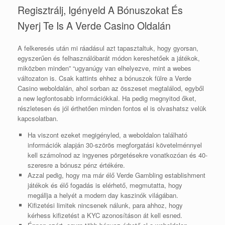
Regisztrálj, Igényeld A Bónuszokat És
Nyerj Te Is A Verde Casino Oldalán
A felkeresés után mi ráadásul azt tapasztaltuk, hogy gyorsan,
egyszerűen és felhasználóbarát módon kereshetőek a játékok,
miközben minden” “ugyanúgy van elhelyezve, mint a webes
változaton is. Csak kattints ehhez a bónuszok fülre a Verde
Casino weboldalán, ahol sorban az összeset megtalálod, egyből
a new legfontosabb információkkal. Ha pedig megnyitod őket,
részletesen és jól érthetően minden fontos el is olvashatsz velük
kapcsolatban.
Ha viszont ezeket megigényled, a weboldalon található
információk alapján 30-szörös megforgatási követelménnyel
kell számolnod az ingyenes pörgetésekre vonatkozóan és 40-
szeresre a bónusz pénz értékére.
Azzal pedig, hogy ma már élő Verde Gambling establishment
játékok és élő fogadás is elérhető, megmutatta, hogy
megállja a helyét a modern day kaszinók világában.
Kifizetési limitek nincsenek nálunk, para ahhoz, hogy
kérhess kifizetést a KYC azonosításon át kell esned.