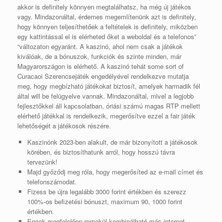
akkor is definitely könnyen megtalálhatsz, ha még új játékos
vagy. Mindazonáltal, érdemes megemlítenünk azt is definitely,
hogy könnyen teljesíthetőek a feltételek is definitely, miközben
egy kattintással el is elérheted őket a weboldal és a telefonos”
“változaton egyaránt. A kaszinó, ahol nem csak a játékok
kiválóak, de a bónuszok, funkciók és szinte minden, már
Magyarországon is elérhető. A kaszinó tehát some sort of
Curacaoi Szerencsejáték engedélyével rendelkezve mutatja
meg, hogy megbízható játékokat biztosít, amelyek harmadik fél
által will be felügyelve vannak. Mindazonáltal, mivel a legjobb
fejlesztőkkel áll kapcsolatban, óriási számú magas RTP mellett
elérhető játékkal is rendelkezik, megerősítve ezzel a fair játék
lehetőségét a játékosok részére.
Kaszinónk 2023-ben alakult, de már bizonyított a játékosok
körében, és biztosíthatunk arról, hogy hosszú távra
tervezünk!
Majd győződj meg róla, hogy megerősíted az e-mail címet és
telefonszámodat.
Fizess be újra legalább 3000 forint értékben és szerezz
100%-os befizetési bónuszt, maximum 90, 1000 forint
értékben.
Ennek megfelelően remekül kombinálható más internet