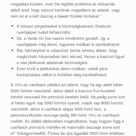
megadása közben, mert the legtöbb probléma és elutasítás
abból ered, hogy rosszul kerülnek megadásra az adatok, vagy
nem éri el a kért összeg a lowest fizetési limiteket.”
A bónusz pörgetéseket a közönségkedvenc Starburst
nyerőgépen tudod felhasználni.
De, a Verde On line casino mindenkire gondolt, így a
nyerőgépek még demó, ingyenes módban is kipróbálhatod.
Bár, bármelyiket is választod, biztos lehetsz abban, hogy
megbízható folyamatban lesz részed, hiszen a kaszinó figyel
a new játékosok adatainak biztonságára.
Ezen kívül a játékainkat demo módban, valódi pénz
kockáztatása nélkül is korlátlan ideig kipróbálhatod.
A 10%-os cashback például azt jelenti, hogy ha egy adott héten
5000 forintot vesztettél, akkor abból a kaszinó five-hundred
forintot visszaad the promóció keretein belül. Ha pedig some sort
of héten egyik nap 5000 forintot nyertél, másik nap 8000 forintot
vesztettél, akkor a cashback alapja 3000 forint lesz, a
pénzvisszafizetés összege pedig 300 forint 10%-os cashback
mellett. Az alábbi táblázatban megtudhatod, hogy hogyan függ a
cashback promóció mértéke és maximális összege some sort
of” “hűségszintedtől. Fizess be újra legalább 3000 forint értékben