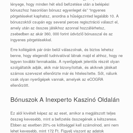
lényege, hogy minden hét első befizetése után a belépési
bónuszhoz hasonlóan bónusz egyenleget és” “ingyenes
pörgetéseket kaphatsz, anordna a hűségszinted legalább 10. A
bónuszoktól csupán egy several perces regisztráció választ el,
amely után az összes játékhoz azonnal hozzáférhetsz,
zsebedben az akár 360, 000 forint üdvözlő bónusszal és az
ingyenes pörgetésekkel.
Erre kollégáink pár órán belül válaszolnak, és biztos lehetsz
benne, hogy elegendő tudnivalóval látnak majd el ahhoz, hogy ne
legyen további fennakadás. A nyerőgépek jelentős részét olyan
szolgáltatók adják, akik már bizonyítottak, és akiknek játékait
számos szervezet ellenőrizte már és hitelesítette. Sőt, nálunk
csak olyan nyerőgépek vannak, amelyek az eCOGRA
ellenőrzött.
Bónuszok A Inexperto Kaszinó Oldalán
Ez alól kivételt képez az az eset, amikor a megjátszott teljes
összeg kevesebb, mint a befizetés összegének a kétszerese.
Ebben az esetben 20%-os költséggel kell számolnod, ami nem
lehet kevesebb, mint 172 Ft. Figyelj viszont az adatok