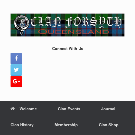
Skip
to
content
Connect With Us
Welcome
Clan Events
Journal
Clan History
Membership
Clan Shop