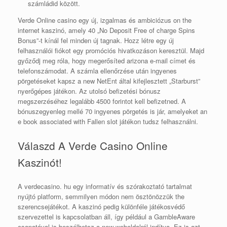
számládid között.
Verde Online casino egy új, izgalmas és ambiciózus on the
internet kaszinó, amely 40 „No Deposit Free of charge Spins
Bonus”-t kínál fel minden új tagnak. Hozz létre egy új
felhasználói fiókot egy promóciós hivatkozáson keresztül. Majd
győződj meg róla, hogy megerősíted arizona e-mail címet és
telefonszámodat. A számla ellenőrzése után ingyenes
pörgetéseket kapsz a new NetEnt által kifejlesztett „Starburst”
nyerőgépes játékon. Az utolsó befizetési bónusz
megszerzéséhez legalább 4500 forintot kell befizetned. A
bónuszegyenleg mellé 70 ingyenes pörgetés is jár, amelyeket an
e book associated with Fallen slot játékon tudsz felhasználni.
Válaszd A Verde Casino Online
Kaszinót!
A verdecasino. hu egy informatív és szórakoztató tartalmat
nyújtó platform, semmilyen módon nem ösztönözzük the
szerencsejátékot. A kaszinó pedig különféle játékosvédő
szervezettel is kapcsolatban áll, így például a GambleAware
csapatával is beszélhetsz a new weboldalról indítva. Ez is azt