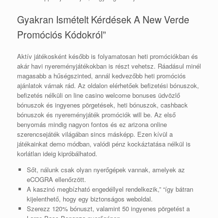
Gyakran Ismételt Kérdések A New Verde
Promóciós Kódokról”
Aktív játékosként később is folyamatosan heti promóciókban és
akár havi nyereményjátékokban is részt vehetsz. Ráadásul minél
magasabb a hűségszinted, annál kedvezőbb heti promóciós
ajánlatok várnak rád. Az oldalon elérhetőek befizetési bónuszok,
befizetés nélküli on line casino welcome bonuses üdvözlő
bónuszok és ingyenes pörgetések, heti bónuszok, cashback
bónuszok és nyereményjáték promóciók will be. Az első
benyomás mindig nagyon fontos és ez arizona online
szerencsejáték világában sincs másképp. Ezen kívül a
játékainkat demo módban, valódi pénz kockáztatása nélkül is
korlátlan ideig kipróbálhatod.
Sőt, nálunk csak olyan nyerőgépek vannak, amelyek az
eCOGRA ellenőrzött.
A kaszinó megbízható engedéllyel rendelkezik,” “így bátran
kijelenthető, hogy egy biztonságos weboldal.
Szerezz 120% bónuszt, valamint 50 ingyenes pörgetést a