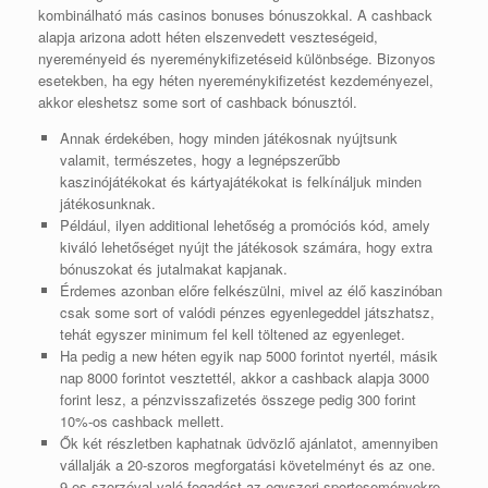
kombinálható más casinos bonuses bónuszokkal. A cashback
alapja arizona adott héten elszenvedett veszteségeid,
nyereményeid és nyereménykifizetéseid különbsége. Bizonyos
esetekben, ha egy héten nyereménykifizetést kezdeményezel,
akkor eleshetsz some sort of cashback bónusztól.
Annak érdekében, hogy minden játékosnak nyújtsunk
valamit, természetes, hogy a legnépszerűbb
kaszinójátékokat és kártyajátékokat is felkínáljuk minden
játékosunknak.
Például, ilyen additional lehetőség a promóciós kód, amely
kiváló lehetőséget nyújt the játékosok számára, hogy extra
bónuszokat és jutalmakat kapjanak.
Érdemes azonban előre felkészülni, mivel az élő kaszinóban
csak some sort of valódi pénzes egyenlegeddel játszhatsz,
tehát egyszer minimum fel kell töltened az egyenleget.
Ha pedig a new héten egyik nap 5000 forintot nyertél, másik
nap 8000 forintot vesztettél, akkor a cashback alapja 3000
forint lesz, a pénzvisszafizetés összege pedig 300 forint
10%-os cashback mellett.
Ők két részletben kaphatnak üdvözlő ajánlatot, amennyiben
vállalják a 20-szoros megforgatási követelményt és az one.
9-es szorzóval való fogadást az egyszeri sporteseményekre.