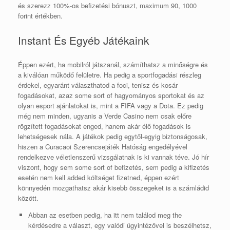
és szerezz 100%-os befizetési bónuszt, maximum 90, 1000
forint értékben.
Instant És Egyéb Játékaink
Éppen ezért, ha mobilról játszanál, számíthatsz a minőségre és
a kiválóan működő felületre. Ha pedig a sportfogadási részleg
érdekel, egyaránt választhatod a foci, tenisz és kosár
fogadásokat, azaz some sort of hagyományos sportokat és az
olyan esport ajánlatokat is, mint a FIFA vagy a Dota. Ez pedig
még nem minden, ugyanis a Verde Casino nem csak előre
rögzített fogadásokat enged, hanem akár élő fogadások is
lehetségesek nála. A játékok pedig egytől-egyig biztonságosak,
hiszen a Curacaoi Szerencsejáték Hatóság engedélyével
rendelkezve véletlenszerű vizsgálatnak is ki vannak téve. Jó hír
viszont, hogy sem some sort of befizetés, sem pedig a kifizetés
esetén nem kell added költséget fizetned, éppen ezért
könnyedén mozgathatsz akár kisebb összegeket is a számládid
között.
Abban az esetben pedig, ha itt nem találod meg the
kérdésedre a választ, egy valódi ügyintézővel is beszélhetsz,