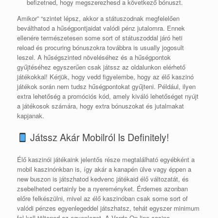
befizetned, hogy megszerezhesd a következő bónuszt.
Amikor” “szintet lépsz, akkor a státuszodnak megfelelően
beválthatod a hűségpontjaidat valódi pénz jutalomra. Ennek
ellenére természetesen some sort of státuszoddal járó heti
reload és procuring bónuszokra továbbra is usually jogosult
leszel. A hűségszinted növeléséhez és a hűségpontok
gyűjtéséhez egyszerűen csak játssz az oldalunkon elérhető
játékokkal! Kérjük, hogy vedd figyelembe, hogy az élő kaszinó
játékok során nem tudsz hűségpontokat gyűjteni. Például, ilyen
extra lehetőség a promóciós kód, amely kiváló lehetőséget nyújt
a játékosok számára, hogy extra bónuszokat és jutalmakat
kapjanak.
Játssz Akár Mobilról Is Definitely!
Élő kaszinói játékaink jelentős része megtalálható egyébként a
mobil kaszinónkban is, így akár a kanapén ülve vagy éppen a
new buszon is játszhatod kedvenc játékaid élő változatát, és
zsebelheted certainly be a nyereményket. Érdemes azonban
előre felkészülni, mivel az élő kaszinóban csak some sort of
valódi pénzes egyenlegeddel játszhatsz, tehát egyszer minimum
fel kell töltened az egyenleget. A Verde On line casino