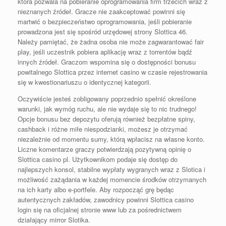
która pozwala na pobieranie oprogramowania firm trzecich wraz z
nieznanych źródeł. Gracze nie zaakceptować powinni się
martwić o bezpieczeństwo oprogramowania, jeśli pobieranie
prowadzona jest się spośród urzędowej strony Slottica 46.
Należy pamiętać, że żadna osoba nie może zagwarantować fair
play, jeśli uczestnik pobiera aplikację wraz z torrentów bądź
innych źródeł. Graczom wspomina się o dostępności bonusu
powitalnego Slottica przez internet casino w czasie rejestrowania
się w kwestionariuszu o identycznej kategorii.
Oczywiście jesteś zobligowany poprzednio spełnić określone
warunki, jak wymóg ruchu, ale nie wydaje się to nic trudnego!
Opcje bonusu bez depozytu oferują również bezpłatne spiny,
cashback i różne miłe niespodzianki, możesz je otrzymać
niezależnie od momentu sumy, którą wpłacisz na własne konto.
Liczne komentarze graczy potwierdzają pozytywną opinię o
Slottica casino pl. Użytkownikom podaje się dostęp do
najlepszych konsol, stabilne wypłaty wygranych wraz z Slotica i
możliwość zażądania w każdej momencie środków otrzymanych
na ich karty albo e-portfele. Aby rozpocząć grę będąc
autentycznych zakładów, zawodnicy powinni Slottica casino
login się na oficjalnej stronie www lub za pośrednictwem
działający mirror Slotika.