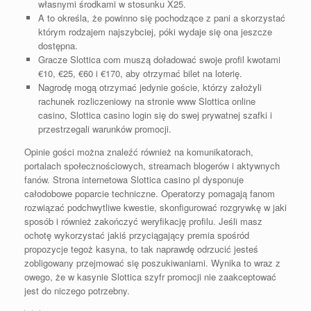
własnymi środkami w stosunku X25.
A to określa, że powinno się pochodzące z pani a skorzystać
którym rodzajem najszybciej, póki wydaje się ona jeszcze
dostępna.
Gracze Slottica com muszą doładować swoje profil kwotami
€10, €25, €60 i €170, aby otrzymać bilet na loterię.
Nagrodę mogą otrzymać jedynie goście, którzy założyli
rachunek rozliczeniowy na stronie www Slottica online
casino, Slottica casino login się do swej prywatnej szafki i
przestrzegali warunków promocji.
Opinie gości można znaleźć również na komunikatorach,
portalach społecznościowych, streamach blogerów i aktywnych
fanów. Strona internetowa Slottica casino pl dysponuje
całodobowe poparcie techniczne. Operatorzy pomagają fanom
rozwiązać podchwytliwe kwestie, skonfigurować rozgrywkę w jaki
sposób i również zakończyć weryfikację profilu. Jeśli masz
ochotę wykorzystać jakiś przyciągający premia spośród
propozycje tegoż kasyna, to tak naprawdę odrzucić jesteś
zobligowany przejmować się poszukiwaniami. Wynika to wraz z
owego, że w kasynie Slottica szyfr promocji nie zaakceptować
jest do niczego potrzebny.