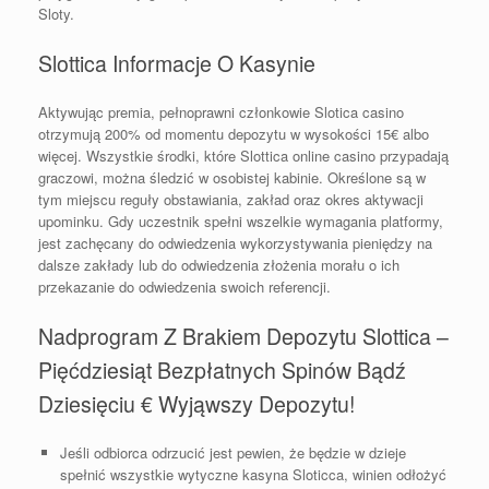
Sloty.
Slottica Informacje O Kasynie
Aktywując premia, pełnoprawni członkowie Slotica casino
otrzymują 200% od momentu depozytu w wysokości 15€ albo
więcej. Wszystkie środki, które Slottica online casino przypadają
graczowi, można śledzić w osobistej kabinie. Określone są w
tym miejscu reguły obstawiania, zakład oraz okres aktywacji
upominku. Gdy uczestnik spełni wszelkie wymagania platformy,
jest zachęcany do odwiedzenia wykorzystywania pieniędzy na
dalsze zakłady lub do odwiedzenia złożenia morału o ich
przekazanie do odwiedzenia swoich referencji.
Nadprogram Z Brakiem Depozytu Slottica –
Pięćdziesiąt Bezpłatnych Spinów Bądź
Dziesięciu € Wyjąwszy Depozytu!
Jeśli odbiorca odrzucić jest pewien, że będzie w dzieje
spełnić wszystkie wytyczne kasyna Sloticca, winien odłożyć