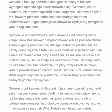
wszystkie bonusy powitalne dostępne w naszym kasynie
wymagają uprzedniego zarejestrowania się. Oznacza jest to
zarazem, że możesz spośród takiej propozycji skorzystać tylko
raz, bowiem przecież założenie pozostałego konta za
pośrednictwem tegoż samego użytkownika wydaje się niezgodne
wraz z regulaminem.
Dysponuje ono nadzwyczaj rozbudowaną i różnorodną ofertą
komputerów hazardowych wyprodukowanych za pośrednictwem
szeroką gamę producentów, dlatego jesteśmy przekonani, że
każdy gracz wyszuka tutaj coś w samodzielnie jednego razu dla
siebie. Oczywiście tuż przy założeniu, że minimalna stawka w
konkretnym tytule nie zdaje się wyższa od czasu dziesięć euro,
co czasami posiada położenie tuż przy rozrywkach na żywo,
wraz z prawdziwym krupierem. Nasz Slottica 50zl premia zezwoli
Wam wygrać oryginalne pieniądze, które następnie możesz bez
żadnych problemów wypłacić.
Główne grunt kasyna Slotica zajmują znane rozrywki z różnych
sekcji salonu komputerów. Jeśli na innym obrocie pojawi się po
raz kolejny, gracz dostanie następny automatyczny obrót.
Jednak maksymalna ilość obrotów bonusowych owo wyłącznie
4, zważywszy na znak Wild. Należy pamiętać, że premia