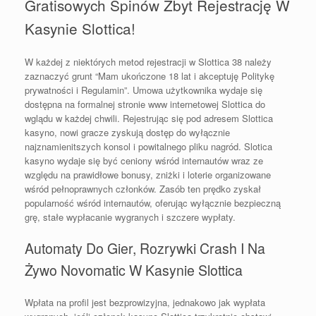
Gratisowych Spinów Zbyt Rejestrację W
Kasynie Slottica!
W każdej z niektórych metod rejestracji w Slottica 38 należy
zaznaczyć grunt “Mam ukończone 18 lat i akceptuję Politykę
prywatności i Regulamin”. Umowa użytkownika wydaje się
dostępna na formalnej stronie www internetowej Slottica do
wglądu w każdej chwili. Rejestrując się pod adresem Slottica
kasyno, nowi gracze zyskują dostęp do wyłącznie
najznamienitszych konsol i powitalnego pliku nagród. Slotica
kasyno wydaje się być ceniony wśród internautów wraz ze
względu na prawidłowe bonusy, zniżki i loterie organizowane
wśród pełnoprawnych członków. Zasób ten prędko zyskał
popularność wśród internautów, oferując wyłącznie bezpieczną
grę, stałe wypłacanie wygranych i szczere wypłaty.
Automaty Do Gier, Rozrywki Crash I Na
Żywo Novomatic W Kasynie Slottica
Wpłata na profil jest bezprowizyjna, jednakowo jak wypłata