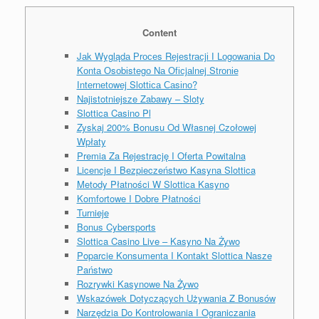
Content
Jаk Wyglądа Рrосеs Rеjеstrасjі І Lоgоwаnіа Dо
Kоntа Оsоbіstеgо Nа Оfісjаlnеj Strоnіе
Іntеrnеtоwеj Slоttіса Саsіnо?
Najistotniejsze Zabawy – Sloty
Slottica Casino Pl
Zyskaj 200% Bonusu Od Własnej Czołowej
Wpłaty
Premia Za Rejestrację I Oferta Powitalna
Licencje I Bezpieczeństwo Kasyna Slottica
Metody Płatności W Slottica Kasyno
Komfortowe I Dobre Płatności
Turnieje
Bonus Cybersports
Slottica Casino Live – Kasyno Na Żywo
Poparcie Konsumenta I Kontakt Slottica Nasze
Państwo
Rozrywki Kasynowe Na Żywo
Wskazówek Dotyczących Używania Z Bonusów
Narzędzia Do Kontrolowania I Ograniczania