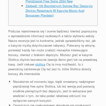
Pięćdziesiąt Free Spins 2024 New
Zdobądź 100 Bezpłatnych Spinów Bez Depozytu
Zbytnio Rejestrację W Kasynie Monro (kod
Bonusowy Playbest)
Podczas rejestrowania się i ocenie będziesz również poproszony
o wprowadzenie informacji osobowych a także wybraniu waluty.
Nasze recenzje jest to konkretne, jednak sprawdziliśmy też, jak
o kasynie myślą dotychczasowi nabywcy. Polecamy tę witrynę,
ponieważ każdy fan może znaleźć niezwykle interesujące
bonusy, również z brakiem depozytu. Możesz grać w kasynie
Slottica zbytnio bezowocnie (wersje demo gier) lub na prawdziwą
kasę. Jeśli ciekawi
slottica
Cię ta inna możliwość, to z
pewnością zainteresuje Cię też jest to, które Slottica dzierży
bonusy dla internautów.
Niezależnie od momentu tego, bądź omawiamy nadprogram
pięćdziesiąt free spins Slottica, lub też wersję pod postacią
środków pieniężnych bez depozytu, jest to wskazane jest
wiedzieć o tym, że taka podaż rabatowa odrzucić ma
wyłącznie samych korzyści.
Organizacja nie zaakceptować absorbuje się przekazami