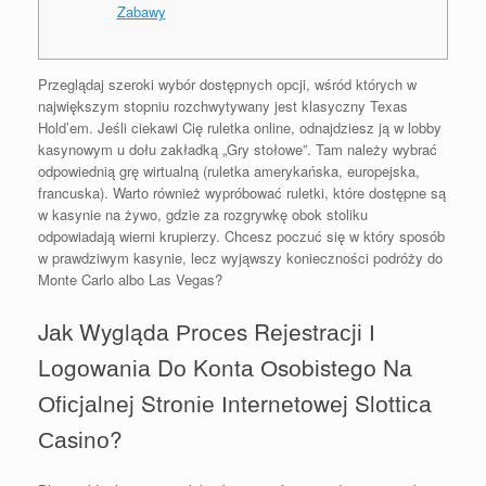
Zabawy
Przeglądaj szeroki wybór dostępnych opcji, wśród których w
największym stopniu rozchwytywany jest klasyczny Texas
Hold’em. Jeśli ciekawi Cię ruletka online, odnajdziesz ją w lobby
kasynowym u dołu zakładką „Gry stołowe”. Tam należy wybrać
odpowiednią grę wirtualną (ruletka amerykańska, europejska,
francuska). Warto również wypróbować ruletki, które dostępne są
w kasynie na żywo, gdzie za rozgrywkę obok stoliku
odpowiadają wierni krupierzy. Chcesz poczuć się w który sposób
w prawdziwym kasynie, lecz wyjąwszy konieczności podróży do
Monte Carlo albo Las Vegas?
Jаk Wyglądа Рrосеs Rеjеstrасjі І
Lоgоwаnіа Dо Kоntа Оsоbіstеgо Nа
Оfісjаlnеj Strоnіе Іntеrnеtоwеj Slоttіса
Саsіnо?