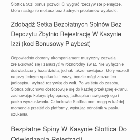
Slottica 50zl bonus pozwoli Ci wygrać rzeczywiste pieniądze,
które następnie możesz bez żadnych problemów wypłacić.
Zdobądź Setka Bezpłatnych Spinów Bez
Depozytu Zbytnio Rejestrację W Kasynie
Izzi (kod Bonusowy Playbest)
Odpowiednio dobrany akompaniament muzyczny zezwala
zrelaksować się i zanurzyć w różnorodny świat. Nie wyłącznie
doświadczony hazardzista, jednak także nowicjusz, który wszedł
na przy jednym spotkaniu 1-wszy, będzie mógł zrozumieć
jadłospisu, wybrać rozrywkę do woli. Po wejściu do zasobu,
Slotica odruchowo dostosowuje się do każdej przekątnej ekranu,
zachowując kolorystykę oprawy, jadłospisu nawigacyjnego i
paska wyszukiwania. Członkowie Slottica com mogą w każdej
momencie przejść do platformy, wpisując odnośnik w pasku
szukania.
Bezpłatne Spiny W Kasynie Slottica Do
Odwiedzenia Rejestracji