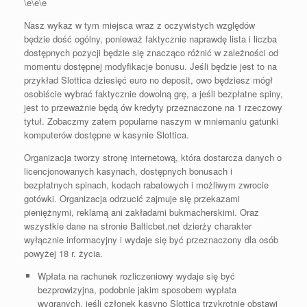
\e\e\e
Nasz wykaz w tym miejsca wraz z oczywistych względów
będzie dość ogólny, ponieważ faktycznie naprawdę lista i liczba
dostępnych pozycji będzie się znacząco różnić w zależności od
momentu dostępnej modyfikacje bonusu. Jeśli będzie jest to na
przykład Slottica dziesięć euro no deposit, owo będziesz mógł
osobiście wybrać faktycznie dowolną grę, a jeśli bezpłatne spiny,
jest to przeważnie będą ów kredyty przeznaczone na 1 rzeczowy
tytuł. Zobaczmy zatem popularne naszym w mniemaniu gatunki
komputerów dostępne w kasynie Slottica.
Organizacja tworzy stronę internetową, która dostarcza danych o
licencjonowanych kasynach, dostępnych bonusach i
bezpłatnych spinach, kodach rabatowych i możliwym zwrocie
gotówki. Organizacja odrzucić zajmuje się przekazami
pieniężnymi, reklamą ani zakładami bukmacherskimi. Oraz
wszystkie dane na stronie Balticbet.net dzierży charakter
wyłącznie informacyjny i wydaje się być przeznaczony dla osób
powyżej 18 r. życia.
Wpłata na rachunek rozliczeniowy wydaje się być
bezprowizyjna, podobnie jakim sposobem wypłata
wygranych, jeśli członek kasyno Slottica trzykrotnie obstawi