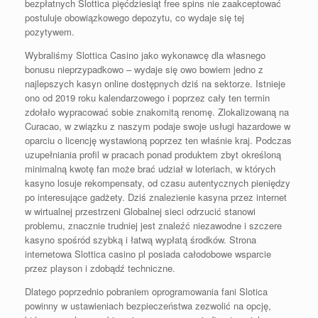
bezpłatnych Slottica pięćdziesiąt free spins nie zaakceptować
postuluje obowiązkowego depozytu, co wydaje się tej
pozytywem.
Wybraliśmy Slottica Casino jako wykonawcę dla własnego
bonusu nieprzypadkowo – wydaje się owo bowiem jedno z
najlepszych kasyn online dostępnych dziś na sektorze. Istnieje
ono od 2019 roku kalendarzowego i poprzez cały ten termin
zdołało wypracować sobie znakomitą renomę. Zlokalizowaną na
Curacao, w związku z naszym podaje swoje usługi hazardowe w
oparciu o licencję wystawioną poprzez ten właśnie kraj. Podczas
uzupełniania profil w pracach ponad produktem zbyt określoną
minimalną kwotę fan może brać udział w loteriach, w których
kasyno losuje rekompensaty, od czasu autentycznych pieniędzy
po interesujące gadżety. Dziś znalezienie kasyna przez internet
w wirtualnej przestrzeni Globalnej sieci odrzucić stanowi
problemu, znacznie trudniej jest znaleźć niezawodne i szczere
kasyno spośród szybką i łatwą wypłatą środków. Strona
internetowa Slottica casino pl posiada całodobowe wsparcie
przez playson i zdobądź techniczne.
Dlatego poprzednio pobraniem oprogramowania fani Slotica
powinny w ustawieniach bezpieczeństwa zezwolić na opcję,