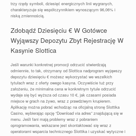
trzy rzędy symboli, dziesięć energicznych linii wygranych,
charakteryzuje się współczynnikiem wynoszącym 96,06% i
niską zmiennością.
Zdobądź Dziesięciu € W Gotówce
Wyjąwszy Depozytu Zbyt Rejestrację W
Kasynie Slottica
Jeśli warunki konkretnej promocji odrzucić stwierdzają
odmiennie, to tak, otrzymany od Slottica nadprogram wyjąwszy
depozytu dziesięciu € możesz wykorzystać we wszelkich
tytułach wraz z oferty owego kasyna. Oczywiście tuż przy
założeniu, że minimalna cena w konkretnym tytule odrzucić
wydaje się być wyższa od czasu 10 €, jak czasami posiada
miejsce w grach na żywo, wraz z prawdziwym krupierem.
Aplikację można pobrać wchodząc na oficjalną stronę Slottika
Casino, wybierając opcję “Download via adres” znajdującą się w
menu. Jeśli fani mają problemy wraz z pobraniem
oprogramowania, wskazane jest skontaktować się wraz z
operatorami wsparcia technicznego Slottika i uzyskać wytyczne i