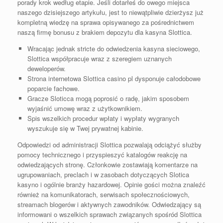
porady krok według etapie. Jeśli dotarłeś do owego miejsca
naszego dzisiejszego artykułu, jest to niewątpliwie dzierżysz już
kompletną wiedzę na sprawa opisywanego za pośrednictwem
naszą firmę bonusu z brakiem depozytu dla kasyna Slottica.
Wracając jednak stricte do odwiedzenia kasyna sieciowego,
Slottica współpracuje wraz z szeregiem uznanych
deweloperów.
Strona internetowa Slottica casino pl dysponuje całodobowe
poparcie fachowe.
Gracze Sloticca mogą poprosić o radę, jakim sposobem
wyjaśnić umowę wraz z użytkownikiem.
Spis wszelkich procedur wpłaty i wypłaty wygranych
wyszukuje się w Twej prywatnej kabinie.
Odpowiedzi od administracji Slottica pozwalają odciążyć służby
pomocy technicznego i przyspieszyć katalogów reakcję na
odwiedzających stronę. Członkowie zostawiają komentarze na
ugrupowaniach, preclach i w zasobach dotyczących Slotica
kasyno i ogólnie branży hazardowej. Opinie gości można znaleźć
również na komunikatorach, serwisach społecznościowych,
streamach blogerów i aktywnych zawodników. Odwiedzający są
informowani o wszelkich sprawach związanych spośród Slottica