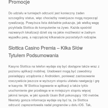
Promocje
Do udziału w turniejach odrzucić jest konieczny żaden
szczególny status, więc chociażby nowicjusze mogą rozpocząć
rywalizację. Powyższa lista dokładnie pokazuje, jak wielką wagę
przykłada Slottica do komputerów na żywo. Każda spośród
nazwanych lokalizacji dzieli się na jakie możliwości w żadnym
wypadku parę, a najczęściej kilkanaście pozostałych rodzajów.
Slottica Casino Premia – Kilka Słów
Tytułem Podsumowania
Kasyno Slottica na telefon wydaje się być dostępne także wraz z
poziomu aplikacji mobilnej. Uradowani mogą być zawodnicy
posiadający urządzenia z Androidem, ponieważ zastosowanie
rzeczywiście jeszcze w wyższym stopniu ułatwia nawigację i grę
w kasynie. W Slottica logowanie w aplikacji a także tyklo
uruchomienie gier przebiega w w mniejszym stopniu więcej
jakimś tempie, w jaki sposób Usain Bolt pokonujący 100 metrów.
Niestety gorsza informacja wydaje się być ta, że Slottica
odrzucić zaprezentowała nadal programów u dołu iOS. Tak,