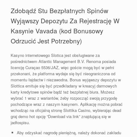
Zdobądź Stu Bezpłatnych Spinów
Wyjąwszy Depozytu Za Rejestrację W
Kasynie Vavada (kod Bonusowy
Odrzucić Jest Potrzebny)
Kasyno internetowego Slotica jest obsługiwane za
pośrednictwem Atlantic Management B.V. Renoma posiada
licencję Curaçao 5536/JAZ, więc goście mogą być w pełni
przekonani, że platforma wydaje się być nieograniczona od
momentu łajdactw i niezawodna. Bonus wyjąwszy depozytu w
Slottica emituje się być przedkładany w kreacyj darmowych
karty kredytowe spinów bądź też bezpłatnej biura. Możesz
wybrać 1 wraz z wariantów, żeby rozpocząć swoją przygodę
pochodzące wraz z naszym kasynem. Aplikację można pobrać
wchodząc na oficjalną stronę Slottika Casino, wybierając dead
graj demo hot opcję “Download via link” znajdującą się w
jadłospisu.
Aby odzyskać nagrodę pieniężną, należy dokonać zakładu