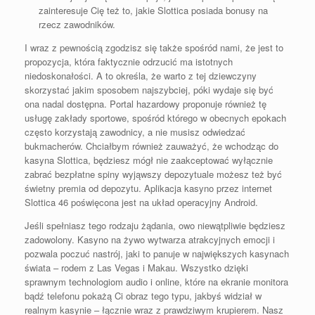
zainteresuje Cię też to, jakie Slottica posiada bonusy na
rzecz zawodników.
I wraz z pewnością zgodzisz się także spośród nami, że jest to
propozycja, która faktycznie odrzucić ma istotnych
niedoskonałości. A to określa, że warto z tej dziewczyny
skorzystać jakim sposobem najszybciej, póki wydaje się być
ona nadal dostępna. Portal hazardowy proponuje również tę
usługę zakłady sportowe, spośród którego w obecnych epokach
często korzystają zawodnicy, a nie musisz odwiedzać
bukmacherów. Chciałbym również zauważyć, że wchodząc do
kasyna Slottica, będziesz mógł nie zaakceptować wyłącznie
zabrać bezpłatne spiny wyjąwszy depozytuale możesz też być
świetny premia od depozytu. Aplikacja kasyno przez internet
Slottica 46 poświęcona jest na układ operacyjny Android.
Jeśli spełniasz tego rodzaju żądania, owo niewątpliwie będziesz
zadowolony. Kasyno na żywo wytwarza atrakcyjnych emocji i
pozwala poczuć nastrój, jaki to panuje w największych kasynach
świata – rodem z Las Vegas i Makau. Wszystko dzięki
sprawnym technologiom audio i online, które na ekranie monitora
bądź telefonu pokażą Ci obraz tego typu, jakbyś widział w
realnym kasynie – łącznie wraz z prawdziwym krupierem. Nasz