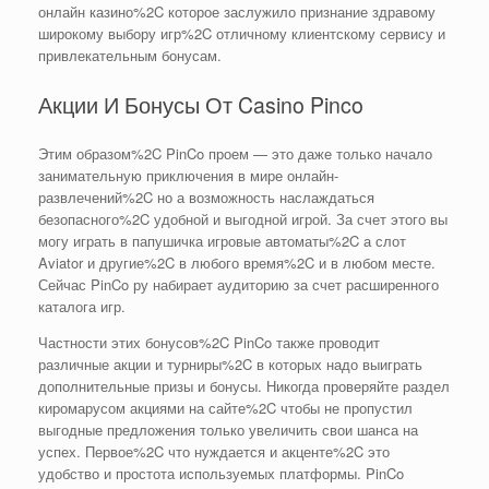
онлайн казино%2C которое заслужило признание здравому
широкому выбору игр%2C отличному клиентскому сервису и
привлекательным бонусам.
Акции И Бонусы От Casino Pinco
Этим образом%2C PinCo проем — это даже только начало
занимательную приключения в мире онлайн-
развлечений%2C но а возможность наслаждаться
безопасного%2C удобной и выгодной игрой. За счет этого вы
могу играть в папушичка игровые автоматы%2C а слот
Aviator и другие%2C в любого время%2C и в любом месте.
Сейчас PinCo ру набирает аудиторию за счет расширенного
каталога игр.
Частности этих бонусов%2C PinCo также проводит
различные акции и турниры%2C в которых надо выиграть
дополнительные призы и бонусы. Никогда проверяйте раздел
киромарусом акциями на сайте%2C чтобы не пропустил
выгодные предложения только увеличить свои шанса на
успех. Первое%2C что нуждается и акценте%2C это
удобство и простота используемых платформы. PinCo