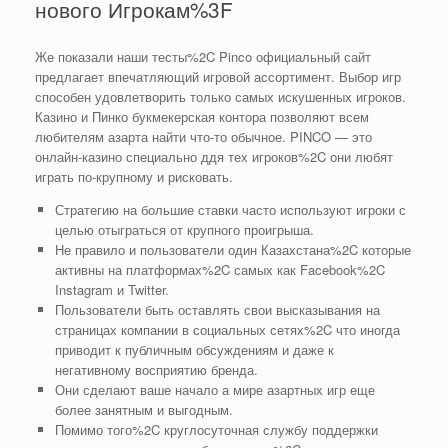
нового Игрокам%3F
Же показали наши тесты%2C Pinco официальный сайт
предлагает впечатляющий игровой ассортимент. Выбор игр
способен удовлетворить только самых искушенных игроков.
Казино и Пинко букмекерская контора позволяют всем
любителям азарта найти что-то обычное. PINCO — это
онлайн-казино специально ддя тех игроков%2C они любят
играть по-крупному и рисковать.
Стратегию на большие ставки часто используют игроки с
целью отыграться от крупного проигрыша.
Не правило и пользователи один Казахстана%2C которые
активны на платформах%2C самых как Facebook%2C
Instagram и Twitter.
Пользователи быть оставлять свои высказывания на
страницах компании в социальных сетях%2C что иногда
приводит к публичным обсуждениям и даже к
негативному восприятию бренда.
Они сделают ваше начало а мире азартных игр еще
более занятным и выгодным.
Помимо того%2C круглосуточная службу поддержки