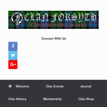
Skip
to
content
Connect With Us
Welcome
Clan Events
Journal
Clan History
Membership
Clan Shop