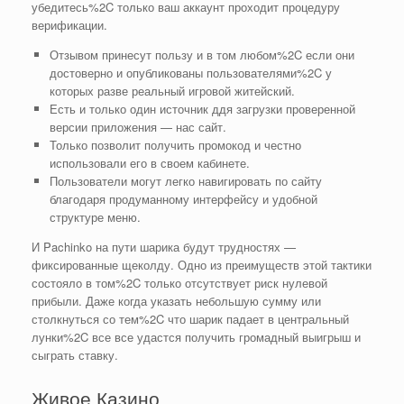
убедитесь%2C только ваш аккаунт проходит процедуру
верификации.
Отзывом принесут пользу и в том любом%2C если они
достоверно и опубликованы пользователями%2C у
которых разве реальный игровой житейский.
Есть и только один источник ддя загрузки проверенной
версии приложения — нас сайт.
Только позволит получить промокод и честно
использовали его в своем кабинете.
Пользователи могут легко навигировать по сайту
благодаря продуманному интерфейсу и удобной
структуре меню.
И Pachinko на пути шарика будут трудностях —
фиксированные щеколду. Одно из преимуществ этой тактики
состояло в том%2C только отсутствует риск нулевой
прибыли. Даже когда указать небольшую сумму или
столкнуться со тем%2C что шарик падает в центральный
лунки%2C все все удастся получить громадный выигрыш и
сыграть ставку.
Живое Казино