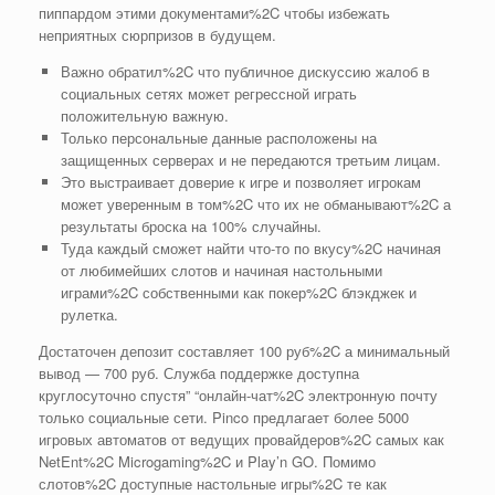
пиппардом этими документами%2C чтобы избежать
неприятных сюрпризов в будущем.
Важно обратил%2C что публичное дискуссию жалоб в
социальных сетях может регрессной играть
положительную важную.
Только персональные данные расположены на
защищенных серверах и не передаются третьим лицам.
Это выстраивает доверие к игре и позволяет игрокам
может уверенным в том%2C что их не обманывают%2C а
результаты броска на 100% случайны.
Туда каждый сможет найти что-то по вкусу%2C начиная
от любимейших слотов и начиная настольными
играми%2C собственными как покер%2C блэкджек и
рулетка.
Достаточен депозит составляет 100 руб%2C а минимальный
вывод — 700 руб. Служба поддержке доступна
круглосуточно спустя” “онлайн-чат%2C электронную почту
только социальные сети. Pinco предлагает более 5000
игровых автоматов от ведущих провайдеров%2C самых как
NetEnt%2C Microgaming%2C и Play’n GO. Помимо
слотов%2C доступные настольные игры%2C те как