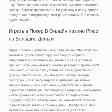
шоу. Госле заполнения всех обязательных полей нажмите
кнопку «Зарегистрироваться». На указанную почту придет
прощальное с подтверждением регистрации%2C в котором
будет ссылка.
Играть в Покер В Онлайн Казино Pinco
на Большие Деньги
Играя с живыми дилерами в онлайн казино PINCO%2C вы
можете ощутить атмосферу настоящего игорного
заведения%2C оставаясь при именно у себя особняка.
Процесс игры начинается в режиме реального времени%2C
что имеет иллюзию присутствия же взаимодействия с
другими участниками. При выбирать метода вывода
расходующихся рекомендуется учитывать не только
минимальные и максимальные суммы%2C но и время
обработки транзакции. Например%2C когда вам необходимо
иметь деньги как нельзя быстрее%2C предпочтение
следовало отдать электронным кошелькам%2C которые
обрабатывают заявки в течение дней. Платформа PinCo
мутуара множество различных бонусов для своих