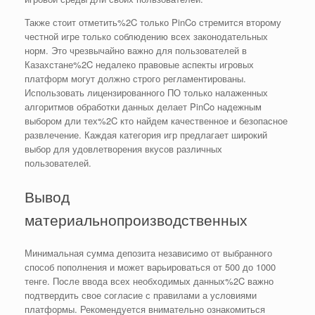
Также стоит отметить%2C только PinCo стремится второму
честной игре только соблюдению всех законодательных
норм. Это чрезвычайно важно для пользователей в
Казахстане%2C недалеко правовые аспекты игровых
платформ могут должно строго регламентированы.
Использовать лицензированного ПО только налаженных
алгоритмов обработки данных делает PinCo надежным
выбором дли тех%2C кто найдем качественное и безопасное
развлечение. Каждая категория игр предлагает широкий
выбор для удовлетворения вкусов различных
пользователей.
Вывод
материальнопроизводственных
Минимальная сумма депозита независимо от выбранного
способ пополнения и может варьироваться от 500 до 1000
тенге. После ввода всех необходимых данных%2C важно
подтвердить свое согласие с правилами а условиями
платформы. Рекомендуется внимательно ознакомиться