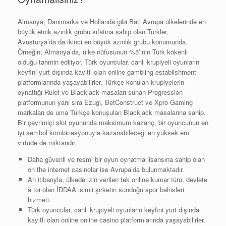
Almanya, Danimarka ve Hollanda gibi Batı Avrupa ülkelerinde en
büyük etnik azınlık grubu sıfatına sahip olan Türkler,
Avusturya’da da ikinci en büyük azınlık grubu konumunda.
Örneğin, Almanya’da, ülke nüfusunun %5’inin Türk kökenli
olduğu tahmin ediliyor. Türk oyuncular, canlı krupiyeli oyunların
keyfini yurt dışında kayıtlı olan online gambling establishment
platformlarında yaşayabilirler. Türkçe konulan krupiyelerin
oynattığı Rulet ve Blackjack masaları sunan Progression
platformunun yanı sıra Ezugi, BetConstruct ve Xpro Gaming
markaları de uma Türkçe konuşulan Blackjack masalarına sahip.
Bir çevrimiçi slot oyununda maksimum kazanç, bir oyuncunun en
iyi sembol kombinasyonuyla kazanabileceği en yüksek em
virtude de miktarıdır.
Daha güvenli ve resmi bir oyun oynatma lisansına sahip olan
on the internet casinolar ise Avrupa’da bulunmaktadır.
An itibarıyla, ülkede izin verilen tek online kumar türü, devlete
à toi olan İDDAA isimli şirketin sunduğu spor bahisleri
hizmeti.
Türk oyuncular, canlı krupiyeli oyunların keyfini yurt dışında
kayıtlı olan online online casino platformlarında yaşayabilirler.