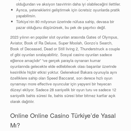
olduğundan ve aksiyon tasvirinin daha iyi olabileceğini ilettiler.
Ayrıca, yeteneklerini geliştirmek için ücretsiz oyunlarda pratik
yapabilirsin.
Türkiye’nin 80 milyonun üzerinde nüfusa sahip, devasa bir
pazar olduğunu düşünürsek, bu pek de şaşırtıcı değil.
2023 yılının en popüler slot oyunları arasında Gates of Olympus,
Aviator, Book of Ra Deluxe, Super Moolah, Gonzo’s Search,
Book of Deceased, Dead or Still living 2, Thunderstruck a couple
of gibi oyunları sıralayabiliriz. Sosyal casino oyunları sadece
eğlence amaçlıdır” “ve gerçek parayla oynanan kumar
oyunlarında gelecekte elde edilebilecek olası başarılar üzerinde
kesinlikle hiçbir etkisi yoktur. Geleneksel Bakara oyunuyla aynı
özelliklere sahip olan Speed Baccarat, son derece hızlı oyun
oynamayı more effective oyuncular için yepyeni bir heyecan
düzeyi ekliyor. Sadece 28 saniyelik bir oyun turu ve sadece 12
saniyelik bahis süresi ile, bahis süresi biter bitmez kartlar açık
olarak dağıtılır.
Online Online Casino Türkiye’de Yasal
Mı?