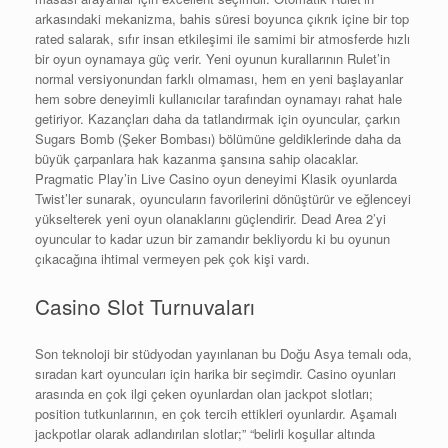
arkasındaki mekanizma, bahis süresi boyunca çıkrık içine bir top
rated salarak, sıfır insan etkileşimi ile samimi bir atmosferde hızlı
bir oyun oynamaya güç verir. Yeni oyunun kurallarının Rulet’in
normal versiyonundan farklı olmaması, hem en yeni başlayanlar
hem sobre deneyimli kullanıcılar tarafından oynamayı rahat hale
getiriyor. Kazançları daha da tatlandırmak için oyuncular, çarkın
Sugars Bomb (Şeker Bombası) bölümüne geldiklerinde daha da
büyük çarpanlara hak kazanma şansına sahip olacaklar.
Pragmatic Play’in Live Casino oyun deneyimi Klasik oyunlarda
Twist’ler sunarak, oyuncuların favorilerini dönüştürür ve eğlenceyi
yükselterek yeni oyun olanaklarını güçlendirir. Dead Area 2’yi
oyuncular to kadar uzun bir zamandır bekliyordu ki bu oyunun
çıkacağına ihtimal vermeyen pek çok kişi vardı.
Casino Slot Turnuvaları
Son teknoloji bir stüdyodan yayınlanan bu Doğu Asya temalı oda,
sıradan kart oyuncuları için harika bir seçimdir. Casino oyunları
arasında en çok ilgi çeken oyunlardan olan jackpot slotları;
position tutkunlarının, en çok tercih ettikleri oyunlardır. Aşamalı
jackpotlar olarak adlandırılan slotlar;” “belirli koşullar altında