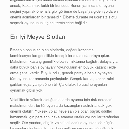
ancak, kazanmak farklı bir konudur. Bunun yanında slot oyunu
seçimi yapmak önemsiz gibi görünse de başarıya giden yolda en
önemli adımlardan bir tanesidir. Elbette durante iyi ücretsiz slotu
seçmek oyuncunun kişisel tercihlerine bağlıdır.
En Iyi Meyve Slotları
Freespin bonusları olan slotlarda, değerli kazanma
kombinasyonları genellikle freespinler sırasında ortaya çıkar.
Maksimum kazanç genellikle bahis miktarına bağlıdır, dolayısıyla
daha büyük bahis oynayan” “oyuncuların en büyük kazancı elde
etme şansı vardır. Büyük ödül, gerçek parayla bahis oynayan
tüm oyuncular arasında paylaştırılır. Gerçek kartlar, zarlar, rulet
çarkları veya yanıp sönen bir Çarkıfelek ile casino oyunları
oynamak gibisi yok.
Volatilitenin yüksek olduğu slotlarda oyuncu için risk derecesi
maksimumdur; bu tür oyunlarda kazançlar nadirdir ancak çok
önemli olabilir. Yüksek volatiliteye sahip slotlar, büyük ödüller
kazanmak için paralarını riske atmaya istekli oyuncular tarafından
seçilir. Öte yandan, düşük volatiliteli casino oyunlarında küçük
kazançlar oldukça sık meydana gelir ve oyuncuya yönelik risk