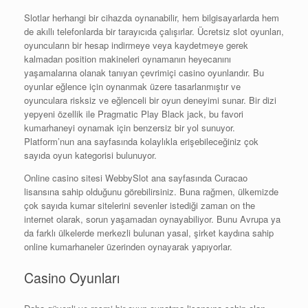
Slotlar herhangi bir cihazda oynanabilir, hem bilgisayarlarda hem
de akıllı telefonlarda bir tarayıcıda çalışırlar. Ücretsiz slot oyunları,
oyuncuların bir hesap indirmeye veya kaydetmeye gerek
kalmadan position makineleri oynamanın heyecanını
yaşamalarına olanak tanıyan çevrimiçi casino oyunlarıdır. Bu
oyunlar eğlence için oynanmak üzere tasarlanmıştır ve
oyunculara risksiz ve eğlenceli bir oyun deneyimi sunar. Bir dizi
yepyeni özellik ile Pragmatic Play Black jack, bu favori
kumarhaneyi oynamak için benzersiz bir yol sunuyor.
Platform’nun ana sayfasında kolaylıkla erişebileceğiniz çok
sayıda oyun kategorisi bulunuyor.
Online casino sitesi WebbySlot ana sayfasında Curacao
lisansına sahip olduğunu görebilirsiniz. Buna rağmen, ülkemizde
çok sayıda kumar sitelerini sevenler istediği zaman on the
internet olarak, sorun yaşamadan oynayabiliyor. Bunu Avrupa ya
da farklı ülkelerde merkezli bulunan yasal, şirket kaydına sahip
online kumarhaneler üzerinden oynayarak yapıyorlar.
Casino Oyunları