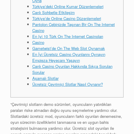
Oyna
Türkiye’deki Online Kumar Düzenlemeleri
Canlı Sohbetle Etkileşim
Türkiye’de Online Casino Düzenlemeleri
Pantolon Cebinizde Taşınan Bir On The Internet
Casino
En Iyi 10 Türk On The Internet Casinoları
Casino
Gametwist’de On The Web Slot Oynamak
En İyi Ücretsiz Casino Oyunlarını Oynayın
Empieza Heyecanı Yaşayın
Canlı Casino Oyunları Hakkında Sıkça Sorulan
Sorular
Aşamalı Slotlar
Ücretsiz Çevrimiçi Slotlar Nasıl Oynanır?
“Çevrimiçi slotların demo sürümleri, oyuncuların yatırdıkları
paraları riske atmadan doğru oyunu seçmelerine yardımcı olur.
Slotlardaki ücretsiz mod, oyuncuların farklı oyunları denemesine,
oyun sürecinin özelliklerini tanımasına ve en uygun bahis
stratejisini bulmasına yardımcı olur. Ücretsiz slot oyunları ile