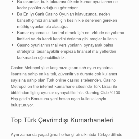
Bu rakamlar, bu kıtalararası ülkede kumar oyunlarının ne
kadar popüler olduğunu gösteriyor.
Bu En İyi Canlı Casino Oyunları kılavuzunda, neden
bahsettiğimizi anlamak için kesinlikle denemen gereken
müthiş oyunları ele alacağız.
Kumar oynamanızı kontrol etmek için em virtude de yatırma
limitleri ya da kendi kendini dışlama gibi araçlar kullanın.
Casino oyunlarının trial versiyonlarını oynayarak bahis
stratejinizi tasarlayabilir empieza finansal maliyetlerden
korkmadan eğlenebilirsiniz.
Casino Metropol yine karşımıza çıkan sah oyun oynatma
lisansına sahip en kaliteli, güvenilir ve durante çok kullanıcı
sayısına sahip olan Türk online casino sitelerinden. Casino
Metropol on the internet kumarhane sitesinde Türk Lirası ile
birbirinden ilginç oyunlar oynayabilirsiniz. Gaming Club %100
Hoş geldin Bonusunu yeni hesap açan kullanıcılarıyla
buluşturuyor.
Top Türk Çevrimdışı Kumarhaneleri
Aynı zamanda yaşadığınız herhangi bir sıkıntıda Türkçe dilinde