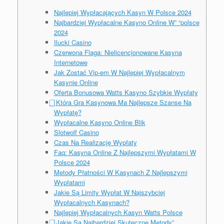
Najlepiej Wypłacających Kasyn W Polsce 2024
Najbardziej Wypłacalne Kasyno Online W” “polsce
2024
Ilucki Casino
Czerwona Flaga: Nielicencjonowane Kasyna
Internetowe
Jak Zostać Vip-em W Najlepiej Wypłacalnym
Kasynie Online
Oferta Bonusowa Watts Kasyno Szybkie Wypłaty
⃣ Która Gra Kasynowa Ma Najlepsze Szanse Na
Wypłatę?
Wypłacalne Kasyno Online Blik
Slotwolf Casino
Czas Na Realizację Wypłaty
Faq: Kasyna Online Z Najlepszymi Wypłatami W
Polsce 2024
Metody Płatności W Kasynach Z Najlepszymi
Wypłatami
Jakie Są Limity Wypłat W Najszybciej
Wypłacalnych Kasynach?
Najlepiej Wypłacalnych Kasyn Watts Polsce
⃣ Jakie Są Najbardziej Skuteczne Metody”