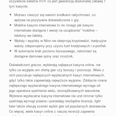
oczywiście świetne RTP, co jest gwarancją doskonałej zabawy t
tym kasynie.
Możesz cieszyć się swoimi środkami natychmiast, co
wpływa na pozytywne doświadczenia z gry.
Mobilne kasyno internetowe to nic innego jak kasyno
internetowe dostępne t wersji na urządzenia” “mobilne –
telefony we tablety.
Wpłaty i wypłaty w Nitro nie obejmują kryptowalut, tradycyjne
waluty zdeponujemy przy użyciu kart kredytowych i e-portfeli.
W automacie brak poziomu bonusowego, natomiast są
dostępne darmowe spiny oraz mnożnik.
Doświadczeni gracze, wybierają najlepsze kasyna online, nie
tylko ze względu em ofertę gier czy bonusy i promocje. Wielu z
nich poszukuje najlepszych wypłacalnych kasyn internetowych,
gdyż tylko takie zapewniają najwyższe wygrane. Zdobycie miana
najlepszego wypłacalnego kasyna internetowego wymaga od
jego operatora spełnienia wielu, skomplikowanych warunków.
Wybrane wypłacalne kasyna internetowe nie und nimmer tylko
spełniają wymogi prawne i posiadają niezbędne licencje, light
beer także oferują szeroki wybór gier od popularnych dostawców.
Co więcej, wiele kasyn online z naszej recenzji zapewnia