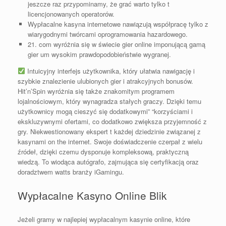
jeszcze raz przypominamy, że grać warto tylko t
licencjonowanych operatorów.
Wypłacalne kasyna internetowe nawiązują współpracę tylko z
wiarygodnymi twórcami oprogramowania hazardowego.
21. com wyróżnia się w świecie gier online imponującą gamą
gier um wysokim prawdopodobieństwie wygranej.
Intuicyjny interfejs użytkownika, który ułatwia nawigację i
szybkie znalezienie ulubionych gier i atrakcyjnych bonusów.
Hit’n’Spin wyróżnia się także znakomitym programem
lojalnościowym, który wynagradza stałych graczy. Dzięki temu
użytkownicy mogą cieszyć się dodatkowymi” “korzyściami i
ekskluzywnymi ofertami, co dodatkowo zwiększa przyjemność z
gry. Niekwestionowany ekspert t każdej dziedzinie związanej z
kasynami on the internet. Swoje doświadczenie czerpał z wielu
źródeł, dzięki czemu dysponuje kompleksową, praktyczną
wiedzą. To wiodąca autógrafo, zajmująca się certyfikacją oraz
doradztwem watts branży iGamingu.
Wypłacalne Kasyno Online Blik
Jeżeli gramy w najlepiej wypłacalnym kasynie online, które