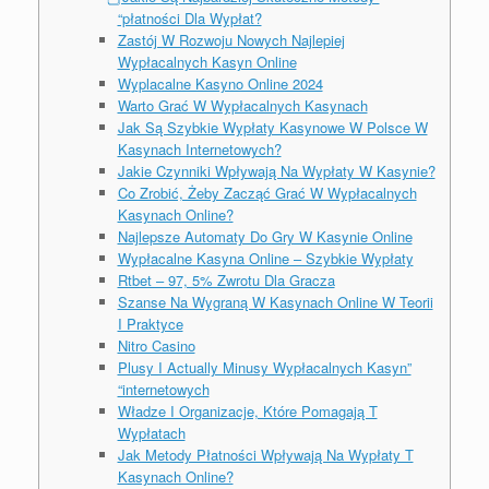
“płatności Dla Wypłat?
Zastój W Rozwoju Nowych Najlepiej
Wypłacalnych Kasyn Online
Wyplacalne Kasyno Online 2024
Warto Grać W Wypłacalnych Kasynach
Jak Są Szybkie Wypłaty Kasynowe W Polsce W
Kasynach Internetowych?
Jakie Czynniki Wpływają Na Wypłaty W Kasynie?
Co Zrobić, Żeby Zacząć Grać W Wypłacalnych
Kasynach Online?
Najlepsze Automaty Do Gry W Kasynie Online
Wypłacalne Kasyna Online – Szybkie Wypłaty
Rtbet – 97, 5% Zwrotu Dla Gracza
Szanse Na Wygraną W Kasynach Online W Teorii
I Praktyce
Nitro Casino
Plusy I Actually Minusy Wypłacalnych Kasyn”
“internetowych
Władze I Organizacje, Które Pomagają T
Wypłatach
Jak Metody Płatności Wpływają Na Wypłaty T
Kasynach Online?