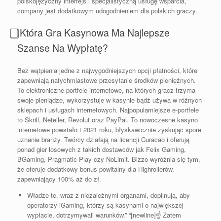
polskojęzyczny interfejs i specjalistyczną usługę wsparcia,
company jest dodatkowym udogodnieniem dla polskich graczy.
⃣ Która Gra Kasynowa Ma Najlepsze
Szanse Na Wypłatę?
Bez wątpienia jedne z najwygodniejszych opcji płatności, które
zapewniają natychmiastowe przesyłanie środków pieniężnych.
To elektroniczne portfele internetowe, na których gracz trzyma
swoje pieniądze, wykorzystuje w kasynie bądź używa w różnych
sklepach i usługach internetowych. Najpopularniejsze e-portfele
to Skrill, Neteller, Revolut oraz PayPal. To nowoczesne kasyno
internetowe powstało t 2021 roku, błyskawicznie zyskując spore
uznanie branży. Twórcy działają na licencji Curacao i oferują
ponad gier losowych z takich dostawców jak Felix Gaming,
BGaming, Pragmatic Play czy NoLimit. Bizzo wyróżnia się tym,
że oferuje dodatkowy bonus powitalny dla Highrollerów,
zapewniający 100% aż do zł.
Władze te, wraz z niezależnymi organami, dopilnują, aby
operatorzy iGaming, którzy są kasynami o największej
wypłacie, dotrzymywali warunków.” “[newline]☝ Zatem