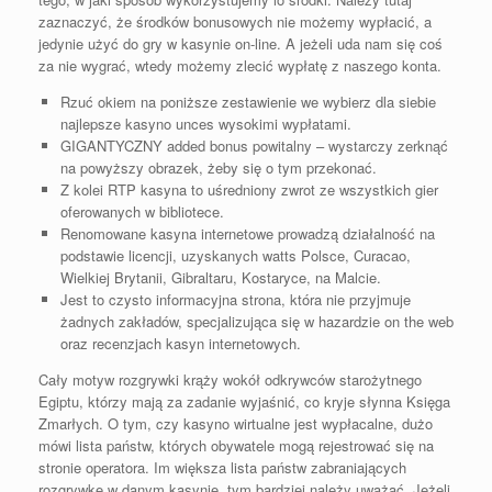
zaznaczyć, że środków bonusowych nie możemy wypłacić, a
jedynie użyć do gry w kasynie on-line. A jeżeli uda nam się coś
za nie wygrać, wtedy możemy zlecić wypłatę z naszego konta.
Rzuć okiem na poniższe zestawienie we wybierz dla siebie
najlepsze kasyno unces wysokimi wypłatami.
GIGANTYCZNY added bonus powitalny – wystarczy zerknąć
na powyższy obrazek, żeby się o tym przekonać.
Z kolei RTP kasyna to uśredniony zwrot ze wszystkich gier
oferowanych w bibliotece.
Renomowane kasyna internetowe prowadzą działalność na
podstawie licencji, uzyskanych watts Polsce, Curacao,
Wielkiej Brytanii, Gibraltaru, Kostaryce, na Malcie.
Jest to czysto informacyjna strona, która nie przyjmuje
żadnych zakładów, specjalizująca się w hazardzie on the web
oraz recenzjach kasyn internetowych.
Cały motyw rozgrywki krąży wokół odkrywców starożytnego
Egiptu, którzy mają za zadanie wyjaśnić, co kryje słynna Księga
Zmarłych. O tym, czy kasyno wirtualne jest wypłacalne, dużo
mówi lista państw, których obywatele mogą rejestrować się na
stronie operatora. Im większa lista państw zabraniających
rozgrywkę w danym kasynie, tym bardziej należy uważać. Jeżeli