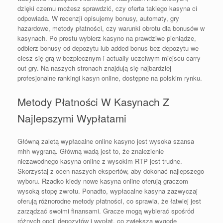
dzięki czemu możesz sprawdzić, czy oferta takiego kasyna ci
odpowiada. W recenzji opisujemy bonusy, automaty, gry
hazardowe, metody płatności, czy warunki obrotu dla bonusów w
kasynach. Po prostu wybierz kasyno na prawdziwe pieniądze,
odbierz bonusy od depozytu lub added bonus bez depozytu we
ciesz się grą w bezpiecznym i actually uczciwym miejscu carry
out gry. Na naszych stronach znajdują się najbardziej
profesjonalne rankingi kasyn online, dostępne na polskim rynku.
Metody Płatności W Kasynach Z
Najlepszymi Wypłatami
Główną zaletą wypłacalne online kasyno jest wysoka szansa
mhh wygraną. Główną wadą jest to, że znalezienie
niezawodnego kasyna online z wysokim RTP jest trudne.
Skorzystaj z ocen naszych ekspertów, aby dokonać najlepszego
wyboru. Rzadko kiedy nowe kasyna online oferują graczom
wysoką stopę zwrotu. Ponadto, wypłacalne kasyna zazwyczaj
oferują różnorodne metody płatności, co sprawia, że ​​łatwiej jest
zarządzać swoimi finansami. Gracze mogą wybierać spośród
różnych opcji depozytów i wypłat, co zwiększa wygodę