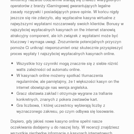
operatorów z branży iGamingowej gwarantujących legalne
zasady rozgrywki i posiadających prave opinie. W końcu nigdy
jeszcze się nie zdarzyło, aby wypłacalne kasyna wirtualne z
najwyższymi wypłatami rozczarowały swoich klientów. Bonusy w
najszybciej wypłacalnych kasynach on the internet stanowią
atrakcyjny component, ale ich związek z wypłatami może być
kluczowy i wymaga uwagi. Zrozumienie potencjalnych przyczyn
pomoże Ci uniknąć nieporozumień oraz skutecznie przyspieszyć
proces wypłaty t najszybciej wypłacalnych kasynach online.
Wszystkie trzy czynniki mogą znacznie się z siebie różnić
watts zależności od automatu online.
W kasynach online możemy spotkać tłumaczenia
regulaminów, ale pamiętajmy, że t większości kasyn on the
internet obowiązuje nas wersja angielska.
Gracz obstawia zakład i otrzymuje wygrane za trafianie
konkretnych, znanych z pokera zestawów kart.
Gra liczbowa, t której uczestnicy wybierają liczby z
wyznaczonego zakresu, po czym odbywa się losowanie.
Dopiero, gdy jakieś nowe kasyno online spełni nasze
oczekiwania dodajemy u do naszej listy. W recenzji znajdziesz
wszystkie niezbędne informacje o kasynach internetowych,