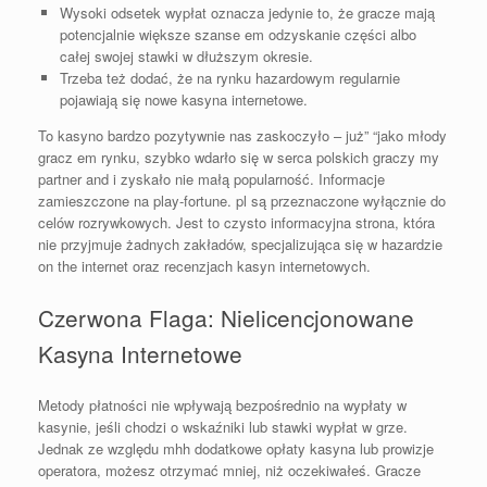
Wysoki odsetek wypłat oznacza jedynie to, że gracze mają
potencjalnie większe szanse em odzyskanie części albo
całej swojej stawki w dłuższym okresie.
Trzeba też dodać, że na rynku hazardowym regularnie
pojawiają się nowe kasyna internetowe.
To kasyno bardzo pozytywnie nas zaskoczyło – już” “jako młody
gracz em rynku, szybko wdarło się w serca polskich graczy my
partner and i zyskało nie małą popularność. Informacje
zamieszczone na play-fortune. pl są przeznaczone wyłącznie do
celów rozrywkowych. Jest to czysto informacyjna strona, która
nie przyjmuje żadnych zakładów, specjalizująca się w hazardzie
on the internet oraz recenzjach kasyn internetowych.
Czerwona Flaga: Nielicencjonowane
Kasyna Internetowe
Metody płatności nie wpływają bezpośrednio na wypłaty w
kasynie, jeśli chodzi o wskaźniki lub stawki wypłat w grze.
Jednak ze względu mhh dodatkowe opłaty kasyna lub prowizje
operatora, możesz otrzymać mniej, niż oczekiwałeś. Gracze