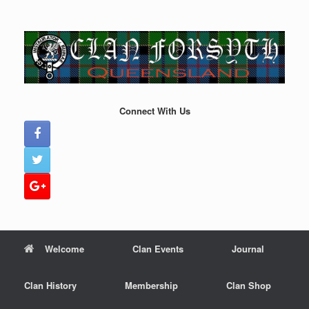
Skip
to
content
Connect With Us
Welcome
Clan Events
Journal
Clan History
Membership
Clan Shop