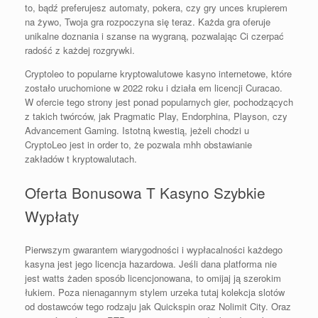
to, bądź preferujesz automaty, pokera, czy gry unces krupierem
na żywo, Twoja gra rozpoczyna się teraz. Każda gra oferuje
unikalne doznania i szanse na wygraną, pozwalając Ci czerpać
radość z każdej rozgrywki.
Cryptoleo to popularne kryptowalutowe kasyno internetowe, które
zostało uruchomione w 2022 roku i działa em licencji Curacao.
W ofercie tego strony jest ponad popularnych gier, pochodzących
z takich twórców, jak Pragmatic Play, Endorphina, Playson, czy
Advancement Gaming. Istotną kwestią, jeżeli chodzi u
CryptoLeo jest in order to, że pozwala mhh obstawianie
zakładów t kryptowalutach.
Oferta Bonusowa T Kasyno Szybkie
Wypłaty
Pierwszym gwarantem wiarygodności i wypłacalności każdego
kasyna jest jego licencja hazardowa. Jeśli dana platforma nie
jest watts żaden sposób licencjonowana, to omijaj ją szerokim
łukiem. Poza nienagannym stylem urzeka tutaj kolekcja slotów
od dostawców tego rodzaju jak Quickspin oraz Nolimit City. Oraz