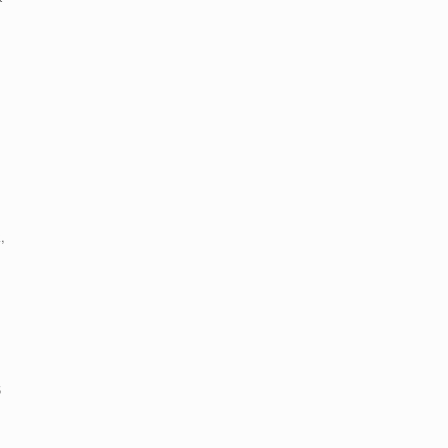
z
,
5