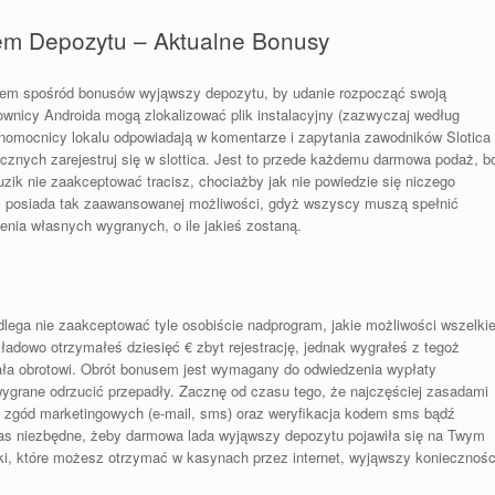
em Depozytu – Aktualne Bonusy
azem spośród bonusów wyjąwszy depozytu, by udanie rozpocząć swoją
wnicy Androida mogą zlokalizować plik instalacyjny (zazwyczaj według
ełnomocnicy lokalu odpowiadają w komentarze i zapytania zawodników Slotica
cznych zarejestruj się w slottica. Jest to przede każdemu darmowa podaż, b
ik nie zaakceptować tracisz, chociażby jak nie powiedzie się niczego
ić posiada tak zaawansowanej możliwości, gdyż wszyscy muszą spełnić
nia własnych wygranych, o ile jakieś zostaną.
dlega nie zaakceptować tyle osobiście nadprogram, jakie możliwości wszelki
kładowo otrzymałeś dziesięć € zbyt rejestrację, jednak wygrałeś z tegoż
gała obrotowi. Obrót bonusem jest wymagany do odwiedzenia wypłaty
wygrane odrzucić przepadły. Zacznę od czasu tego, że najczęściej zasadami
a zgód marketingowych (e-mail, sms) oraz weryfikacja kodem sms bądź
as niezbędne, żeby darmowa lada wyjąwszy depozytu pojawiła się na Twym
ki, które możesz otrzymać w kasynach przez internet, wyjąwszy koniecznośc