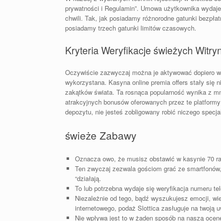
prywatności i Regulamin”. Umowa użytkownika wydaje 
chwili. Tak, jak posiadamy różnorodne gatunki bezpł
posiadamy trzech gatunki limitów czasowych.
Kryteria Weryfikacje świeżych Witry
Oczywiście zazwyczaj można je aktywować dopiero w t
wykorzystana. Kasyna online premia offers stały się 
zakątków świata. Ta rosnąca popularność wynika z m
atrakcyjnych bonusów oferowanych przez te platform
depozytu, nie jesteś zobligowany robić niczego specja
świeże Zabawy
Oznacza owo, że musisz obstawić w kasynie 70 ra
Ten zwyczaj zezwala gościom grać ze smartfonów,
“działają.
To lub potrzebna wydaje się weryfikacja numeru tel
Niezależnie od tego, bądź wyszukujesz emocji, wi
internetowego, podaż Slottica zasługuje na twoją 
Nie wpływa jest to w żaden sposób na naszą ocen