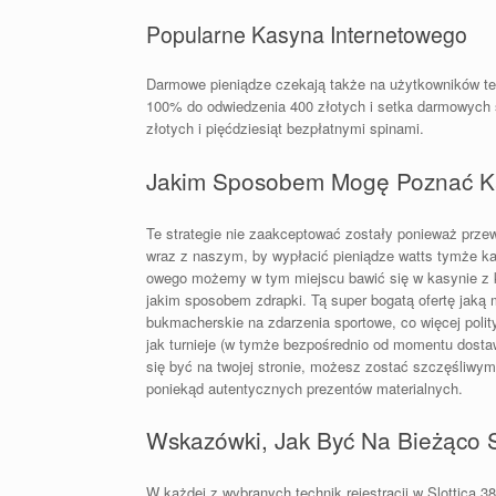
Popularne Kasyna Internetowego
Darmowe pieniądze czekają także na użytkowników tel
100% do odwiedzenia 400 złotych i setka darmowych 
złotych i pięćdziesiąt bezpłatnymi spinami.
Jakim Sposobem Mogę Poznać Każ
Te strategie nie zaakceptować zostały ponieważ prze
wraz z naszym, by wypłacić pieniądze watts tymże kas
owego możemy w tym miejscu bawić się w kasynie z 
jakim sposobem zdrapki. Tą super bogatą ofertę jaką 
bukmacherskie na zdarzenia sportowe, co więcej poli
jak turnieje (w tymże bezpośrednio od momentu dostaw
się być na twojej stronie, możesz zostać szczęśliwy
poniekąd autentycznych prezentów materialnych.
Wskazówki, Jak Być Na Bieżąco 
W każdej z wybranych technik rejestracji w Slottica 