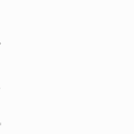
o
e
i