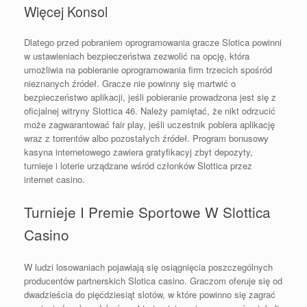
Więcej Konsol
Dlatego przed pobraniem oprogramowania gracze Slotica powinni
w ustawieniach bezpieczeństwa zezwolić na opcję, która
umożliwia na pobieranie oprogramowania firm trzecich spośród
nieznanych źródeł. Gracze nie powinny się martwić o
bezpieczeństwo aplikacji, jeśli pobieranie prowadzona jest się z
oficjalnej witryny Slottica 46. Należy pamiętać, że nikt odrzucić
może zagwarantować fair play, jeśli uczestnik pobiera aplikację
wraz z torrentów albo pozostałych źródeł. Program bonusowy
kasyna internetowego zawiera gratyfikacyj zbyt depozyty,
turnieje i loterie urządzane wśród członków Slottica przez
internet casino.
Turnieje I Premie Sportowe W Slottica
Casino
W ludzi losowaniach pojawiają się osiągnięcia poszczególnych
producentów partnerskich Slotica casino. Graczom oferuje się od
dwadzieścia do pięćdziesiąt slotów, w które powinno się zagrać