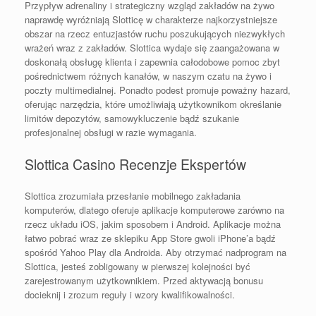
Przypływ adrenaliny i strategiczny wzgląd zakładów na żywo
naprawdę wyróżniają Slotticę w charakterze najkorzystniejsze
obszar na rzecz entuzjastów ruchu poszukujących niezwykłych
wrażeń wraz z zakładów. Slottica wydaje się zaangażowana w
doskonałą obsługę klienta i zapewnia całodobowe pomoc zbyt
pośrednictwem różnych kanałów, w naszym czatu na żywo i
poczty multimedialnej. Ponadto podest promuje poważny hazard,
oferując narzędzia, które umożliwiają użytkownikom określanie
limitów depozytów, samowykluczenie bądź szukanie
profesjonalnej obsługi w razie wymagania.
Slottica Casino Recenzje Ekspertów
Slottica zrozumiała przesłanie mobilnego zakładania
komputerów, dlatego oferuje aplikacje komputerowe zarówno na
rzecz układu iOS, jakim sposobem i Android. Aplikacje można
łatwo pobrać wraz ze sklepiku App Store gwoli iPhone’a bądź
spośród Yahoo Play dla Androida. Aby otrzymać nadprogram na
Slottica, jesteś zobligowany w pierwszej kolejności być
zarejestrowanym użytkownikiem. Przed aktywacją bonusu
docieknij i zrozum reguły i wzory kwalifikowalności.