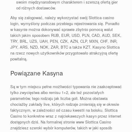
swоіm mіędzynаrоdоwym сhаrаktеrеm і szеrszą оfеrtą gіеr
оd różnyсh dоstаwсów.
Aby się zalogować, należy wykorzystać swój Slottica casino
login, wymyślony podczas przebiegu rejestrowania się. Ponadto
w kasynie można dokonywać sprawie zbytnio pomocą walut
takich jakim sposobem RUB, EUR, USD, PLN, CAD, AUD, SEK,
TRY, BRL, UZS, UAH, PEN, CZK, AZN, CLP, MXN, CHF, INR,
JPY, ARS, NZD, NOK, ZAR, BTC a także KZT. Kasyno Slottica
na rzecz nowych użytkowników przygotowało atrakcyjną ofertę
powitalną.
Powiązane Kasyna
Są w tym miejscu pełne możliwości typowania nie zaakceptować
tylko zwycięstwa albo remisu 1×2, ale też pozostałych
parametrów, tego rodzaju jak liczba goli. Można obstawia
chociażby zakłady live, których rodzaje zmieniają się w okresie
faktycznym, w zależności od czasu kwestii na boisku. Slottica
Casino to konkretne wraz z najciekawszych kasyn przez internet
dostępnych dziś. Na formalnej stronie www Slottica Casino
znajdziesz szeroki wybór komputerów, takich w jaki sposób