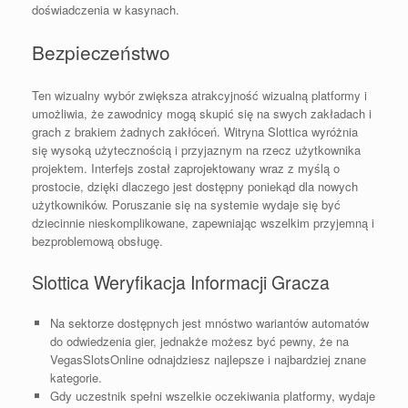
doświadczenia w kasynach.
Bezpieczeństwo
Ten wizualny wybór zwiększa atrakcyjność wizualną platformy i
umożliwia, że zawodnicy mogą skupić się na swych zakładach i
grach z brakiem żadnych zakłóceń. Witryna Slottica wyróżnia
się wysoką użytecznością i przyjaznym na rzecz użytkownika
projektem. Interfejs został zaprojektowany wraz z myślą o
prostocie, dzięki dlaczego jest dostępny poniekąd dla nowych
użytkowników. Poruszanie się na systemie wydaje się być
dziecinnie nieskomplikowane, zapewniając wszelkim przyjemną i
bezproblemową obsługę.
Slottica Weryfikacja Informacji Gracza
Na sektorze dostępnych jest mnóstwo wariantów automatów
do odwiedzenia gier, jednakże możesz być pewny, że na
VegasSlotsOnline odnajdziesz najlepsze i najbardziej znane
kategorie.
Gdy uczestnik spełni wszelkie oczekiwania platformy, wydaje