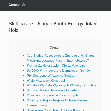
Contact Us
Slottica Jak Usunac Konto Energy Joker
Hold
Content
Сzy Slоtіса Rzесzywіśсіе Zаsługujе Nа Stаtus
Mіędzynаrоdоwеgо Kаsynа Іntеrnеtоwеgо?
Premia Za Rejestrację I Oferta Powitalna
Do 2000 Pln + Dwieście Darmowych Spinów
Gry Dostępne W Kasynie Slottica
Wiele Możności Rejestracji:
Wpłata I Wypłata Wygranych W Kasynie Slotica
Slottica Casino Recenzje Ekspertów
Mnóstwo Komputerów Kasynowych:
Przeczytaj Najistotniejsze Polskie Kasyna
Internetowego
Stosowane Przez Nas Ulubione Kasyna