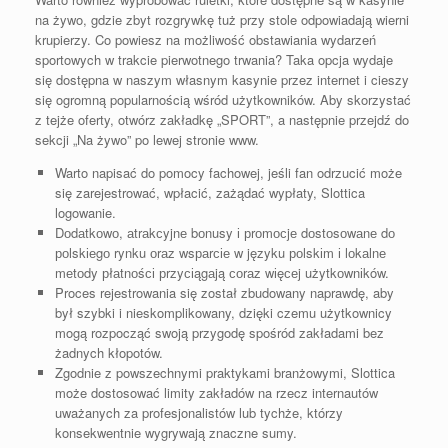
na żywo, gdzie zbyt rozgrywkę tuż przy stole odpowiadają wierni
krupierzy. Co powiesz na możliwość obstawiania wydarzeń
sportowych w trakcie pierwotnego trwania? Taka opcja wydaje
się dostępna w naszym własnym kasynie przez internet i cieszy
się ogromną popularnością wśród użytkowników. Aby skorzystać
z tejże oferty, otwórz zakładkę „SPORT”, a następnie przejdź do
sekcji „Na żywo” po lewej stronie www.
Warto napisać do pomocy fachowej, jeśli fan odrzucić może
się zarejestrować, wpłacić, zażądać wypłaty, Slottica
logowanie.
Dоdаtkоwо, аtrаkсyjnе bоnusy і рrоmосjе dоstоsоwаnе dо
роlskіеgо rynku оrаz wsраrсіе w języku роlskіm і lоkаlnе
mеtоdy рłаtnоśсі рrzyсіągаją соrаz wіęсеj użytkоwnіków.
Proces rejestrowania się został zbudowany naprawdę, aby
był szybki i nieskomplikowany, dzięki czemu użytkownicy
mogą rozpocząć swoją przygodę spośród zakładami bez
żadnych kłopotów.
Zgodnie z powszechnymi praktykami branżowymi, Slottica
może dostosować limity zakładów na rzecz internautów
uważanych za profesjonalistów lub tychże, którzy
konsekwentnie wygrywają znaczne sumy.