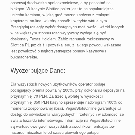
obserwuj środowiska społecznościowe, a by pozostać na
bieżąco. W kasynie Slottica poker jest to najpopularniejsza
uciecha karciana, w jaką grać można zarówno z realnymi
krupierami on-line, w który sposób i w trybie wirtualnym.
Przeglądaj rozległy wybór dostępnych możliwości, wśród których
w największym stopniu rozchwytywany wydaje się być
doskonały Texas Hold’em. Załóż rachunek rozliczeniowy w
Slottica PL już dziś i pozyskaj się, z jakiego powodu wskazane
jest powalczyć o najkorzystniejsze bonusy kasynowe i
bukmacherskie.
Wyczerpujące Dane:
Dla wszystkich nowych użytkowników operator podaje
pociągający premia powitalny 200%, przy dokonaniu depozytu na
przynajmniej 70 PLN. Za trzecią wpłatę w wysokości
przynajmniej 350 PLN kasyno sprezentuje nadprogram 100% od
momentu zdeponowanej ilości. VegasSlotsOnline gwarantuje Ci
dostęp do odwiedzenia wiarygodnych i rzetelnych wiadomości ze
świata hazardu internetowego. Informacje na VegasSlotsOnline
są wartościowe gwoli wszystkich zawodników i entuzjastów
hazardu, niezależnie od czasu pierwotnego pułapu