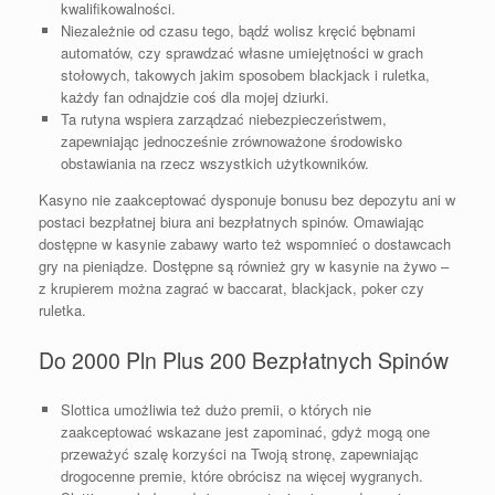
kwalifikowalności.
Niezależnie od czasu tego, bądź wolisz kręcić bębnami
automatów, czy sprawdzać własne umiejętności w grach
stołowych, takowych jakim sposobem blackjack i ruletka,
każdy fan odnajdzie coś dla mojej dziurki.
Ta rutyna wspiera zarządzać niebezpieczeństwem,
zapewniając jednocześnie zrównoważone środowisko
obstawiania na rzecz wszystkich użytkowników.
Kasyno nie zaakceptować dysponuje bonusu bez depozytu ani w
postaci bezpłatnej biura ani bezpłatnych spinów. Omawiając
dostępne w kasynie zabawy warto też wspomnieć o dostawcach
gry na pieniądze. Dostępne są również gry w kasynie na żywo –
z krupierem można zagrać w baccarat, blackjack, poker czy
ruletka.
Do 2000 Pln Plus 200 Bezpłatnych Spinów
Slottica umożliwia też dużo premii, o których nie
zaakceptować wskazane jest zapominać, gdyż mogą one
przeważyć szalę korzyści na Twoją stronę, zapewniając
drogocenne premie, które obrócisz na więcej wygranych.