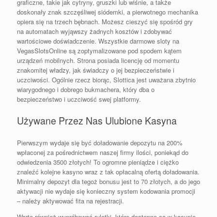
graficzne, takie jak cytryny, gruszki lub wiśnie, a także
doskonały znak szczęśliwej siódemki, a pierwotnego mechanika
opiera się na trzech bębnach. Możesz cieszyć się spośród gry
na automatach wyjąwszy żadnych kosztów i zdobywać
wartościowe doświadczenie. Wszystkie darmowe sloty na
VegasSlotsOnline są zoptymalizowane pod spodem kątem
urządzeń mobilnych. Strona posiada licencję od momentu
znakomitej władzy, jak świadczy o jej bezpieczeństwie i
uczciwości. Ogólnie rzecz biorąc, Slottica jest uważana zbytnio
wiarygodnego i dobrego bukmachera, który dba o
bezpieczeństwo i uczciwość swej platformy.
Używane Przez Nas Ulubione Kasyna
Pierwszym wydaje się być doładowanie depozytu na 200%
wpłaconej za pośrednictwem naszej firmy ilości, poniekąd do
odwiedzenia 3500 złotych! To ogromne pieniądze i ciężko
znaleźć kolejne kasyno wraz z tak opłacalną ofertą doładowania.
Minimalny depozyt dla tegoż bonusu jest to 70 złotych, a do jego
aktywacji nie wydaje się konieczny system kodowania promocji
– należy aktywować fita na rejestracji.
Warto również wypróbować ruletki, które dostępne są w kasynie