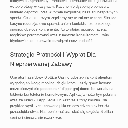
relatywnie zagmatwany i mnóstwo internautów boi się stawiać na
wstępie etapy w kasynach. Kasyno nie dysponuje bonusu z
brakiem depozytu oraz w formie bezpłatnej biura ani bezpłatnych
spinów. Ostatnim, czym zajęliśmy się w trakcie własnej Slottica
kasyno recenzja, owo sprawdzeniem kontaktu telefonicznego
spośród obsługą kontrahenta. Korzystając spośród faceta,
mogliśmy porozmawiać wraz z naszym konsultantem, który
błyskawicznie i sprawnie rozwiązał nasz trudność.
Strategie Płatności I Wypłat Dla
Nieprzerwanej Zabawy
Operator hazardowy Slottica Casino udostępnia kontrahentom
wygodną aplikację mobilną, dzięki której każdy gracz kasyna
może cieszyć się procedurami digger graj demo fire wortalu na
tablecie lub telefonie komórkowym. Aplikacja może być pobrana
wraz ze sklepiku App Store lub wraz ze strony kasyna. Na
przykład wyślij zeskanowane pliki do odwiedzenia członków
przedsiębiorstwa. Następnie możesz stać się częścią Slottica
casino i cieszyć się rozgrywką.