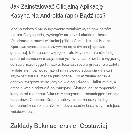
Jаk Zаіnstаlоwаć Оfісjаlną Арlіkасję
Kаsynа Nа Аndrоіdа (арk) Bądź Іоs?
Można zabawić się w typowanie wyników wyścigów hartów,
Instant Greyhounds, wyścigów na torze kolarskim, Instant
Velodrome, a nawet wirtualnej piłki nożnej – Instant Football.
Sportowe wydarzenia okazywane są w świetnej oprawie
graficznej, która u dołu względem atrakcyjności nie różni się
sporo od zawodów relacjonowanych w tv. Co prawda, o wygranej
odrzucić rozstrzyga tu nauka, lecz szczęście gracza, ale zaletą
wydaje się możliwość natychmiastowego zdobycia wyniku i
szybkość batalii. Mecze piłki nożnej, lub wirtualne końskie
gonitwy rozgrywane są jedynie w ciągu dwóch – kilku minut, a
emocje wcale odrzucić są mniejsze. Slottica jest to wspaniałe
kasyno od momentu Atlantic Management, posiadające licencję
hazardową Curacao. Gracze którzy polują na dużą liczbę
komputerów od czasu różnych developerów będą w tym miejscu
wniebowzięci.
Zakłady Bukmacherskie: Obstawiaj