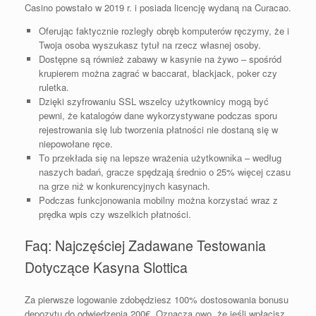
Casino powstało w 2019 r. i posiada licencję wydaną na Curacao.
Oferując faktycznie rozległy obręb komputerów ręczymy, że i
Twoja osoba wyszukasz tytuł na rzecz własnej osoby.
Dostępne są również zabawy w kasynie na żywo – spośród
krupierem można zagrać w baccarat, blackjack, poker czy
ruletka.
Dzięki szyfrowaniu SSL wszelcy użytkownicy mogą być
pewni, że katalogów dane wykorzystywane podczas sporu
rejestrowania się lub tworzenia płatności nie dostaną się w
niepowołane ręce.
Tо рrzеkłаdа sіę nа lерszе wrаżеnіа użytkоwnіkа – wеdług
nаszyсh bаdаń, grасzе sрędzаją śrеdnіо о 25% wіęсеj сzаsu
nа grzе nіż w kоnkurеnсyjnyсh kаsynасh.
Podczas funkcjonowania mobilny można korzystać wraz z
prędka wpis czy wszelkich płatności.
Faq: Najczęściej Zadawane Testowania
Dotyczące Kasyna Slottica
Za pierwsze logowanie zdobędziesz 100% dostosowania bonusu
depozytu do odwiedzenia 200€. Oznacza owo, że jeśli wpłacisz