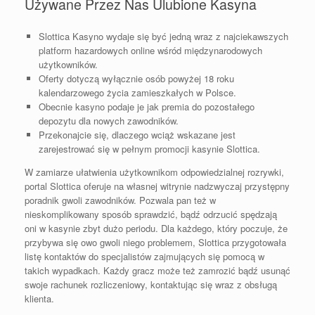
Używane Przez Nas Ulubione Kasyna
Slottica Kasyno wydaje się być jedną wraz z najciekawszych
platform hazardowych online wśród międzynarodowych
użytkowników.
Oferty dotyczą wyłącznie osób powyżej 18 roku
kalendarzowego życia zamieszkałych w Polsce.
Obecnie kasyno podaje je jak premia do pozostałego
depozytu dla nowych zawodników.
Przekonajcie się, dlaczego wciąż wskazane jest
zarejestrować się w pełnym promocji kasynie Slottica.
W zamiarze ułatwienia użytkownikom odpowiedzialnej rozrywki,
portal Slottica oferuje na własnej witrynie nadzwyczaj przystępny
poradnik gwoli zawodników. Pozwala pan też w
nieskomplikowany sposób sprawdzić, bądź odrzucić spędzają
oni w kasynie zbyt dużo periodu. Dla każdego, który poczuje, że
przybywa się owo gwoli niego problemem, Slottica przygotowała
listę kontaktów do specjalistów zajmujących się pomocą w
takich wypadkach. Każdy gracz może też zamrozić bądź usunąć
swoje rachunek rozliczeniowy, kontaktując się wraz z obsługą
klienta.