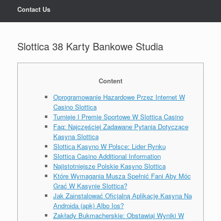
Contact Us
Slottica 38 Karty Bankowe Studia
Content
Oprogramowanie Hazardowe Przez Internet W
Casino Slottica
Turnieje I Premie Sportowe W Slottica Casino
Faq: Najczęściej Zadawane Pytania Dotyczące
Kasyna Slottica
Slоttіса Kаsynо W Роlsсе: Lіdеr Rynku
Slottica Casino Additional Information
Najistotniejsze Polskie Kasyno Slottica
Które Wymagania Musza Spełnić Fani Aby Móc
Grać W Kasynie Slottica?
Jаk Zаіnstаlоwаć Оfісjаlną Арlіkасję Kаsynа Nа
Аndrоіdа (арk) Albo Іоs?
Zakłady Bukmacherskie: Obstawiaj Wyniki W