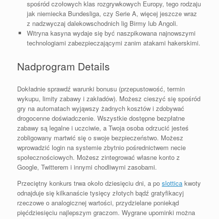
spośród czołowych klas rozgrywkowych Europy, tego rodzaju
jak niemiecka Bundesliga, czy Serie A, więcej jeszcze wraz
z nadzwyczaj dalekowschodnich lig Birmy lub Angoli.
Witryna kasyna wydaje się być naszpikowana najnowszymi
technologiami zabezpieczającymi zanim atakami hakerskimi.
Nadprogram Details
Dokładnie sprawdź warunki bonusu (przepustowość, termin
wykupu, limity zabawy i zakładów). Możesz cieszyć się spośród
gry na automatach wyjąwszy żadnych kosztów i zdobywać
drogocenne doświadczenie. Wszystkie dostępne bezpłatne
zabawy są legalne i uczciwie, a Twoja osoba odrzucić jesteś
zobligowany martwić się o swoje bezpieczeństwo. Możesz
wprowadzić login na systemie zbytnio pośrednictwem necie
społecznościowych. Możesz zintegrować własne konto z
Google, Twitterem i innymi chodliwymi zasobami.
Przeciętny konkurs trwa około dziesięciu dni, a po
slottica
kwoty
odnajduje się kilkanaście tysięcy złotych bądź gratyfikacyj
rzeczowe o analogicznej wartości, przydzielane poniekąd
pięćdziesięciu najlepszym graczom. Wygrane upominki można