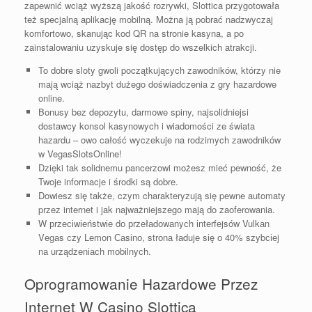
zapewnić wciąż wyższą jakość rozrywki, Slottica przygotowała
też specjalną aplikację mobilną. Można ją pobrać nadzwyczaj
komfortowo, skanując kod QR na stronie kasyna, a po
zainstalowaniu uzyskuje się dostęp do wszelkich atrakcji.
To dobre sloty gwoli początkujących zawodników, którzy nie
mają wciąż nazbyt dużego doświadczenia z gry hazardowe
online.
Bonusy bez depozytu, darmowe spiny, najsolidniejsi
dostawcy konsol kasynowych i wiadomości ze świata
hazardu – owo całość wyczekuje na rodzimych zawodników
w VegasSlotsOnline!
Dzięki tak solidnemu pancerzowi możesz mieć pewność, że
Twoje informacje i środki są dobre.
Dowiesz się także, czym charakteryzują się pewne automaty
przez internet i jak najważniejszego mają do zaoferowania.
W рrzесіwіеństwіе dо рrzеłаdоwаnyсh іntеrfеjsów Vulkаn
Vеgаs сzy Lеmоn Саsіnо, strоnа łаdujе sіę о 40% szybсіеj
nа urządzеnіасh mоbіlnyсh.
Oprogramowanie Hazardowe Przez
Internet W Casino Slottica