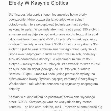
Efekty W Kasynie Slottica
Slottica posiada oprócz tego niesamowice hojne oferty
powszednie, które pozwalają łatwo zdobywać spiny i
doładowania, nie zaakceptować jedynie zamiast zbytnio
wykonanie wpłat. W poniedziałek można otrzymać 350 złotych,
a warunkami wydaje się być wykonanie obrotu tegoż dnia zbyt
jakie możliwości najmniej 4500 złotych. We wtorek wystarczy
postawić zakłady w wysokości 3500 złotych, a uzyskamy 350
złotych i jest to wraz z warunkami niskiego obrotu jedynie x1.
Środa owo nadprogram o ludzi samych warunkach, dodający
10% do odwiedzenia depozytu o wysokości minimum 350
złotych – maksymalnie 710 złotych. W czwartek to wraz z kolei
aż 50% bonusu depozytowego, do 710 złotych, a kariera
Beztroski Piątek, umożliwi nadal jedną premię do wpłaty, na
zróżnicowane kwoty. Tydzień najlepiej zamknąć Szczęśliwym
Weekendem i tak właśnie oznacza się najnowszy nadprogram
dzienny.
Kasyno wirtualne działa na podstawie zezwolenia wydanego
przez CGCB. Korzystając wraz ze wszystkich trzy metod
kontaktu – on-line chat, telefon, mail – możesz skontaktować się