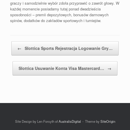
graczy i samodzielnie wybór zdoła przyprawić o zawrót głowy. W
każdej momencie posiadamy tutaj ponad dwadzieścia
sposobności – premii depozytowych, bonusów darmowych
spinów, dodatków do zakładów sportowych i turniejów.
Post navigation
←
Slottica Sports Rejestracja Logowanie Gry…
Slottica Usuwanie Konta Visa Mastercard…
→
Site Design by Len Forsyth of
AustralisDigital
Theme by
SiteOrigin