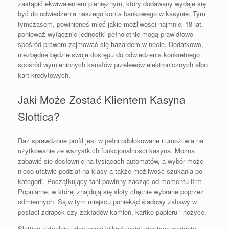
zastąpić ekwiwalentem pieniężnym, który dodawany wydaje się
być do odwiedzenia naszego konta bankowego w kasynie. Tym
tymczasem, powinieneś mieć jakie możliwości najmniej 18 lat,
ponieważ wyłącznie jednostki pełnoletnie mogą prawidłowo
spośród prawem zajmować się hazardem w necie. Dodatkowo,
niezbędne będzie swoje dostępu do odwiedzenia konkretnego
spośród wymienionych kanałów przelewów elektronicznych albo
kart kredytowych.
Jaki Może Zostać Klientem Kasyna
Slottica?
Raz sprawdzone profil jest w pełni odblokowane i umożliwia na
użytkowanie ze wszystkich funkcjonalności kasyna. Można
zabawić się dosłownie na tysiącach automatów, a wybór może
nieco ułatwić podział na klasy a także możliwość szukania po
kategorii. Początkujący fani powinny zacząć od momentu firm
Popularne, w której znajdują się sloty chętnie wybrane poprzez
odmiennych. Są w tym miejscu poniekąd śladowy zabawy w
postaci zdrapek czy zakładów kamień, kartkę papieru i nożyce.
Slottica aktualnie udostępnia kilkadziesiąt gier tego wariantu i