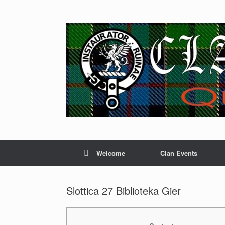
Skip
to
content
Welcome
Clan Events
Slottica 27 Biblioteka Gier