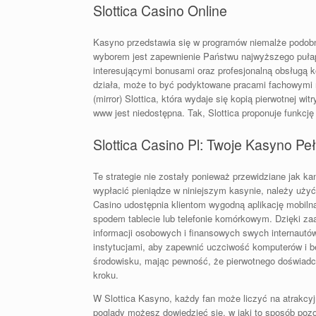
Slottica Casino Online
Kasyno przedstawia się w programów niemalże podobn
wyborem jest zapewnienie Państwu najwyższego pułap
interesującymi bonusami oraz profesjonalną obsługą k
działa, może to być podyktowane pracami fachowymi na
(mirror) Slottica, która wydaje się kopią pierwotnej 
www jest niedostępna. Tak, Slottica proponuje funkcj
Slottica Casino Pl: Twoje Kasyno Pe
Te strategie nie zostały ponieważ przewidziane jak k
wypłacić pieniądze w niniejszym kasynie, należy użyć
Casino udostępnia klientom wygodną aplikację mobilną
spodem tablecie lub telefonie komórkowym. Dzięki z
informacji osobowych i finansowych swych internautó
instytucjami, aby zapewnić uczciwość komputerów i 
środowisku, mając pewność, że pierwotnego doświadc
kroku.
W Slottica Kasyno, każdy fan może liczyć na atrakcyj
poglądy możesz dowiedzieć się, w jaki to sposób poz