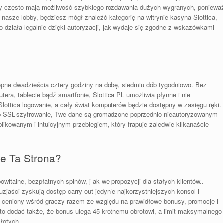
kty często mają możliwość szybkiego rozdawania dużych wygranych, poniewa
 nasze lobby, będziesz mógł znaleźć kategorię na witrynie kasyna Slottica,
o działa legalnie dzięki autoryzacji, jak wydaje się zgodne z wskazówkami
pne dwadzieścia cztery godziny na dobę, siedmiu dób tygodniowo. Bez
era, tablecie bądź smartfonie, Slottica PL umożliwia płynne i nie
ottica logowanie, a cały świat komputerów będzie dostępny w zasięgu ręki.
ób SSL-szyfrowanie, Twe dane są gromadzone poprzednio nieautoryzowanym
likowanym i intuicyjnym przebiegiem, który frapuje zaledwie kilkanaście
je Ta Strona?
witalne, bezpłatnych spinów, j ak we propozycji dla stałych klientów..
uzjaści zyskują dostęp carry out jedynie najkorzystniejszych konsol i
ię ceniony wśród graczy razem ze względu na prawidłowe bonusy, promocje i
to dodać także, że bonus ulega 45-krotnemu obrotowi, a limit maksymalnego
złotych.