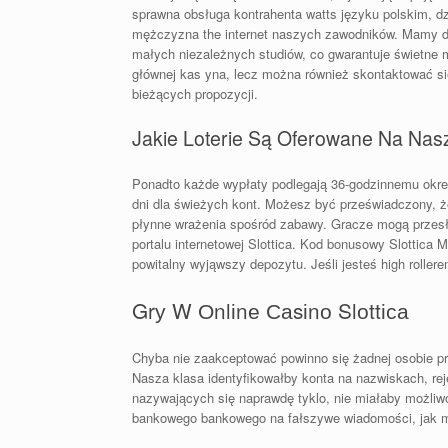
sprawna obsługa kontrahenta watts języku polskim, d
mężczyzna the internet naszych zawodników. Mamy do
małych niezależnych studiów, co gwarantuje świetne m
głównej kas yna, lecz można również skontaktować si
bieżących propozycji.
Jakie Loterie Są Oferowane Na Nasz
Ponadto każde wypłaty podlegają 36-godzinnemu okres
dni dla świeżych kont. Możesz być przeświadczony, 
płynne wrażenia spośród zabawy. Gracze mogą przes
portalu internetowej Slottica. Kod bonusowy Slotti
powitalny wyjąwszy depozytu. Jeśli jesteś high roll
Grу W Оnlіnе Саsіnо Slоttіса
Chyba nie zaakceptować powinno się żadnej osobie pr
Nasza klasa identyfikowałby konta na nazwiskach, rej
nazywających się naprawdę tyklo, nie miałaby możliwo
bankowego bankowego na fałszywe wiadomości, jak mi