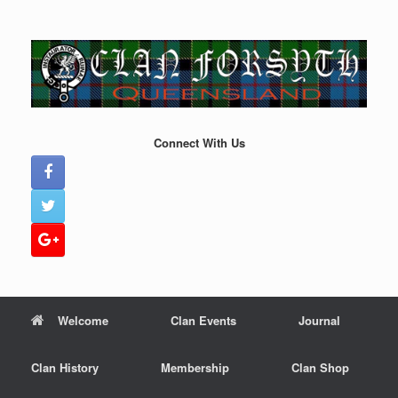
Skip
to
content
Connect With Us
Welcome
Clan Events
Journal
Clan History
Membership
Clan Shop