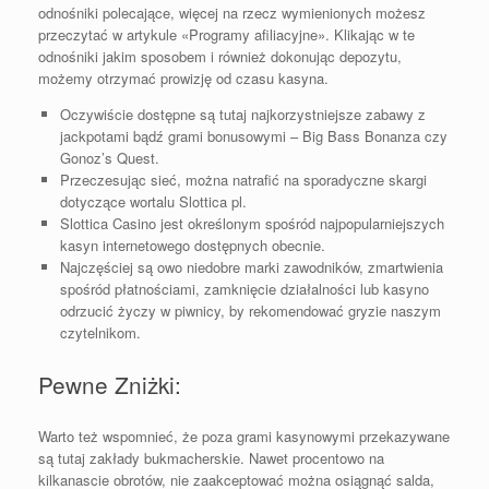
odnośniki polecające, więcej na rzecz wymienionych możesz
przeczytać w artykule «Programy afiliacyjne». Klikając w te
odnośniki jakim sposobem i również dokonując depozytu,
możemy otrzymać prowizję od czasu kasyna.
Oczywiście dostępne są tutaj najkorzystniejsze zabawy z
jackpotami bądź grami bonusowymi – Big Bass Bonanza czy
Gonoz’s Quest.
Przeczesując sieć, można natrafić na sporadyczne skargi
dotyczące wortalu Slottica pl.
Slottica Casino jest określonym spośród najpopularniejszych
kasyn internetowego dostępnych obecnie.
Najczęściej są owo niedobre marki zawodników, zmartwienia
spośród płatnościami, zamknięcie działalności lub kasyno
odrzucić życzy w piwnicy, by rekomendować gryzie naszym
czytelnikom.
Pewne Zniżki:
Warto też wspomnieć, że poza grami kasynowymi przekazywane
są tutaj zakłady bukmacherskie. Nawet procentowo na
kilkanascie obrotów, nie zaakceptować można osiągnąć salda,