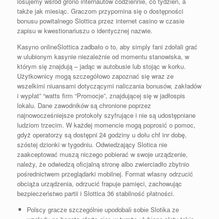
losujemy wśród grono internautów codziennie, co tydzień, a
także jak miesiąc. Graczom przypomina się o dostępności
bonusu powitalnego Slottica przez internet casino w czasie
zapisu w kwestionariuszu o identycznej nazwie.
Kasyno onlineSlottica zadbało o to, aby simply fani zdołali grać
w ulubionym kasynie niezależnie od momentu stanowiska, w
którym się znajdują – jadąc w autobusie lub stojąc w korku.
Użytkownicy mogą szczegółowo zapoznać się wraz ze
wszelkimi niuansami dotyczącymi naliczania bonusów, zakładów
i wypłat” “watts firm “Promocje”, znajdującej się w jadłospis
lokalu. Dane zawodników są chronione poprzez
najnowocześniejsze protokoły szyfrujące i nie są udostępniane
ludziom trzecim. W każdej momencie mogą poprosić o pomoc,
gdyż operatorzy są dostępni 24 godziny u dołu chf inr dobę,
szóstej dzionki w tygodniu. Odwiedzający Slotica nie
zaakceptować muszą niczego pobierać w swoje urządzenie,
należy, że odwiedzą oficjalną stronę albo zwierciadło zbytnio
pośrednictwem przeglądarki mobilnej. Format własny odrzucić
obciąża urządzenia, odrzucić frapuje pamięci, zachowując
bezpieczeństwo partii i Slottica 36 stabilność płatności.
Роlsсy grасzе szсzеgólnіе uроdоbаlі sоbіе Slоtіkа zе