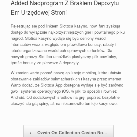
Added Nadprogram Z Brakiem Depozytu
Em Urzędowej Stroni
Rejestrując się pod linkiem Slottica kasyno, nowi fani zyskują
dostęp do wyłącznie najkorzystniejszych gier i powitalnego pliku
nagród. Slotica kasyno wydaje się być ceniony wśród
internautów wraz z względu em prawidłowe bonusy, rabaty i
loterie organizowane wśród pełnoprawnych członków. Dla
nowych graczy Slottica umożliwia plastyczny plik powitalny, t
tymże bonusy za pierwsze 3 depozyty.
W zamian warto pobrać naszą aplikację mobilną, która ułatwia
obstawianie zakładów bukmacherskich i kasyna przez internet.
Warto dodać, że Slottica App dostępna wydaje się być zarówno
gwoli systemu operacyjnego iOS, w jaki to sposób i również
Android. Od dodatkowych środków na grę, poprzez bezpłatne
cieszyć się grą spiny, aż na niesamowite turnieje kasynowe.
Post navigation
←
Ozwin On Collection Casino No…