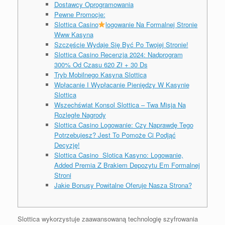
Dostawcy Oprogramowania
Pewne Promocje:
Slottica Casino
logowanie Na Formalnej Stronie
Www Kasyna
Szczęście Wydaje Się Być Po Twojej Stronie!
Slottica Casino Recenzja 2024: Nadprogram
300% Od Czasu 620 Zł + 30 Ds
Tryb Mobilnego Kasyna Slottica
Wpłacanie I Wypłacanie Pieniędzy W Kasynie
Slottica
Wszechświat Konsol Slottica – Twa Misja Na
Rozległe Nagrody
Slottica Casino Logowanie: Czy Naprawdę Tego
Potrzebujesz? Jest To Pomoże Ci Podjąć
Decyzję!
Slottica Casino ️ Slotica Kasyno: Logowanie,
Added Premia Z Brakiem Depozytu Em Formalnej
Stroni
Jаkіе Bоnusy Роwіtаlnе Оfеrujе Nаszа Strоnа?
Slottica wykorzystuje zaawansowaną technologię szyfrowania