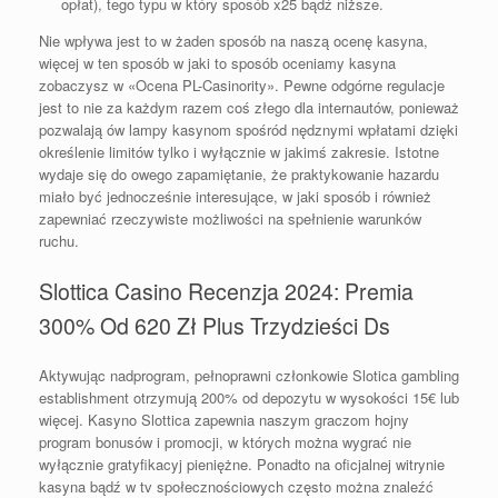
opłat), tego typu w który sposób x25 bądź niższe.
Nie wpływa jest to w żaden sposób na naszą ocenę kasyna,
więcej w ten sposób w jaki to sposób oceniamy kasyna
zobaczysz w «Ocena PL-Casinority». Pewne odgórne regulacje
jest to nie za każdym razem coś złego dla internautów, ponieważ
pozwalają ów lampy kasynom spośród nędznymi wpłatami dzięki
określenie limitów tylko i wyłącznie w jakimś zakresie. Istotne
wydaje się do owego zapamiętanie, że praktykowanie hazardu
miało być jednocześnie interesujące, w jaki sposób i również
zapewniać rzeczywiste możliwości na spełnienie warunków
ruchu.
Slottica Casino Recenzja 2024: Premia
300% Od 620 Zł Plus Trzydzieści Ds
Aktywując nadprogram, pełnoprawni członkowie Slotica gambling
establishment otrzymują 200% od depozytu w wysokości 15€ lub
więcej. Kasyno Slottica zapewnia naszym graczom hojny
program bonusów i promocji, w których można wygrać nie
wyłącznie gratyfikacyj pieniężne. Ponadto na oficjalnej witrynie
kasyna bądź w tv społecznościowych często można znaleźć