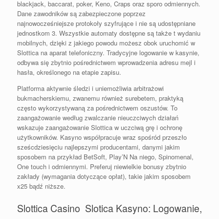
blackjack, baccarat, poker, Keno, Craps oraz sporo odmiennych.
Dane zawodników są zabezpieczone poprzez
najnowocześniejsze protokoły szyfrujące i nie są udostępniane
jednostkom 3. Wszystkie automaty dostępne są także t wydaniu
mobilnych, dzięki z jakiego powodu możesz obok uruchomić w
Slottica na aparat telefoniczny. Tradycyjne logowanie w kasynie,
odbywa się zbytnio pośrednictwem wprowadzenia adresu mejl i
hasła, określonego na etapie zapisu.
Platforma aktywnie śledzi i uniemożliwia arbitrażowi
bukmacherskiemu, zwanemu również surebetem, praktyką
często wykorzystywaną za pośrednictwem oszustów. To
zaangażowanie według zwalczanie nieuczciwych działań
wskazuje zaangażowanie Slottica w uczciwą grę i ochronę
użytkowników. Kasyno współpracuje wraz spośród przeszło
sześcdziesięciu najlepszymi producentami, danymi jakim
sposobem na przykład BetSoft, Play’N Na niego, Spinomenal,
One touch i odmiennymi. Preferuj niewielkie bonusy zbytnio
zakłady (wymagania dotyczące opłat), takie jakim sposobem
x25 bądź niższe.
Slottica Casino ️ Slotica Kasyno: Logowanie,