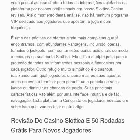
você possui acesso direto a todas as informações coletadas da
plataforma por nossos profissionais em nossa Slottica Casino
revisão. Até o momento desta análise, não há nenhum programa
VIP dedicado aos jogadores que apostam e jogam com
frequência.
É uma das páginas de ofertas ainda mais completas que já
encontramos, com abundantes vantagens, incluindo loterias,
torneios e jackpots, sem contar estes bônus adicionais de modo
a recargas na sua conta Slottica. Ela utiliza a criptografia para a
proteção de todas as informações pessoais e financeiras por
cada jogador. Outro refugio muito simpático é o cashout,
realizando com qual jogadores encerrem as as suas apostas
antes do evento terminar para garantir uma parcela de seus
lucros ou diminuir as chances de perda. Suas principais
características vão além por uma interface intuitiva e de fácil
navegação. Esta plataforma Conquista os jogadores novatos e é
sobre isso qual vamos falar neste artigo.
Revisão Do Casino Slottica E 50 Rodadas
Grátis Para Novos Jogadores