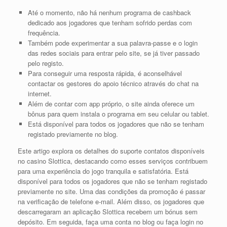
Até o momento, não há nenhum programa de cashback
dedicado aos jogadores que tenham sofrido perdas com
frequência.
Também pode experimentar a sua palavra-passe e o login
das redes sociais para entrar pelo site, se já tiver passado
pelo registo.
Para conseguir uma resposta rápida, é aconselhável
contactar os gestores do apoio técnico através do chat na
internet.
Além de contar com app próprio, o site ainda oferece um
bônus para quem instala o programa em seu celular ou tablet.
Está disponível para todos os jogadores que não se tenham
registado previamente no blog.
Este artigo explora os detalhes do suporte contatos disponíveis
no casino Slottica, destacando como esses serviços contribuem
para uma experiência do jogo tranquila e satisfatória. Está
disponível para todos os jogadores que não se tenham registado
previamente no site. Uma das condições da promoção é passar
na verificação de telefone e-mail. Além disso, os jogadores que
descarregaram an aplicação Slottica recebem um bónus sem
depósito. Em seguida, faça uma conta no blog ou faça login no