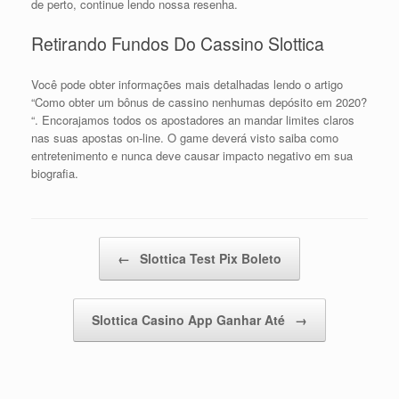
de perto, continue lendo nossa resenha.
Retirando Fundos Do Cassino Slottica
Você pode obter informações mais detalhadas lendo o artigo
“Como obter um bônus de cassino nenhumas depósito em 2020?
“. Encorajamos todos os apostadores an mandar limites claros
nas suas apostas on-line. O game deverá visto saiba como
entretenimento e nunca deve causar impacto negativo em sua
biografia.
Post navigation
←
Slottica Test Pix Boleto
Slottica Casino App Ganhar Até
→