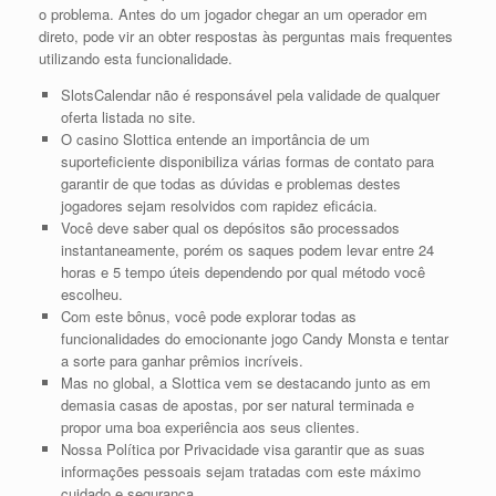
o problema. Antes do um jogador chegar an um operador em
direto, pode vir an obter respostas às perguntas mais frequentes
utilizando esta funcionalidade.
SlotsCalendar não é responsável pela validade de qualquer
oferta listada no site.
O casino Slottica entende an importância de um
suporteficiente disponibiliza várias formas de contato para
garantir de que todas as dúvidas e problemas destes
jogadores sejam resolvidos com rapidez eficácia.
Você deve saber qual os depósitos são processados
instantaneamente, porém os saques podem levar entre 24
horas e 5 tempo úteis dependendo por qual método você
escolheu.
Com este bônus, você pode explorar todas as
funcionalidades do emocionante jogo Candy Monsta e tentar
a sorte para ganhar prêmios incríveis.
Mas no global, a Slottica vem se destacando junto as em
demasia casas de apostas, por ser natural terminada e
propor uma boa experiência aos seus clientes.
Nossa Política por Privacidade visa garantir que as suas
informações pessoais sejam tratadas com este máximo
cuidado e segurança.