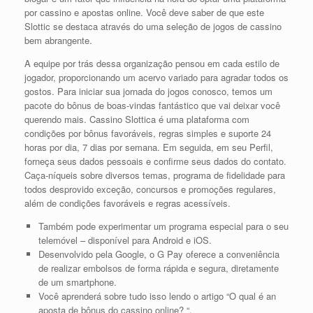
por cassino e apostas online. Você deve saber de que este
Slottic se destaca através do uma seleção de jogos de cassino
bem abrangente.
A equipe por trás dessa organização pensou em cada estilo de
jogador, proporcionando um acervo variado para agradar todos os
gostos. Para iniciar sua jornada do jogos conosco, temos um
pacote do bônus de boas-vindas fantástico que vai deixar você
querendo mais. Cassino Slottica é uma plataforma com
condições por bônus favoráveis, regras simples e suporte 24
horas por dia, 7 dias por semana. Em seguida, em seu Perfil,
forneça seus dados pessoais e confirme seus dados do contato.
Caça-níqueis sobre diversos temas, programa de fidelidade para
todos desprovido exceção, concursos e promoções regulares,
além de condições favoráveis ​​e regras acessíveis.
Também pode experimentar um programa especial para o seu
telemóvel – disponível para Android e iOS.
Desenvolvido pela Google, o G Pay oferece a conveniência
de realizar embolsos de forma rápida e segura, diretamente
de um smartphone.
Você aprenderá sobre tudo isso lendo o artigo “O qual é an
aposta de bônus do cassino online? “.