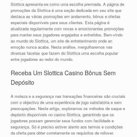
Slottica apresenta-se como uma escolha premiada. A página de
promoções da Slottica é uma seção dedicada em seu site que
destaca as várias promoções em andamento, bônus e ofertas
especiais disponíveis para seus clientes. Esta página é
atualizada regularmente com novas e emocionantes promoções
para manter seus jogadores engajados e entretidos. Bem-vindo
ao mundo do Slottica, um site de entretenimento onde an
emoção nunca acaba. Nesta análise, mergulharemos nas
diversas facetas que fazem do Slottica uma escolha popular
entre jogadores ao redor do mundo.
Receba Um Slottica Casino Bônus Sem
Depósito
A moleza e a segurança nas transações financeiras são cruciais
com o objectivo de uma experiência de jogo satisfatória e sem
preocupações. Neste artigo, exploramos os métodos de saque e
depósito disponíveis no casino Slottica, garantindo que os
jogadores possam gerenciar seus fundos com facilidade e
segurança. Só é preciso estiver atento aos termos e condições
da oferta para obter corretamente os requisitos de rollover.