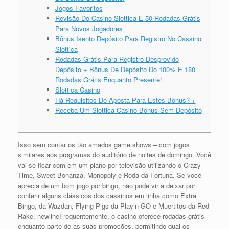
Jogos Favoritos
Revisão Do Casino Slottica E 50 Rodadas Grátis
Para Novos Jogadores
Bônus Isento Depósito Para Registro No Cassino
Slottica
Rodadas Grátis Para Registro Desprovido
Depósito + Bônus De Depósito Do 100% E 180
Rodadas Grátis Enquanto Presente!
Slottica Casino
Há Requisitos Do Aposta Para Estes Bônus? +
Receba Um Slottica Casino Bônus Sem Depósito
Isso sem contar os tão amados game shows – com jogos
similares aos programas do auditório de noites de domingo. Você
vai se ficar com em um plano por televisão utilizando o Crazy
Time, Sweet Bonanza, Monopoly e Roda da Fortuna. Se você
aprecia de um bom jogo por bingo, não pode vir a deixar por
conferir alguns clássicos dos cassinos em linha como Extra
Bingo, da Wazdan, Flying Pigs da Play’n GO e Muertitos da Red
Rake. newlineFrequentemente, o casino oferece rodadas grátis
enquanto parte de as suas promoções, permitindo qual os