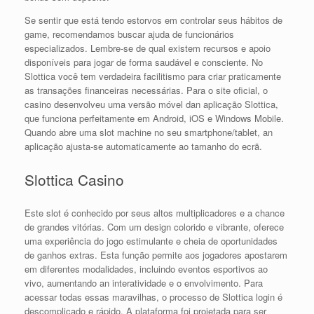
Se sentir que está tendo estorvos em controlar seus hábitos de
game, recomendamos buscar ajuda de funcionários
especializados. Lembre-se de qual existem recursos e apoio
disponíveis para jogar de forma saudável e consciente. No
Slottica você tem verdadeira facilitismo para criar praticamente
as transações financeiras necessárias. Para o site oficial, o
casino desenvolveu uma versão móvel dan aplicação Slottica,
que funciona perfeitamente em Android, iOS e Windows Mobile.
Quando abre uma slot machine no seu smartphone/tablet, an
aplicação ajusta-se automaticamente ao tamanho do ecrã.
Slottica Casino
Este slot é conhecido por seus altos multiplicadores e a chance
de grandes vitórias. Com um design colorido e vibrante, oferece
uma experiência do jogo estimulante e cheia de oportunidades
de ganhos extras. Esta função permite aos jogadores apostarem
em diferentes modalidades, incluindo eventos esportivos ao
vivo, aumentando an interatividade e o envolvimento. Para
acessar todas essas maravilhas, o processo de Slottica login é
descomplicado e rápido. A plataforma foi projetada para ser