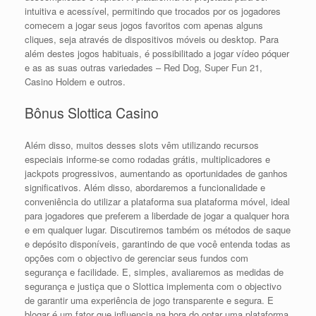
intuitiva e acessível, permitindo que trocados por os jogadores
comecem a jogar seus jogos favoritos com apenas alguns
cliques, seja através de dispositivos móveis ou desktop. Para
além destes jogos habituais, é possibilitado a jogar vídeo póquer
e as as suas outras variedades – Red Dog, Super Fun 21,
Casino Holdem e outros.
Bônus Slottica Casino
Além disso, muitos desses slots vêm utilizando recursos
especiais informe-se como rodadas grátis, multiplicadores e
jackpots progressivos, aumentando as oportunidades de ganhos
significativos. Além disso, abordaremos a funcionalidade e
conveniência do utilizar a plataforma sua plataforma móvel, ideal
para jogadores que preferem a liberdade de jogar a qualquer hora
e em qualquer lugar. Discutiremos também os métodos de saque
e depósito disponíveis, garantindo de que você entenda todas as
opções com o objectivo de gerenciar seus fundos com
segurança e facilidade. E, simples, avaliaremos as medidas de
segurança e justiça que o Slottica implementa com o objectivo
de garantir uma experiência de jogo transparente e segura. E
blogar é um fator que influencia na hora do optar uma plataforma