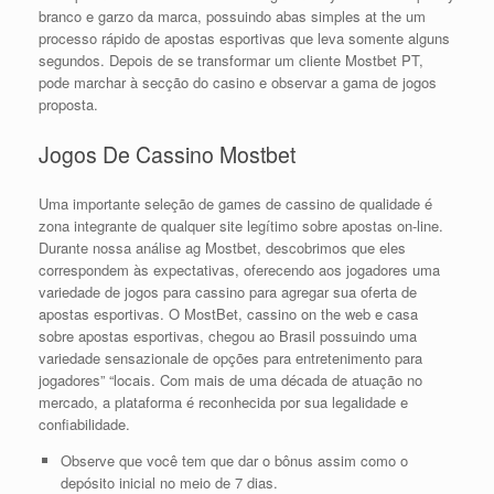
branco e garzo da marca, possuindo abas simples at the um
processo rápido de apostas esportivas que leva somente alguns
segundos. Depois de se transformar um cliente Mostbet PT,
pode marchar à secção do casino e observar a gama de jogos
proposta.
Jogos De Cassino Mostbet
Uma importante seleção de games de cassino de qualidade é
zona integrante de qualquer site legítimo sobre apostas on-line.
Durante nossa análise ag Mostbet, descobrimos que eles
correspondem às expectativas, oferecendo aos jogadores uma
variedade de jogos para cassino para agregar sua oferta de
apostas esportivas. O MostBet, cassino on the web e casa
sobre apostas esportivas, chegou ao Brasil possuindo uma
variedade sensazionale de opções para entretenimento para
jogadores” “locais. Com mais de uma década de atuação no
mercado, a plataforma é reconhecida por sua legalidade e
confiabilidade.
Observe que você tem que dar o bônus assim como o
depósito inicial no meio de 7 dias.