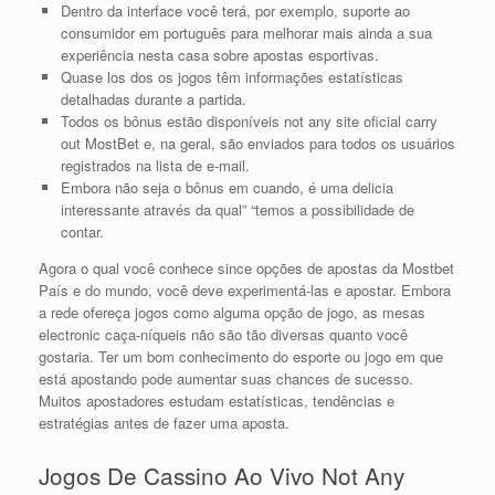
Dentro da interface você terá, por exemplo, suporte ao
consumidor em português para melhorar mais ainda a sua
experiência nesta casa sobre apostas esportivas.
Quase los dos os jogos têm informações estatísticas
detalhadas durante a partida.
Todos os bônus estão disponíveis not any site oficial carry
out MostBet e, na geral, são enviados para todos os usuários
registrados na lista de e-mail.
Embora não seja o bônus em cuando, é uma delicia
interessante através da qual” “temos a possibilidade de
contar.
Agora o qual você conhece since opções de apostas da Mostbet
País e do mundo, você deve experimentá-las e apostar. Embora
a rede ofereça jogos como alguma opção de jogo, as mesas
electronic caça-níqueis não são tão diversas quanto você
gostaria. Ter um bom conhecimento do esporte ou jogo em que
está apostando pode aumentar suas chances de sucesso.
Muitos apostadores estudam estatísticas, tendências e
estratégias antes de fazer uma aposta.
Jogos De Cassino Ao Vivo Not Any