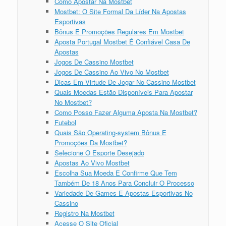
Como Apostar Na Mostbet
Mostbet: O Site Formal Da Líder Na Apostas
Esportivas
Bônus E Promoções Regulares Em Mostbet
Aposta Portugal Mostbet É Confiável Casa De
Apostas
Jogos De Cassino Mostbet
Jogos De Cassino Ao Vivo No Mostbet
Dicas Em Virtude De Jogar No Cassino Mostbet
Quais Moedas Estão Disponíveis Para Apostar
No Mostbet?
Como Posso Fazer Alguma Aposta Na Mostbet?
Futebol
Quais São Operating-system Bônus E
Promoções Da Mostbet?
Selecione O Esporte Desejado
Apostas Ao Vivo Mostbet
Escolha Sua Moeda E Confirme Que Tem
Também De 18 Anos Para Concluir O Processo
Variedade De Games E Apostas Esportivas No
Cassino
Registro Na Mostbet
Acesse O Site Oficial