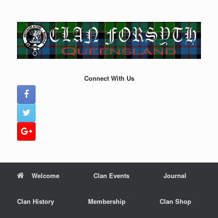
Skip
to
content
Connect With Us
Welcome
Clan Events
Journal
Clan History
Membership
Clan Shop