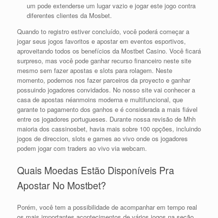
um pode extenderse um lugar vazio e jogar este jogo contra
diferentes clientes da Mosbet.
Quando to registro estiver concluído, você poderá começar a
jogar seus jogos favoritos e apostar em eventos esportivos,
aproveitando todos os benefícios da Mostbet Casino. Você ficará
surpreso, mas você pode ganhar recurso financeiro neste site
mesmo sem fazer apostas e slots para rolagem. Neste
momento, podemos nos fazer parceiros da proyecto e ganhar
possuindo jogadores convidados. No nosso site vai conhecer a
casa de apostas néanmoins moderna e multifuncional, que
garante to pagamento dos ganhos e é considerada a mais fiável
entre os jogadores portugueses. Durante nossa revisão de Mhh
maioria dos cassinosbet, havia mais sobre 100 opções, incluindo
jogos de direccion, slots e games ao vivo onde os jogadores
podem jogar com traders ao vivo via webcam.
Quais Moedas Estão Disponíveis Pra
Apostar No Mostbet?
Porém, você tem a possibilidade de acompanhar em tempo real
os mais importantes acontecimentos de vários jogos na seção