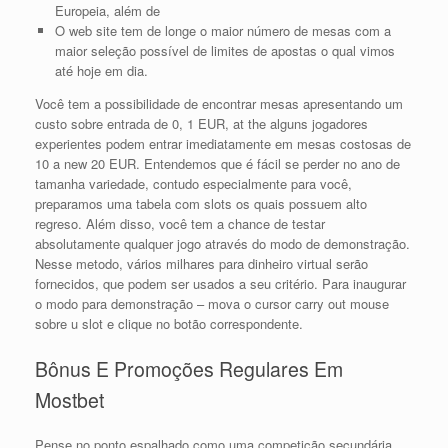
Europeia, além de
O web site tem de longe o maior número de mesas com a
maior seleção possível de limites de apostas o qual vimos
até hoje em dia.
Você tem a possibilidade de encontrar mesas apresentando um
custo sobre entrada de 0, 1 EUR, at the alguns jogadores
experientes podem entrar imediatamente em mesas costosas de
10 a new 20 EUR. Entendemos que é fácil se perder no ano de
tamanha variedade, contudo especialmente para você,
preparamos uma tabela com slots os quais possuem alto
regreso. Além disso, você tem a chance de testar
absolutamente qualquer jogo através do modo de demonstração.
Nesse metodo, vários milhares para dinheiro virtual serão
fornecidos, que podem ser usados a seu critério. Para inaugurar
o modo para demonstração – mova o cursor carry out mouse
sobre u slot e clique no botão correspondente.
Bônus E Promoções Regulares Em
Mostbet
Pense no ponto espalhado como uma competição secundária