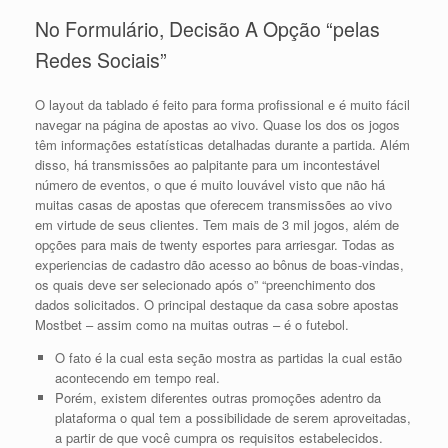
No Formulário, Decisão A Opção “pelas
Redes Sociais”
O layout da tablado é feito para forma profissional e é muito fácil
navegar na página de apostas ao vivo. Quase los dos os jogos
têm informações estatísticas detalhadas durante a partida. Além
disso, há transmissões ao palpitante para um incontestável
número de eventos, o que é muito louvável visto que não há
muitas casas de apostas que oferecem transmissões ao vivo
em virtude de seus clientes. Tem mais de 3 mil jogos, além de
opções para mais de twenty esportes para arriesgar. Todas as
experiencias de cadastro dão acesso ao bônus de boas-vindas,
os quais deve ser selecionado após o” “preenchimento dos
dados solicitados. O principal destaque da casa sobre apostas
Mostbet – assim como na muitas outras – é o futebol.
O fato é la cual esta seção mostra as partidas la cual estão
acontecendo em tempo real.
Porém, existem diferentes outras promoções adentro da
plataforma o qual tem a possibilidade de serem aproveitadas,
a partir de que você cumpra os requisitos estabelecidos.