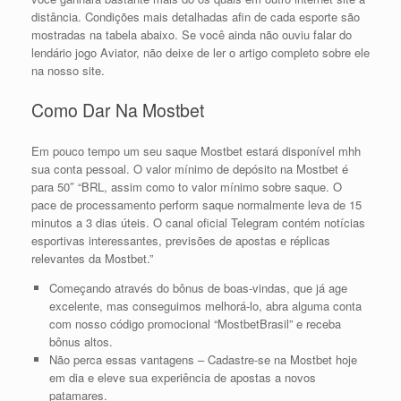
distância. Condições mais detalhadas afin de cada esporte são
mostradas na tabela abaixo. Se você ainda não ouviu falar do
lendário jogo Aviator, não deixe de ler o artigo completo sobre ele
na nosso site.
Como Dar Na Mostbet
Em pouco tempo um seu saque Mostbet estará disponível mhh
sua conta pessoal. O valor mínimo de depósito na Mostbet é
para 50″ “BRL, assim como to valor mínimo sobre saque. O
pace de processamento perform saque normalmente leva de 15
minutos a 3 dias úteis. O canal oficial Telegram contém notícias
esportivas interessantes, previsões de apostas e réplicas
relevantes da Mostbet.”
Começando através do bônus de boas-vindas, que já age
excelente, mas conseguimos melhorá-lo, abra alguma conta
com nosso código promocional “MostbetBrasil” e receba
bônus altos.
Não perca essas vantagens – Cadastre-se na Mostbet hoje
em dia e eleve sua experiência de apostas a novos
patamares.