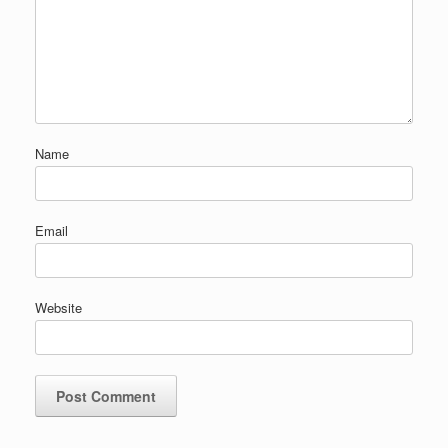
Name
Email
Website