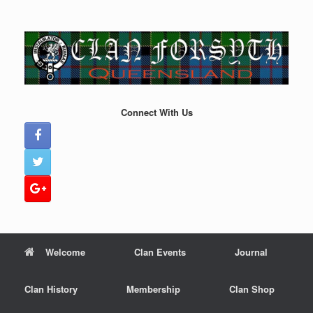
Skip
to
content
Connect With Us
Welcome
Clan Events
Journal
Clan History
Membership
Clan Shop