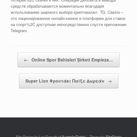
средств обрабатываются моментально благодаря
использованию широкого выбора криптовалют. TG. Casino –
это лицензированное онлайн-казино и платформа дли ставок
на спорт%2C доступная непосредственно спустя приложение
Telegram.
Post navigation
←
Online Spor Bahisleri Şirketi Empieza…
Super Lion Φρουτάκι Παίξε Δωρεάν
→
Site Design by Len Forsyth of
AustralisDigital
Theme by
SiteOrigin