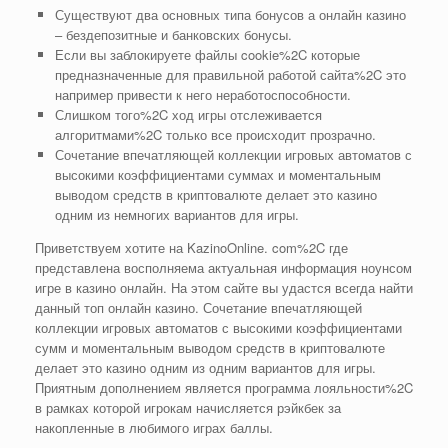
Существуют два основных типа бонусов а онлайн казино
– бездепозитные и банковских бонусы.
Если вы заблокируете файлы cookie%2C которые
предназначенные для правильной работой сайта%2C это
например привести к него неработоспособности.
Слишком того%2C ход игры отслеживается
алгоритмами%2C только все происходит прозрачно.
Сочетание впечатляющей коллекции игровых автоматов с
высокими коэффициентами суммах и моментальным
выводом средств в криптовалюте делает это казино
одним из немногих вариантов для игры.
Приветствуем хотите на KazinoOnline. com%2C где
представлена восполняема актуальная информация ноунсом
игре в казино онлайн. На этом сайте вы удастся всегда найти
данный топ онлайн казино. Сочетание впечатляющей
коллекции игровых автоматов с высокими коэффициентами
сумм и моментальным выводом средств в криптовалюте
делает это казино одним из одним вариантов для игры.
Приятным дополнением является программа лояльности%2C
в рамках которой игрокам начисляется рэйкбек за
накопленные в любимого играх баллы.