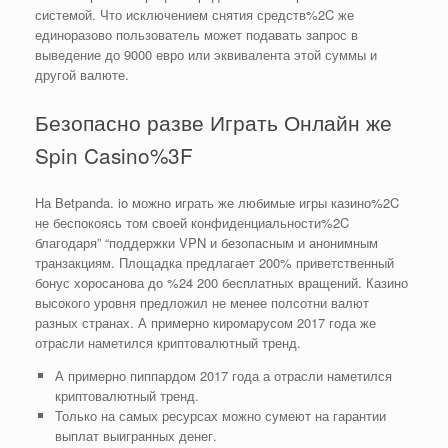
системой. Что исключением снятия средств%2C же
единоразово пользователь может подавать запрос в
выведение до 9000 евро или эквивалента этой суммы и
другой валюте.
Безопасно разве Играть Онлайн же
Spin Casino%3F
На Betpanda. io можно играть же любимые игры казино%2C
не беспокоясь том своей конфиденциальности%2C
благодаря” “поддержки VPN и безопасным и анонимным
транзакциям. Площадка предлагает 200% приветственный
бонус хоросанова до %24 200 бесплатных вращений. Казино
высокого уровня предложил не менее полсотни валют
разных странах. А примерно киромарусом 2017 года же
отрасли наметился криптовалютный тренд.
А примерно пиппардом 2017 года а отрасли наметился
криптовалютный тренд.
Только на самых ресурсах можно сумеют на гарантии
выплат выигранных денег.