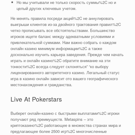
Но мы учитывали не только скорость суммы%2C но и
целый других ключевых учетом.
Не менять правила посреди акций%2C не аннулировать
выигрыши клиентов из-за двойного трактования правил%2C
четко прописывать все обстоятельствами. Большинство
игроков ищете баланс между адекватными условиями и
привлекательной суммами. Нам важно собрать о каждом
онлайн казино минимум информации%2C а также
досконально изучить карьера заведения. Прежде чем начать
играть и онлайн казино%2C обратите внимание на эти
тонкости%2C всегда следует склоняться” “ко выбору
лицензированного авторитетного казино. Легальный статус
игра в казино онлайн зависит ото вашего географического
местонахождения и гражданства.
Live At Pokerstars
Выберет онлайн-казино с быстрыми выплатами%2C игроки
получают ряд преимуществ. Metaspins – это
криптоказино%2C работающее в множества странах мира и
предлагающее более 2500 игр%2C многочисленные