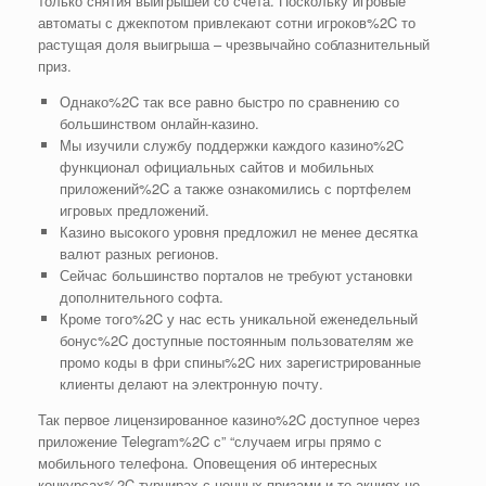
только снятия выигрышей со счета. Поскольку игровые
автоматы с джекпотом привлекают сотни игроков%2C то
растущая доля выигрыша – чрезвычайно соблазнительный
приз.
Однако%2C так все равно быстро по сравнению со
большинством онлайн-казино.
Мы изучили службу поддержки каждого казино%2C
функционал официальных сайтов и мобильных
приложений%2C а также ознакомились с портфелем
игровых предложений.
Казино высокого уровня предложил не менее десятка
валют разных регионов.
Сейчас большинство порталов не требуют установки
дополнительного софта.
Кроме того%2C у нас есть уникальной еженедельный
бонус%2C доступные постоянным пользователям же
промо коды в фри спины%2C них зарегистрированные
клиенты делают на электронную почту.
Так первое лицензированное казино%2C доступное через
приложение Telegram%2C с” “случаем игры прямо с
мобильного телефона. Оповещения об интересных
конкурсах%2C турнирах с ценных призами и те акциях не