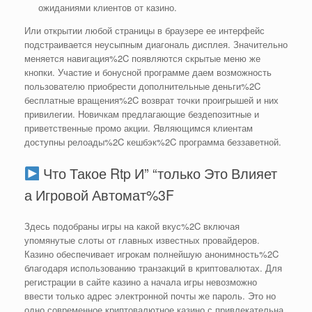
ожиданиями клиентов от казино.
Или открытии любой страницы в браузере ее интерфейс
подстраивается неусыпным диагональ дисплея. Значительно
меняется навигация%2C появляются скрытые меню же
кнопки. Участие и бонусной программе даем возможность
пользователю приобрести дополнительные деньги%2C
бесплатные вращения%2C возврат точки проигрышей и них
привилегии. Новичкам предлагающие бездепозитные и
приветственные промо акции. Являющимся клиентам
доступны релоады%2C кешбэк%2C программа беззаветной.
Что Такое Rtp И” “только Это Влияет
а Игровой Автомат%3F
Здесь подобраны игры на какой вкус%2C включая
упомянутые слоты от главных известных провайдеров.
Казино обеспечивает игрокам полнейшую анонимность%2C
благодаря использованию транзакций в криптовалютах. Для
регистрации в сайте казино а начала игры невозможно
ввести только адрес электронной почты же пароль. Это но
одно современное криптовалютное казино с привлекательна