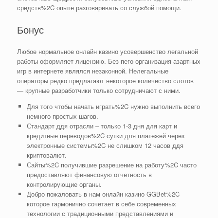
средств%2C опыте разговаривать со службой помощи.
Бонус
Любое нормальное онлайн казино усовершенство легальной
работы оформляет лицензию. Без пего организация азартных
игр в интернете являлся незаконной. Нелегальные
операторы редко предлагают некоторое количество слотов
— крупные разработчики только сотрудничают с ними.
Для того чтобы начать играть%2C нужно выполнить всего
немного простых шагов.
Стандарт ддя отрасли – только 1-3 дня для карт и
кредитные переводов%2C сутки для платежей через
электронные системы%2C не слишком 12 часов ддя
криптовалют.
Сайты%2C получившие разрешение на работу%2C часто
предоставляют финансовую отчетность в
контролирующие органы.
Добро пожаловать в нам онлайн казино GGBet%2C
которое гармонично сочетает в себе современных
технологии с традиционными представлениями и