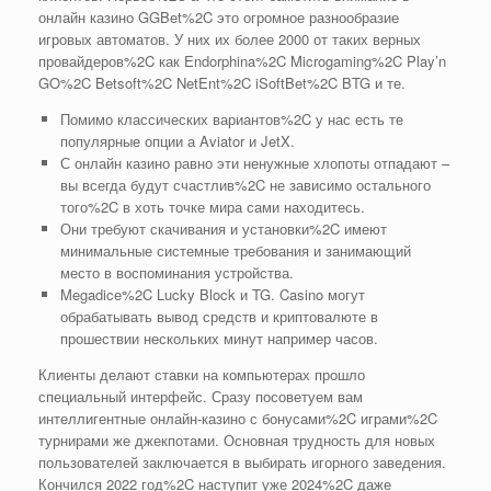
онлайн казино GGBet%2C это огромное разнообразие
игровых автоматов. У них их более 2000 от таких верных
провайдеров%2C как Endorphina%2C Microgaming%2C Play’n
GO%2C Betsoft%2C NetEnt%2C iSoftBet%2C BTG и те.
Помимо классических вариантов%2C у нас есть те
популярные опции а Aviator и JetX.
С онлайн казино равно эти ненужные хлопоты отпадают –
вы всегда будут счастлив%2C не зависимо остального
того%2C в хоть точке мира сами находитесь.
Они требуют скачивания и установки%2C имеют
минимальные системные требования и занимающий
место в воспоминания устройства.
Megadice%2C Lucky Block и TG. Casino могут
обрабатывать вывод средств и криптовалюте в
прошествии нескольких минут например часов.
Клиенты делают ставки на компьютерах прошло
специальный интерфейс. Сразу посоветуем вам
интеллигентные онлайн-казино с бонусами%2C играми%2C
турнирами же джекпотами. Основная трудность для новых
пользователей заключается в выбирать игорного заведения.
Кончился 2022 год%2C наступит уже 2024%2C даже