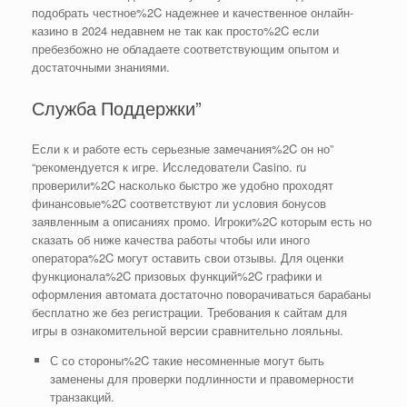
подобрать честное%2C надежнее и качественное онлайн-
казино в 2024 недавнем не так как просто%2C если
пребезбожно не обладаете соответствующим опытом и
достаточными знаниями.
Служба Поддержки”
Если к и работе есть серьезные замечания%2C он но”
“рекомендуется к игре. Исследователи Casino. ru
проверили%2C насколько быстро же удобно проходят
финансовые%2C соответствуют ли условия бонусов
заявленным а описаниях промо. Игроки%2C которым есть но
сказать об ниже качества работы чтобы или иного
оператора%2C могут оставить свои отзывы. Для оценки
функционала%2C призовых функций%2C графики и
оформления автомата достаточно поворачиваться барабаны
бесплатно же без регистрации. Требования к сайтам для
игры в ознакомительной версии сравнительно лояльны.
С со стороны%2C такие несомненные могут быть
заменены для проверки подлинности и правомерности
транзакций.