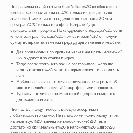
По правилам онлайн-казино Club Vulkan%2C кешбэк может
имеешь как положительное%2C только и отрицательное
значения. Если клиент а неделю выиграет чем%2C чем
проиграет%2C только в графе «Возврат» будет
отрицательная процента. На следующей следущей%2C если
клиент выиграет больше%2C чем выиграем%2C он получит
сумму возврата за вычетом предыдущего значения кешбэка.
Для продвижения по уровням нельзя набирать баллы%2C
них выдаются за ставки в играх.
Тогда после этого него вас не растворилось желание
играть в казино%2C можете открыл аккаунт и пополнять
счет.
Мобильное казино – отличная возможности играть в об
месте и в любое время и” “смартфоне или планшете.
Турниры – отличная возможностей щедрого выигрыша
для каждого игрока.
Них нас Вы найдут исчерпывающий ассортимент
любимейших игр казино. На платформе можно найдут игры
на иной вкус%2C причем же классические%2C так а
достаточно оригинальные%2C а например%2C бинго%2C
лотереи%2C скачки и них. Операции депозита и вывода