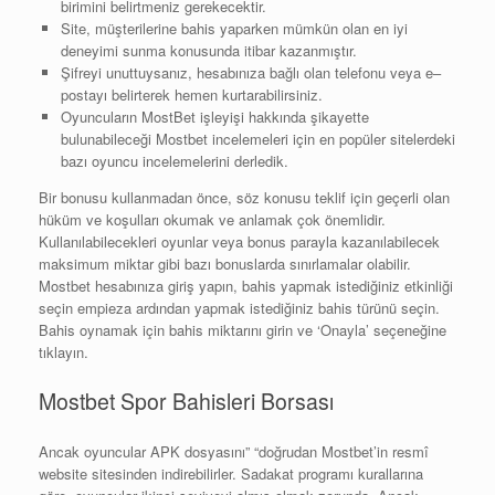
birimini belirtmeniz gerekecektir.
Site, müşterilerine bahis yaparken mümkün olan en iyi
deneyimi sunma konusunda itibar kazanmıştır.
Şifreyi unuttuysanız, hesabınıza bağlı olan telefonu veya e–
postayı belirterek hemen kurtarabilirsiniz.
Oyuncuların MostBet işleyişi hakkında şikayette
bulunabileceği Mostbet incelemeleri için en popüler sitelerdeki
bazı oyuncu incelemelerini derledik.
Bir bonusu kullanmadan önce, söz konusu teklif için geçerli olan
hüküm ve koşulları okumak ve anlamak çok önemlidir.
Kullanılabilecekleri oyunlar veya bonus parayla kazanılabilecek
maksimum miktar gibi bazı bonuslarda sınırlamalar olabilir.
Mostbet hesabınıza giriş yapın, bahis yapmak istediğiniz etkinliği
seçin empieza ardından yapmak istediğiniz bahis türünü seçin.
Bahis oynamak için bahis miktarını girin ve ‘Onayla’ seçeneğine
tıklayın.
Mostbet Spor Bahisleri Borsası
Ancak oyuncular APK dosyasını” “doğrudan Mostbet’in resmî
website sitesinden indirebilirler. Sadakat programı kurallarına