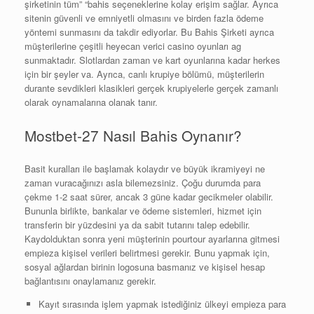
şirketinin tüm” “bahis seçeneklerine kolay erişim sağlar. Ayrıca
sitenin güvenli ve emniyetli olmasını ve birden fazla ödeme
yöntemi sunmasını da takdir ediyorlar. Bu Bahis Şirketi ayrıca
müşterilerine çeşitli heyecan verici casino oyunları ag
sunmaktadır. Slotlardan zaman ve kart oyunlarına kadar herkes
için bir şeyler va. Ayrıca, canlı krupiye bölümü, müşterilerin
durante sevdikleri klasikleri gerçek krupiyelerle gerçek zamanlı
olarak oynamalarına olanak tanır.
Mostbet-27 Nasıl Bahis Oynanır?
Basit kuralları ile başlamak kolaydır ve büyük ikramiyeyi ne
zaman vuracağınızı asla bilemezsiniz. Çoğu durumda para
çekme 1-2 saat sürer, ancak 3 güne kadar gecikmeler olabilir.
Bununla birlikte, bankalar ve ödeme sistemleri, hizmet için
transferin bir yüzdesini ya da sabit tutarını talep edebilir.
Kaydolduktan sonra yeni müşterinin pourtour ayarlarına gitmesi
empieza kişisel verileri belirtmesi gerekir. Bunu yapmak için,
sosyal ağlardan birinin logosuna basmanız ve kişisel hesap
bağlantısını onaylamanız gerekir.
Kayıt sırasında işlem yapmak istediğiniz ülkeyi empieza para