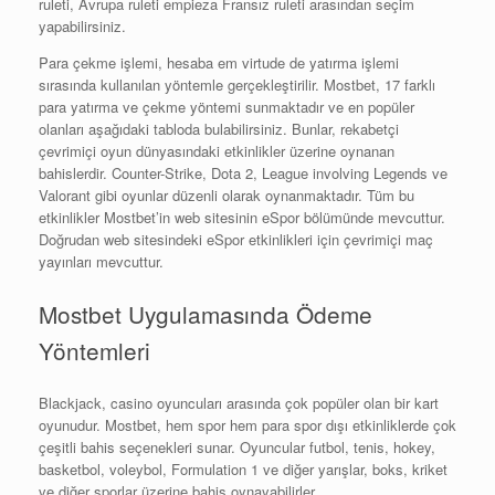
ruleti, Avrupa ruleti empieza Fransız ruleti arasından seçim
yapabilirsiniz.
Para çekme işlemi, hesaba em virtude de yatırma işlemi
sırasında kullanılan yöntemle gerçekleştirilir. Mostbet, 17 farklı
para yatırma ve çekme yöntemi sunmaktadır ve en popüler
olanları aşağıdaki tabloda bulabilirsiniz. Bunlar, rekabetçi
çevrimiçi oyun dünyasındaki etkinlikler üzerine oynanan
bahislerdir. Counter-Strike, Dota 2, League involving Legends ve
Valorant gibi oyunlar düzenli olarak oynanmaktadır. Tüm bu
etkinlikler Mostbet’in web sitesinin eSpor bölümünde mevcuttur.
Doğrudan web sitesindeki eSpor etkinlikleri için çevrimiçi maç
yayınları mevcuttur.
Mostbet Uygulamasında Ödeme
Yöntemleri
Blackjack, casino oyuncuları arasında çok popüler olan bir kart
oyunudur. Mostbet, hem spor hem para spor dışı etkinliklerde çok
çeşitli bahis seçenekleri sunar. Oyuncular futbol, tenis, hokey,
basketbol, voleybol, Formulation 1 ve diğer yarışlar, boks, kriket
ve diğer sporlar üzerine bahis oynayabilirler.