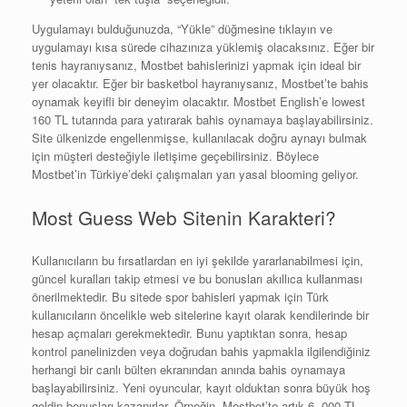
Uygulamayı bulduğunuzda, “Yükle” düğmesine tıklayın ve
uygulamayı kısa sürede cihazınıza yüklemiş olacaksınız. Eğer bir
tenis hayranıysanız, Mostbet bahislerinizi yapmak için ideal bir
yer olacaktır. Eğer bir basketbol hayranıysanız, Mostbet’te bahis
oynamak keyifli bir deneyim olacaktır. Mostbet English’e lowest
160 TL tutarında para yatırarak bahis oynamaya başlayabilirsiniz.
Site ülkenizde engellenmişse, kullanılacak doğru aynayı bulmak
için müşteri desteğiyle iletişime geçebilirsiniz. Böylece
Mostbet’in Türkiye’deki çalışmaları yarı yasal blooming geliyor.
Most Guess Web Sitenin Karakteri?
Kullanıcıların bu fırsatlardan en iyi şekilde yararlanabilmesi için,
güncel kuralları takip etmesi ve bu bonusları akıllıca kullanması
önerilmektedir. Bu sitede spor bahisleri yapmak için Türk
kullanıcıların öncelikle web sitelerine kayıt olarak kendilerinde bir
hesap açmaları gerekmektedir. Bunu yaptıktan sonra, hesap
kontrol panelinizden veya doğrudan bahis yapmakla ilgilendiğiniz
herhangi bir canlı bülten ekranından anında bahis oynamaya
başlayabilirsiniz. Yeni oyuncular, kayıt olduktan sonra büyük hoş
geldin bonusları kazanırlar. Örneğin, Mostbet’te artık 6. 000 TL