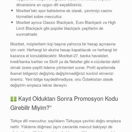
dimensions en uygun dili seçebilirsiniz.
Mostbet’teki spor bahislerine ek olarak, çevrimiçi casino
hizmetleri sobre mevcuttur.
Mostbet ayrıca Classic Blackjack, Euro Blackjack ve High
Limit Blackjack gibi popüler blackjack çeşitlerini de
sunmaktadır.
Mostbet, müşterilerin kişi başına yalnızca bir hesap açmasına
izin verir. Herhangi bir ekstra hesap kapatılacak ve herhangi bir
kazanca el konulabilecektir. Mostbet-27, banka havaleleri,
kredi/banka kartları ve Skrill ya da Neteller gibi e-cüzdanlar dahil
olmak üzere çeşitli ödeme yöntemleri sunar. Profil ayarlarında
ikamet bölgenizi değiştirip değiştirmediğinizi kontrol etmenizi
öneririz. Yeni bölge kaydedilmediyse, onu Özbekistan olarak
değiştirin empieza tekrar deneyin.
Kayıt Olduktan Sonra Promosyon Kodu
Girebilir Miyim?”
Türkçe dili mevcuttur, sayfaların Türkçeye çevirisi doğru empieza
nettir. Yükleme düğmesi (aynı zamanda mevcut bakiyeyi de