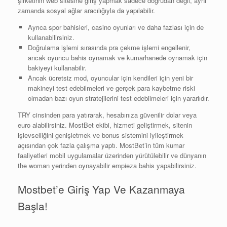
şirketinin web sitesine giriş yapmak sadece doğrudan değil, aynı
zamanda sosyal ağlar aracılığıyla da yapılabilir.
Ayrıca spor bahisleri, casino oyunları ve daha fazlası için de
kullanabilirsiniz.
Doğrulama işlemi sırasında pra çekme işlemi engellenir,
ancak oyuncu bahis oynamak ve kumarhanede oynamak için
bakiyeyi kullanabilir.
Ancak ücretsiz mod, oyuncular için kendileri için yeni bir
makineyi test edebilmeleri ve gerçek para kaybetme riski
olmadan bazı oyun stratejilerini test edebilmeleri için yararlıdır.
TRY cinsinden para yatırarak, hesabınıza güvenilir dolar veya
euro alabilirsiniz. MostBet ekibi, hizmeti geliştirmek, sitenin
işlevselliğini genişletmek ve bonus sistemini iyileştirmek
açısından çok fazla çalışma yaptı. MostBet’in tüm kumar
faaliyetleri mobil uygulamalar üzerinden yürütülebilir ve dünyanın
the woman yerinden oynayabilir empieza bahis yapabilirsiniz.
Mostbet’e Giriş Yap Ve Kazanmaya
Başla!