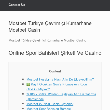
Contact Us
Mostbet Türkiye Çevrimiçi Kumarhane
Mostbet Casin
Mostbet Türkiye Çevrimiçi Kumarhane Mostbet Casino
Online Spor Bahisleri Şirketi Ve Casino
Content
Mostbet Hesabıma Nasıl Afin De Ekleyebilirim?
Kayıt Olduktan Sonra Promosyon Kodu
Girebilir Miyim?”
%100 + 250fs 12$’dan Başlayan Afin De Yatırma
Işlemlerinde
Mostbet-27 Nasıl Bahis Oynanır?
Mostbet Spor Bahisleri Borsası