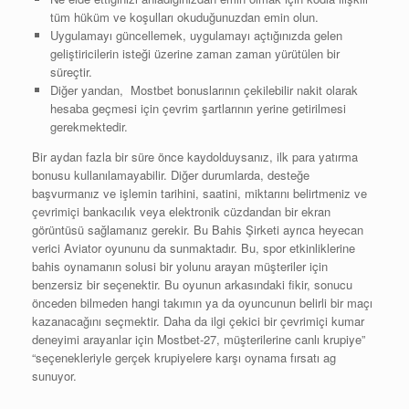
tüm hüküm ve koşulları okuduğunuzdan emin olun.
Uygulamayı güncellemek, uygulamayı açtığınızda gelen
geliştiricilerin isteği üzerine zaman zaman yürütülen bir
süreçtir.
Diğer yandan, Mostbet bonuslarının çekilebilir nakit olarak
hesaba geçmesi için çevrim şartlarının yerine getirilmesi
gerekmektedir.
Bir aydan fazla bir süre önce kaydolduysanız, ilk para yatırma
bonusu kullanılamayabilir. Diğer durumlarda, desteğe
başvurmanız ve işlemin tarihini, saatini, miktarını belirtmeniz ve
çevrimiçi bankacılık veya elektronik cüzdandan bir ekran
görüntüsü sağlamanız gerekir. Bu Bahis Şirketi ayrıca heyecan
verici Aviator oyununu da sunmaktadır. Bu, spor etkinliklerine
bahis oynamanın solusi bir yolunu arayan müşteriler için
benzersiz bir seçenektir. Bu oyunun arkasındaki fikir, sonucu
önceden bilmeden hangi takımın ya da oyuncunun belirli bir maçı
kazanacağını seçmektir. Daha da ilgi çekici bir çevrimiçi kumar
deneyimi arayanlar için Mostbet-27, müşterilerine canlı krupiye”
“seçenekleriyle gerçek krupiyelere karşı oynama fırsatı ag
sunuyor.