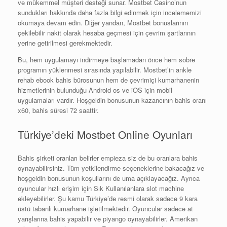
ve mükemmel müşteri desteği sunar. Mostbet Casino’nun
sundukları hakkında daha fazla bilgi edinmek için incelememizi
okumaya devam edin. Diğer yandan, Mostbet bonuslarının
çekilebilir nakit olarak hesaba geçmesi için çevrim şartlarının
yerine getirilmesi gerekmektedir.
Bu, hem uygulamayı indirmeye başlamadan önce hem sobre
programın yüklenmesi sırasında yapılabilir. Mostbet’in ankle
rehab ebook bahis bürosunun hem de çevrimiçi kumarhanenin
hizmetlerinin bulunduğu Android os ve iOS için mobil
uygulamaları vardır. Hoşgeldin bonusunun kazancının bahis oranı
x60, bahis süresi 72 saattir.
Türkiye’deki Mostbet Online Oyunları
Bahis şirketi oranları belirler empieza siz de bu oranlara bahis
oynayabilirsiniz. Tüm yetkilendirme seçeneklerine bakacağız ve
hoşgeldin bonusunun koşullarını de uma açıklayacağız. Ayrıca
oyuncular hızlı erişim için Sık Kullanılanlara slot machine
ekleyebilirler. Şu kamu Türkiye’de resmi olarak sadece 9 kara
üstü tabanlı kumarhane işletilmektedir. Oyuncular sadece at
yarışlarına bahis yapabilir ve piyango oynayabilirler. Amerikan