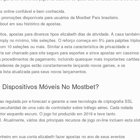
 online confiável e bem conhecida.
e promoções disponíveis para usuários da Mostbet País brasileiro.
bout em seu histórico de apostas.
tos, apostas para diversos tipos elizabeth dias de atividade. A casa também
mply no mínimo, três seleções. O reforço começa em 5% para palpites triplo
m 10 seleções ou mais. Similar a esta característica de privacidade e
eria ser chamado para site seguro para esportes e since apostas em cassinos
a procedimentos de pagamento, incluindo quaisquer mais importantes cartões
cedeores de jogos estão constantemente lançando novos games, e os
 lista atualizada para seus novos lançamentos.
a Dispositivos Móveis No Mostbet?
o regulada por e-forecast e garante a new tecnologia de criptografia SSL
eculiaridad de uma calo do controlador sobre tráfego aéreo. Cada rodada
ior esquerdo escuro. O jogo foi produzido em 2019 e teve tanto
Atualmente, vários dos principais recursos de jogo on-line incluem esta slo
inheiro em sua conta elizabeth fazer apostas no ano de seus eventos