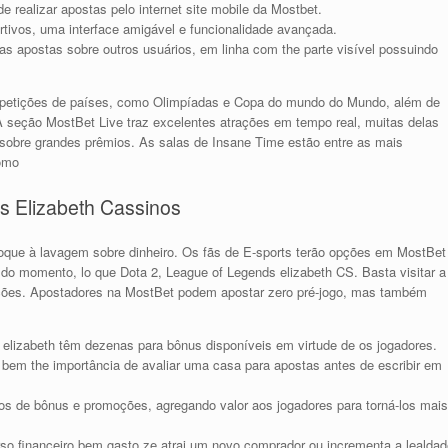
 realizar apostas pelo internet site mobile da Mostbet.
ivos, uma interface amigável e funcionalidade avançada.
as apostas sobre outros usuários, em linha com the parte visível possuindo
petições de países, como Olimpíadas e Copa do mundo do Mundo, além de
A seção MostBet Live traz excelentes atrações em tempo real, muitas delas
 sobre grandes prêmios. As salas de Insane Time estão entre as mais
omo
s Elizabeth Cassinos
que à lavagem sobre dinheiro. Os fãs de E-sports terão opções em MostBet
do momento, lo que Dota 2, League of Legends elizabeth CS. Basta visitar a
ações. Apostadores na MostBet podem apostar zero pré-jogo, mas também
r elizabeth têm dezenas para bônus disponíveis em virtude de os jogadores.
 bem the importância de avaliar uma casa para apostas antes de escribir em
os de bônus e promoções, agregando valor aos jogadores para torná-los mais
so financeiro bem gasto ze atrai um novo comprador ou incrementa a lealdad