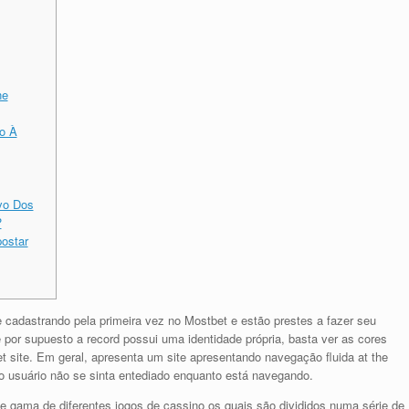
ne
o À
vo Dos
?
ostar
 cadastrando pela primeira vez no Mostbet e estão prestes a fazer seu
e por supuesto a record possui uma identidade própria, basta ver as cores
t site. Em geral, apresenta um site apresentando navegação fluida at the
 usuário não se sinta entediado enquanto está navegando.
e gama de diferentes jogos de cassino os quais são divididos numa série de