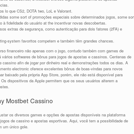
cias.
os lo que CS2, DOTA two, LoL e Valorant.
didas some sort of promoções especiais sobre determinados jogos, some sor
o à fidelidade do usuário at the incentivar novas descobertas.
rsos extras de segurança, como autenticação para dois fatores (2FA) e
ating-system favoritos competem e também têm grandes chances.
ecurso financeiro não apenas com o jogo, contudo também com games de
á vários softwares de bônus para jogos de apostas e cassinos. Centenas de
e cassino afin de jogar por dinheiro real e demonstrações todos os dias. A
amento electronic oferece excelentes bônus de boas-vindas para novos
nar baixado pela própria App Store, porém, ele não está disponível para
 Os dispositivos da Apple permitem que os seus usuários alterem a
ustes.
y Mostbet Cassino
gustar os diversos games e opções de apostas disponíveis na plataforma
jogos de cassino e apostas esportivas. Aqui, você tem a possibilidade de
em um único gole.