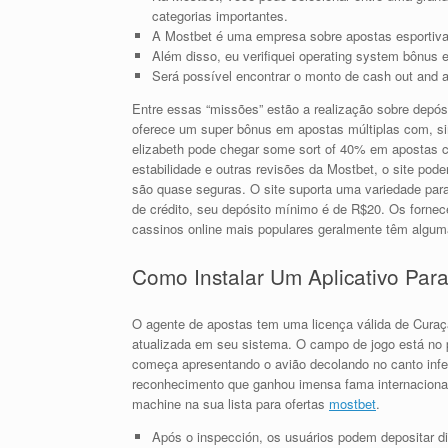
categorias importantes.
A Mostbet é uma empresa sobre apostas esportivas
Além disso, eu verifiquei operating system bônus 
Será possível encontrar o monto de cash out and a
Entre essas “missões” estão a realização sobre depósi
oferece um super bônus em apostas múltiplas com, si
elizabeth pode chegar some sort of 40% em apostas co
estabilidade e outras revisões da Mostbet, o site pod
são quase seguras. O site suporta uma variedade par
de crédito, seu depósito mínimo é de R$20. Os forne
cassinos online mais populares geralmente têm alguma
Como Instalar Um Aplicativo Par
O agente de apostas tem uma licença válida de Curaça
atualizada em seu sistema. O campo de jogo está no p
começa apresentando o avião decolando no canto infer
reconhecimento que ganhou imensa fama internacional. 
machine na sua lista para ofertas
mostbet
.
Após o inspección, os usuários podem depositar d