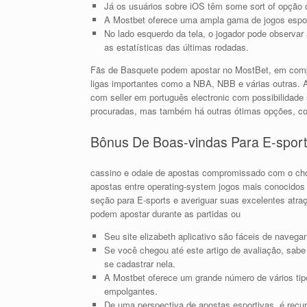
Já os usuários sobre iOS têm some sort of opção de
A Mostbet oferece uma ampla gama de jogos esport
No lado esquerdo da tela, o jogador pode observar 
as estatísticas das últimas rodadas.
Fãs de Basquete podem apostar no MostBet, em com
ligas importantes como a NBA, NBB e várias outras. 
com seller em português electronic com possibilidade
procuradas, mas também há outras ótimas opções, c
Bônus De Boas-vindas Para E-sport
cassino e odaie de apostas compromissado com o cho
apostas entre operating-system jogos mais conocidos 
seção para E-sports e averiguar suas excelentes atr
podem apostar durante as partidas ou
Seu site elizabeth aplicativo são fáceis de navega
Se você chegou até este artigo de avaliação, sabe
se cadastrar nela.
A Mostbet oferece um grande número de vários tip
empolgantes.
De uma perspectiva de apostas esportivas, é recur