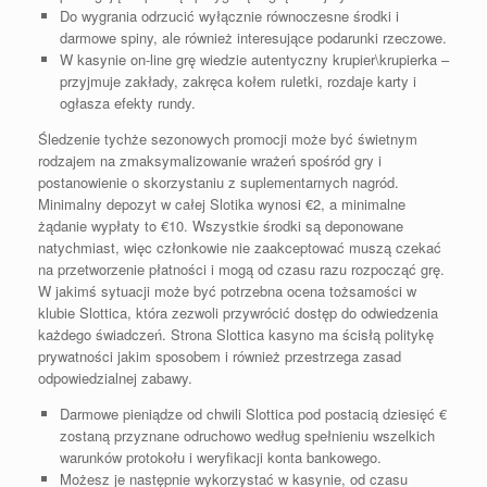
Do wygrania odrzucić wyłącznie równoczesne środki i
darmowe spiny, ale również interesujące podarunki rzeczowe.
W kasynie on-line grę wiedzie autentyczny krupier\krupierka –
przyjmuje zakłady, zakręca kołem ruletki, rozdaje karty i
ogłasza efekty rundy.
Śledzenie tychże sezonowych promocji może być świetnym
rodzajem na zmaksymalizowanie wrażeń spośród gry i
postanowienie o skorzystaniu z suplementarnych nagród.
Minimalny depozyt w całej Slotika wynosi €2, a minimalne
żądanie wypłaty to €10. Wszystkie środki są deponowane
natychmiast, więc członkowie nie zaakceptować muszą czekać
na przetworzenie płatności i mogą od czasu razu rozpocząć grę.
W jakimś sytuacji może być potrzebna ocena tożsamości w
klubie Slottica, która zezwoli przywrócić dostęp do odwiedzenia
każdego świadczeń. Strona Slottica kasyno ma ścisłą politykę
prywatności jakim sposobem i również przestrzega zasad
odpowiedzialnej zabawy.
Darmowe pieniądze od chwili Slottica pod postacią dziesięć €
zostaną przyznane odruchowo według spełnieniu wszelkich
warunków protokołu i weryfikacji konta bankowego.
Możesz je następnie wykorzystać w kasynie, od czasu