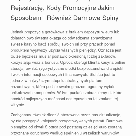
Rejestrację, Kody Promocyjne Jakim
Sposobem I Również Darmowe Spiny
Jednak propozycja gotówkowa z brakiem depozytu w euro lub
dolarach owo świetna okazja do odwiedzenia sprawdzenia
świeże kasyno bądź spróbuj swoich sił przy pracach ponad
produktem wyjąwszy użycia własnych pieniędzy. Oznacza jest
to, że będziesz musiał postawić określoną liczbę zakładów,
korzystając wraz z bonusu. Oprócz obsługi klienta kasyna online
stosują również rygorystyczne środki bezpieczeństwa dla opieki
Twoich informacji osobowych i finansowych. Slottica jest to
jedna z w najwyższym stopniu atrakcyjnych platform
hazardowych, która podaje swoim graczom ogromny wybór
unikatowych komputerów. W tym punkcie zobrazujemy niektóre
spośród najlepszych możności dostępnych na tej znakomitej
witrynie.
Zachęcamy również śledzić stosowane przez nas aktualizacje,
by nie przegapić kolejnych przygotowywanych premii. Darmowe
pieniądze od chwili Slottica pod postacią dziesięć euro zostaną
przyznane odruchowo według spełnieniu wszelkich warunków