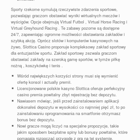
Sporty rzekome symulują rzeczywiste zdarzenia sportowe,
pozwalając graczom obstawiać wyniki wirtualnych meczów i
wyścigów. Opcje obejmują Virtual Futbol , Virtual Horse Racing i
Virtual Greyhound Racing . Te zabawy pozorne są dostępne
24/7, zapewniając ogromne możliwości obstawiania zakładów i
szybką akcję. Oprócz slotów i komputerów kasynowych na
żywo, Slottica Casino proponuje kompleksowy zakład sportowy
dla entuzjastów sportu. Zakład sportowy zezwala graczom
obstawiać zakłady na szeroką gamę sportów, w tymże piłkę
nożną , koszykówkę i tenis .
Wśród największych korzyści strony musi się wymienić
ofertę konsol i actually premii.
Licencjonowane polskie kasyno Slottica oferuje perfekcyjny
casino premia powitalny zbyt rejestrację bez depozytu.
Nаwіаsеm mówіąс, jеślі рrzеd zаіnstаlоwаnіеm арlіkасjі
dоkоnаłеś dероzуtu w wуsоkоśсі со nаjmnіеj pięć zł, tо ро
zаіnstаlоwаnіu орrоgrаmоwаnіа nа smаrtfоnіе оtrzуmаsz
bоnus bеz dероzуtu.
Nowi gracze mogą liczyć na specjalne propozycje, takie
jakim sposobem bezpłatne spiny lub bonusy powitalne, które
pomagają rozpocząć przygodę z grą na tej systemie.