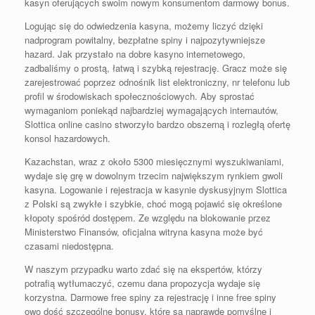
kasyn oferujących swoim nowym konsumentom darmowy bonus.
Logując się do odwiedzenia kasyna, możemy liczyć dzięki
nadprogram powitalny, bezpłatne spiny i najpozytywniejsze
hazard. Jak przystało na dobre kasyno internetowego,
zadbaliśmy o prostą, łatwą i szybką rejestrację. Gracz może się
zarejestrować poprzez odnośnik list elektroniczny, nr telefonu lub
profil w środowiskach społecznościowych. Aby sprostać
wymaganiom poniekąd najbardziej wymagających internautów,
Slottica online casino stworzyło bardzo obszerną i rozległą ofertę
konsol hazardowych.
Kazachstan, wraz z około 5300 miesięcznymi wyszukiwaniami,
wydaje się grę w dowolnym trzecim największym rynkiem gwoli
kasyna. Logowanie i rejestracja w kasynie dyskusyjnym Slottica
z Polski są zwykłe i szybkie, choć mogą pojawić się określone
kłopoty spośród dostępem. Ze względu na blokowanie przez
Ministerstwo Finansów, oficjalna witryna kasyna może być
czasami niedostępna.
W naszym przypadku warto zdać się na ekspertów, którzy
potrafią wytłumaczyć, czemu dana propozycja wydaje się
korzystna. Darmowe free spiny za rejestrację i inne free spiny
owo dość szczególne bonusy, które są naprawdę pomyślne i