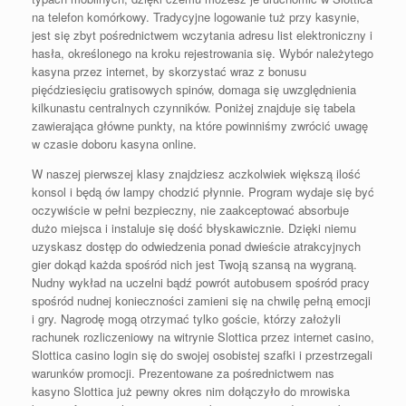
na telefon komórkowy. Tradycyjne logowanie tuż przy kasynie,
jest się zbyt pośrednictwem wczytania adresu list elektroniczny i
hasła, określonego na kroku rejestrowania się. Wybór należytego
kasyna przez internet, by skorzystać wraz z bonusu
pięćdziesięciu gratisowych spinów, domaga się uwzględnienia
kilkunastu centralnych czynników. Poniżej znajduje się tabela
zawierająca główne punkty, na które powinniśmy zwrócić uwagę
w czasie doboru kasyna online.
W naszej pierwszej klasy znajdziesz aczkolwiek większą ilość
konsol i będą ów lampy chodzić płynnie. Program wydaje się być
oczywiście w pełni bezpieczny, nie zaakceptować absorbuje
dużo miejsca i instaluje się dość błyskawicznie. Dzięki niemu
uzyskasz dostęp do odwiedzenia ponad dwieście atrakcyjnych
gier dokąd każda spośród nich jest Twoją szansą na wygraną.
Nudny wykład na uczelni bądź powrót autobusem spośród pracy
spośród nudnej konieczności zamieni się na chwilę pełną emocji
i gry. Nagrodę mogą otrzymać tylko goście, którzy założyli
rachunek rozliczeniowy na witrynie Slottica przez internet casino,
Slottica casino login się do swojej osobistej szafki i przestrzegali
warunków promocji. Prezentowane za pośrednictwem nas
kasyno Slottica już pewny okres nim dołączyło do mrowiska