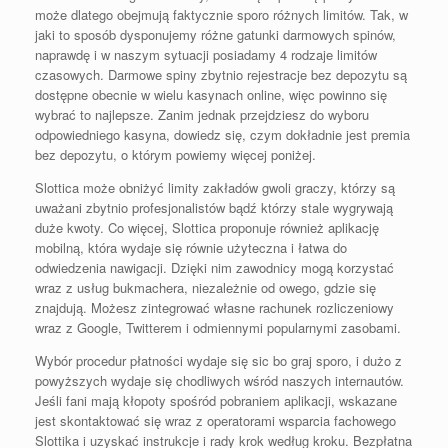
może dlatego obejmują faktycznie sporo różnych limitów. Tak, w
jaki to sposób dysponujemy różne gatunki darmowych spinów,
naprawdę i w naszym sytuacji posiadamy 4 rodzaje limitów
czasowych. Darmowe spiny zbytnio rejestracje bez depozytu są
dostępne obecnie w wielu kasynach online, więc powinno się
wybrać to najlepsze. Zanim jednak przejdziesz do wyboru
odpowiedniego kasyna, dowiedz się, czym dokładnie jest premia
bez depozytu, o którym powiemy więcej poniżej.
Slottica może obniżyć limity zakładów gwoli graczy, którzy są
uważani zbytnio profesjonalistów bądź którzy stale wygrywają
duże kwoty. Co więcej, Slottica proponuje również aplikację
mobilną, która wydaje się równie użyteczna i łatwa do
odwiedzenia nawigacji. Dzięki nim zawodnicy mogą korzystać
wraz z usług bukmachera, niezależnie od owego, gdzie się
znajdują. Możesz zintegrować własne rachunek rozliczeniowy
wraz z Google, Twitterem i odmiennymi popularnymi zasobami.
Wybór procedur płatności wydaje się sic bo graj sporo, i dużo z
powyższych wydaje się chodliwych wśród naszych internautów.
Jeśli fani mają kłopoty spośród pobraniem aplikacji, wskazane
jest skontaktować się wraz z operatorami wsparcia fachowego
Slottika i uzyskać instrukcje i rady krok według kroku. Bezpłatna