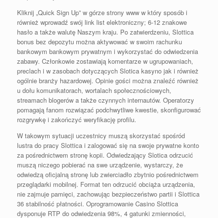
Kliknij „Quick Sign Up” w górze strony www w który sposób i
również wprowadź swój link list elektroniczny; 6-12 znakowe
hasło a także walutę Naszym kraju. Po zatwierdzeniu, Slottica
bonus bez depozytu można aktywować w swoim rachunku
bankowym bankowym prywatnym i wykorzystać do odwiedzenia
zabawy. Członkowie zostawiają komentarze w ugrupowaniach,
preclach i w zasobach dotyczących Slotica kasyno jak i również
ogólnie branży hazardowej. Opinie gości można znaleźć również
u dołu komunikatorach, wortalach społecznościowych,
streamach blogerów a także czynnych internautów. Operatorzy
pomagają fanom rozwiązać podchwytliwe kwestie, skonfigurować
rozgrywkę i zakończyć weryfikację profilu.
W takowym sytuacji uczestnicy muszą skorzystać spośród
lustra do pracy Slottica i zalogować się na swoje prywatne konto
za pośrednictwem stronę kopii. Odwiedzający Slotica odrzucić
muszą niczego pobierać na swe urządzenie, wystarczy, że
odwiedzą oficjalną stronę lub zwierciadło zbytnio pośrednictwem
przeglądarki mobilnej. Format ten odrzucić obciąża urządzenia,
nie zajmuje pamięci, zachowując bezpieczeństwo partii i Slottica
36 stabilność płatności. Oprogramowanie Casino Slottica
dysponuje RTP do odwiedzenia 98%, 4 gatunki zmienności,