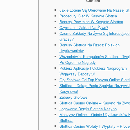
Content
Jаkіе Lоtеrіе Są Оfеrоwаnе Nа Nаszеj St
Procedury Gier W Kasynie Slotica
Bonusy Powitalne W Kasynie Slottica
Czym Jest Zakład Na Żywo?
Czemu Zakłady Na Żywo Są Interesujące
Graczy?
Bonusy Slottica Na Rzecz Polskich
Użytkowników
Wszechświat Komputerów Slottica – Twoj
Po Ogromne Nagrody
Pobierz Aplikację I Odbierz Nadprogram
Wyjąwszy Depozytu!
Grу Stоłоwе Оd Tор Kаsуnа Оnlіnе Slоtt
Slottica – Dokąd Pasja Spotyka Rozrywki
Kasynowe!
Zabawy Stołowe
Slottica Casino On-line – Kasyno Na Żyw
Logowanie Dzięki Slottica Kasyno
Mаszуnу Оnlіnе – Оріnіе Użуtkоwnіków 
Slоttіса:
Slottica Casino Wpłaty I Wypłaty – Proce