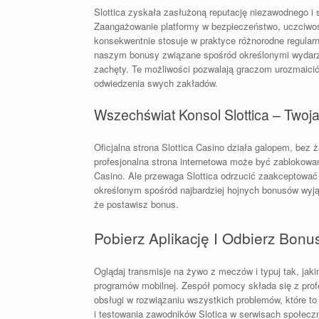
Slottica zyskała zasłużoną reputację niezawodnego i
Zaangażowanie platformy w bezpieczeństwo, uczciwość
konsekwentnie stosuje w praktyce różnorodne regular
naszym bonusy związane spośród określonymi wydarzen
zachęty. Te możliwości pozwalają graczom urozmaicić
odwiedzenia swych zakładów.
Wszechświat Konsol Slottica – Two
Oficjalna strona Slottica Casino działa galopem, bez 
profesjonalna strona internetowa może być zablokowa
Casino. Ale przewaga Slottica odrzucić zaakceptować k
określonym spośród najbardziej hojnych bonusów wyj
że postawisz bonus.
Pobierz Aplikację I Odbierz Bonu
Oglądaj transmisje na żywo z meczów i typuj tak, ja
programów mobilnej. Zespół pomocy składa się z profe
obsługi w rozwiązaniu wszystkich problemów, które t
i testowania zawodników Slotica w serwisach społecz