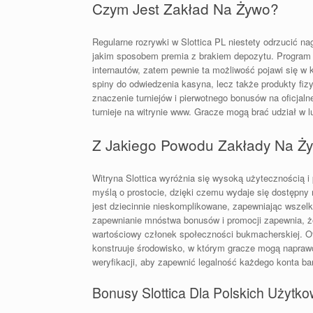
Czym Jest Zakład Na Żywo?
Regularne rozrywki w Slottica PL niestety odrzucić na
jakim sposobem premia z brakiem depozytu. Program l
internautów, zatem pewnie ta możliwość pojawi się w 
spiny do odwiedzenia kasyna, lecz także produkty fizy
znaczenie turniejów i pierwotnego bonusów na oficjalne
turnieje na witrynie www. Gracze mogą brać udział w l
Z Jakiego Powodu Zakłady Na Ży
Witryna Slottica wyróżnia się wysoką użytecznością i
myślą o prostocie, dzięki czemu wydaje się dostępny
jest dziecinnie nieskomplikowane, zapewniając wszel
zapewnianie mnóstwa bonusów i promocji zapewnia, że 
wartościowy członek społeczności bukmacherskiej. Of
konstruuje środowisko, w którym gracze mogą naprawd
weryfikacji, aby zapewnić legalność każdego konta b
Bonusy Slottica Dla Polskich Użytk