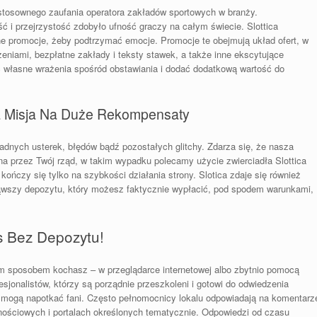
 stosownego zaufania operatora zakładów sportowych w branży.
 i przejrzystość zdobyło ufność graczy na całym świecie. Slottica
ne promocje, żeby podtrzymać emocje. Promocje te obejmują układ ofert, w
iami, bezpłatne zakłady i teksty stawek, a także inne ekscytujące
 własne wrażenia spośród obstawiania i dodać dodatkową wartość do
ja Misja Na Duże Rekompensaty
żadnych usterek, błędów bądź pozostałych glitchy. Zdarza się, że nasza
na przez Twój rząd, w takim wypadku polecamy użycie zwierciadła Slottica
ończy się tylko na szybkości działania strony. Slotica zdaje się również
ąwszy depozytu, który możesz faktycznie wypłacić, pod spodem warunkami,
s Bez Depozytu!
kim sposobem kochasz – w przeglądarce internetowej albo zbytnio pomocą
sjonalistów, którzy są porządnie przeszkoleni i gotowi do odwiedzenia
o mogą napotkać fani. Często pełnomocnicy lokalu odpowiadają na komentarz
nościowych i portalach określonych tematycznie. Odpowiedzi od czasu