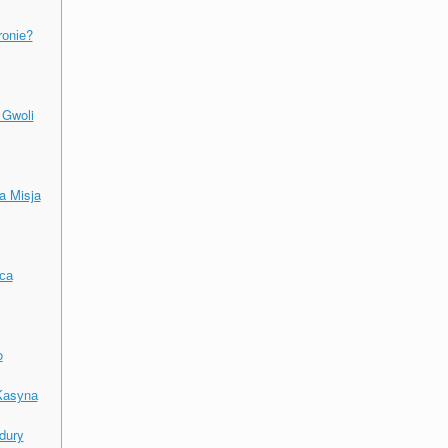
rоnіе?
 Gwoli
a Misja
іса
o
Kаsуnа
dury