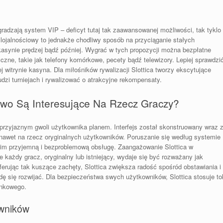
gradzają system VIP – deficyt tutaj tak zaawansowanej możliwości, tak tyklo
ojalnościowy to jednakże chodliwy sposób na przyciąganie stałych
kasynie prędzej bądź później. Wygrać w tych propozycji można bezpłatne
czne, takie jak telefony komórkowe, pecety bądź telewizory. Lepiej sprawdzi
j witrynie kasyna. Dla miłośników rywalizacji Slottica tworzy ekscytujące
udzi turniejach i rywalizować o atrakcyjne rekompensaty.
wo Są Interesujące Na Rzecz Graczy?
 przyjaznym gwoli użytkownika planem. Interfejs został skonstruowany wraz 
 nawet na rzecz oryginalnych użytkowników. Poruszanie się według systemie
kim przyjemną i bezproblemową obsługę. Zaangażowanie Slottica w
każdy gracz, oryginalny lub istniejący, wydaje się być rozważany jak
erując tak kuszące zachęty, Slottica zwiększa radość spośród obstawiania i
ę się rozwijać. Dla bezpieczeństwa swych użytkowników, Slottica stosuje to
ankowego.
owników