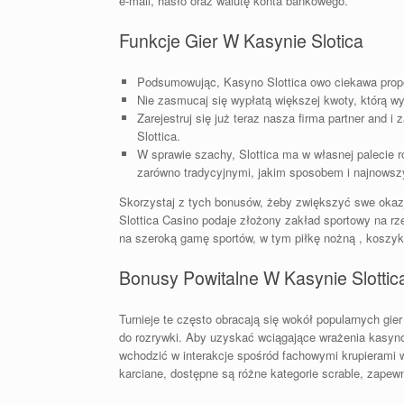
e-mail, hasło oraz walutę konta bankowego.
Funkcje Gier W Kasynie Slotica
Podsumowując, Kasyno Slottica owo ciekawa propoz
Nie zasmucaj się wypłatą większej kwoty, którą w
Zarejestruj się już teraz nasza firma partner and 
Slottica.
W sprawie szachy, Slottica ma w własnej palecie r
zarówno tradycyjnymi, jakim sposobem i najnowsz
Skorzystaj z tych bonusów, żeby zwiększyć swe okazj
Slottica Casino podaje złożony zakład sportowy na r
na szeroką gamę sportów, w tym piłkę nożną , koszykó
Bonusy Powitalne W Kasynie Slottic
Turnieje te często obracają się wokół popularnych g
do rozrywki. Aby uzyskać wciągające wrażenia kasyno
wchodzić w interakcje spośród fachowymi krupierami w 
karciane, dostępne są różne kategorie scrable, zape