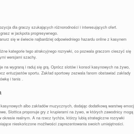
ycja dla graczy szukających różnorodności i interesujących ofert.
ygrasz w jackpota progresywnego.
i zanurz się w świecie najbardziej odpowiedniego hazardu online z kasynem
óżne kategorie tego atrakcyjnego rozrywki, co pozwala graczom cieszyć się
ymi wersjami szachy.
e na wygraną i raduj się grą. Oprócz slotów i konsol kasynowych na żywo,
zecz entuzjastów sportu. Zakład sportowy zezwala fanom obstawiać zakłady
wkę i tenis .
a
ier kasynowych albo zakładów muzycznych, dodając dodatkową warstwę emocj
we, Slottica proponuje gry z krupierami na żywo, w których zawodnicy mogą
okresie realnym. A na rzecz tychże, którzy lubią strategiczne rozrywki
wniające nieskończone możliwości zaprezentowania swoich umiejętności.