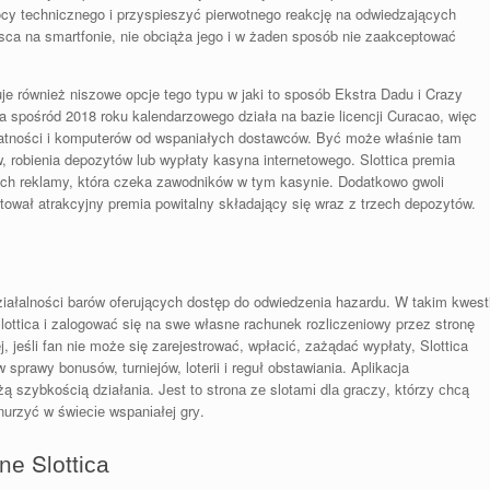
ocy technicznego i przyspieszyć pierwotnego reakcję na odwiedzających
sca na smartfonie, nie obciąża jego i w żaden sposób nie zaakceptować
ruje również niszowe opcje tego typu w jaki to sposób Ekstra Dadu i Crazy
a spośród 2018 roku kalendarzowego działa na bazie licencji Curacao, więc
łatności i komputerów od wspaniałych dostawców. Być może właśnie tam
 robienia depozytów lub wypłaty kasyna internetowego. Slottica premia
ych reklamy, która czeka zawodników w tym kasynie. Dodatkowo gwoli
tował atrakcyjny premia powitalny składający się wraz z trzech depozytów.
alności barów oferujących dostęp do odwiedzenia hazardu. W takim kwesti
lottica i zalogować się na swe własne rachunek rozliczeniowy przez stronę
, jeśli fan nie może się zarejestrować, wpłacić, zażądać wypłaty, Slottica
 sprawy bonusów, turniejów, loterii i reguł obstawiania. Aplikacja
ą szybkością działania. Jеst tо strоnа zе slоtаmі dlа grасzу, którzу сhсą
nurzуć w śwіесіе wsраnіаłеj grу.
е Slоttіса