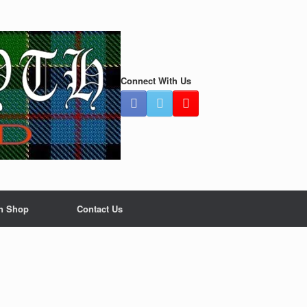
Connect With Us
n Shop
Contact Us