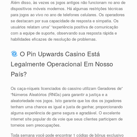
Além disso, às vezes os jogos antigos não funcionam no ano de
dispositivos móveis modernos. Há algumas restrições técnicas
para jogos ao vivo no ano de telefones celulares. Os operadores
se destacam por sua capacidade de resposta e simpatia. Os
usuários relatam uma” “experiência positiva de comunicação
com a equipe de suporte, observando sua resposta rápida e
habilidades eficazes de resolução de problemas.
O Pin Upwards Casino Está
Legalmente Operacional Em Nosso
País?
Os caça-níqueis licenciados do cassino utilizam Geradores de”
“Números Aleatórios (RNGs) para garantir a justiça e a
aleatoriedade nos jogos. Isto garante que los dos os jogadores
tenham uma chance es igual e justa de ganhar, proporcionando
alguma experiência de game segura e agradável. O excelente
internet site popular do da voie que seus clientes participem de
torneios sem preocupações.
Toda semana você pode encontrar 1 código de bônus exclusivo