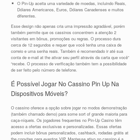
O Pin-Up aceita uma variedade de moedas, incluindo Reais,
Dólares Americanos, Euros, Dólares Canadenses e muitos
diferentes.
Esse design não apenas cria uma impressão agradável, porém
também permite que os cassinos concentrem a atenção 2
visitantes em bônus, promoções ou regras. O processo dura
cerca de 12 segundos e requer que você tenha uma caixa de
correio e uma senha reais. Também é recomendado ir até sua
conta de e-mail at the ativar seu perfil através da carta que você”
“recebe. O processo de verificação também tem a possibilidade
de ser feito pelo número de telefone.
É Possível Jogar No Cassino Pin Up Na
Dispositivos Móveis?
O cassino oferece a opção sobre jogar no modos demonstração
(também chamado demo) para some sort of grande maioria para
caça-níqueis. Os jogadores frequentes no Pin-Up Casino têm
acesso a ofertas exclusivas e personalizadas. Essas ofertas
podem incluir bônus personalizados, cashback, rodadas grátis at
the convites para eventos VIP. Manter-se ativo no cassino é a