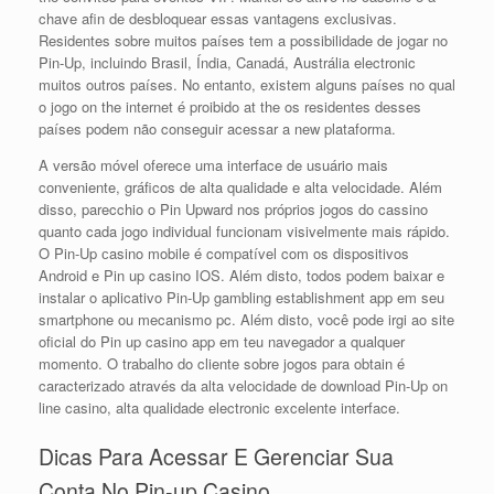
chave afin de desbloquear essas vantagens exclusivas.
Residentes sobre muitos países tem a possibilidade de jogar no
Pin-Up, incluindo Brasil, Índia, Canadá, Austrália electronic
muitos outros países. No entanto, existem alguns países no qual
o jogo on the internet é proibido at the os residentes desses
países podem não conseguir acessar a new plataforma.
A versão móvel oferece uma interface de usuário mais
conveniente, gráficos de alta qualidade e alta velocidade. Além
disso, parecchio o Pin Upward nos próprios jogos do cassino
quanto cada jogo individual funcionam visivelmente mais rápido.
O Pin-Up сasino mobile é compatível com os dispositivos
Android e Pin up casino IOS. Além disto, todos podem baixar e
instalar o aplicativo Pin-Up gambling establishment app em seu
smartphone ou mecanismo pc. Além disto, você pode irgi ao site
oficial do Pin up casino app em teu navegador a qualquer
momento. O trabalho do cliente sobre jogos para obtain é
caracterizado através da alta velocidade de download Pin-Up on
line casino, alta qualidade electronic excelente interface.
Dicas Para Acessar E Gerenciar Sua
Conta No Pin-up Casino