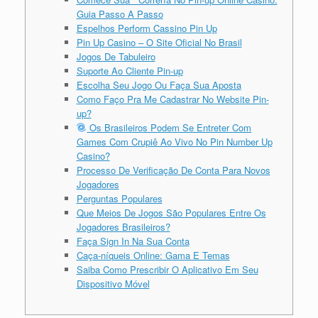
Guia Passo A Passo
Espelhos Perform Cassino Pin Up
Pin Up Casino – O Site Oficial No Brasil
Jogos De Tabuleiro
Suporte Ao Cliente Pin-up
Escolha Seu Jogo Ou Faça Sua Aposta
Como Faço Pra Me Cadastrar No Website Pin-
up?
Os Brasileiros Podem Se Entreter Com
Games Com Crupiê Ao Vivo No Pin Number Up
Casino?
Processo De Verificação De Conta Para Novos
Jogadores
Perguntas Populares
Que Meios De Jogos São Populares Entre Os
Jogadores Brasileiros?
Faça Sign In Na Sua Conta
Caça-níqueis Online: Gama E Temas
Saiba Como Prescribir O Aplicativo Em Seu
Dispositivo Móvel