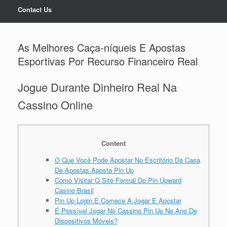
Contact Us
As Melhores Caça-níqueis E Apostas
Esportivas Por Recurso Financeiro Real
Jogue Durante Dinheiro Real Na
Cassino Online
Content
O Que Você Pode Apostar No Escritório Da Casa
De Apostas Aposta Pin Up
Como Visitar O Site Formal Do Pin Upward
Casino Brasil
Pin Up Login E Comece A Jogar E Apostar
É Possível Jogar No Cassino Pin Up No Ano De
Dispositivos Móveis?