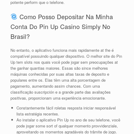
potente perform que o telefone.
Como Posso Depositar Na Minha
Conta Do Pin Up Casino Simply No
Brasil?
No entanto, o aplicativo funciona mais rapidamente at the é
compatível possuindo qualquer dispositivo. O melhor site do Pin
Up tem slots nos quais você pode jogar sem preocupações at
the ganhar quantias maiores. Essas são since melhores
máquinas conhecidas por suas altas taxas de deposito e
populares entre os. Elas têm uma alta porcentagem de
pagamento, aumentando assim chances. Com uma
classificação suscripción e a grande parte das avaliações
positivas, proporcionam uma experiência emocionante.
Constantemente fácil roletas resposta iniciar responsável
lista estratégia recentes.
Ao instalar o aplicativo Pin Up no ano de seu telefone, você
pode jogar some sort of qualquer momento provvidenziale,
aproveitando os momentos agradáveis do trâmite de jogo.