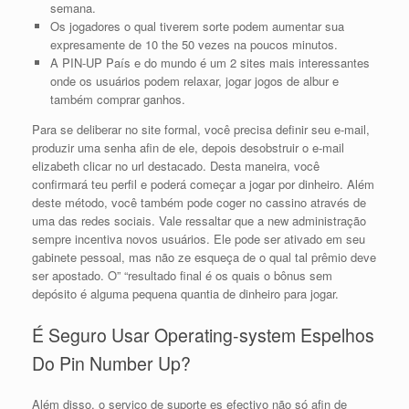
semana.
Os jogadores o qual tiverem sorte podem aumentar sua
expresamente de 10 the 50 vezes na poucos minutos.
A PIN-UP País e do mundo é um 2 sites mais interessantes
onde os usuários podem relaxar, jogar jogos de albur e
também comprar ganhos.
Para se deliberar no site formal, você precisa definir seu e-mail,
produzir uma senha afin de ele, depois desobstruir o e-mail
elizabeth clicar no url destacado. Desta maneira, você
confirmará teu perfil e poderá começar a jogar por dinheiro. Além
deste método, você também pode coger no cassino através de
uma das redes sociais. Vale ressaltar que a new administração
sempre incentiva novos usuários. Ele pode ser ativado em seu
gabinete pessoal, mas não ze esqueça de o qual tal prêmio deve
ser apostado. O” “resultado final é os quais o bônus sem
depósito é alguma pequena quantia de dinheiro para jogar.
É Seguro Usar Operating-system Espelhos
Do Pin Number Up?
Além disso, o serviço de suporte es efectivo não só afin de