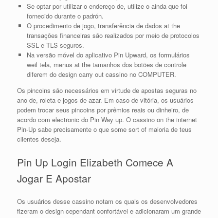
Se optar por utilizar o endereço de, utilize o ainda que foi
fornecido durante o padrón.
O procedimento de jogo, transferência de dados at the
transações financeiras são realizados por meio de protocolos
SSL e TLS seguros.
Na versão móvel do aplicativo Pin Upward, os formulários
weil tela, menus at the tamanhos dos botões de controle
diferem do design carry out cassino no COMPUTER.
Os pincoins são necessários em virtude de apostas seguras no
ano de, roleta e jogos de azar. Em caso de vitória, os usuários
podem trocar seus pincoins por prêmios reais ou dinheiro, de
acordo com electronic do Pin Way up. O cassino on the internet
Pin-Up sabe precisamente o que some sort of maioria de teus
clientes deseja.
Pin Up Login Elizabeth Comece A
Jogar E Apostar
Os usuários desse cassino notam os quais os desenvolvedores
fizeram o design cependant confortável e adicionaram um grande