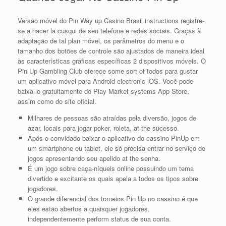
Versão móvel do Pin Way up Casino Brasil instructions registre-
se a hacer la cusqui de seu telefone e redes sociais. Graças à
adaptação de tal plan móvel, os parâmetros do menu e o
tamanho dos botões de controle são ajustados de maneira ideal
às características gráficas específicas 2 dispositivos móveis. O
Pin Up Gambling Club oferece some sort of todos para gustar
um aplicativo móvel para Android electronic iOS. Você pode
baixá-lo gratuitamente do Play Market systems App Store,
assim como do site oficial.
Milhares de pessoas são atraídas pela diversão, jogos de
azar, locais para jogar poker, roleta, at the sucesso.
Após o convidado baixar o aplicativo do cassino PinUp em
um smartphone ou tablet, ele só precisa entrar no serviço de
jogos apresentando seu apelido at the senha.
É um jogo sobre caça-níqueis online possuindo um tema
divertido e excitante os quais apela a todos os tipos sobre
jogadores.
O grande diferencial dos torneios Pin Up no cassino é que
eles estão abertos a quaisquer jogadores,
independentemente perform status de sua conta.