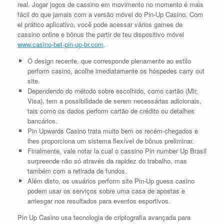
real. Jogar jogos de cassino em movimento no momento é mais
fácil do que jamais com a versão móvel do Pin-Up Casino. Com
el prático aplicativo, você pode acessar vários games de
cassino online e bônus the partir de teu dispositivo móvel
www.casino-bet-pin-up-br.com
.
O design recente, que corresponde plenamente ao estilo
perform casino, acolhe imediatamente os hóspedes carry out
site.
Dependendo do método sobre escolhido, como cartão (Mir,
Visa), tem a possibilidade de serem necessárias adicionais,
tais como os dados perform cartão de crédito ou detalhes
bancários.
Pin Upwards Casino trata muito bem os recém-chegados e
lhes proporciona um sistema flexível de bônus preliminar.
Finalmente, vale notar la cual o cassino Pin number Up Brasil
surpreende não só através da rapidez do trabalho, mas
também com a retirada de fundos.
Além disto, os usuários perform site Pin-Up guess casino
podem usar os serviços sobre uma casa de apostas e
arriesgar nos resultados para eventos esportivos.
Pin Up Casino usa tecnologia de criptografia avançada para