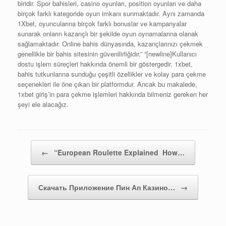
biridir. Spor bahisleri, casino oyunları, position oyunları ve daha
birçok farklı kategoride oyun imkanı sunmaktadır. Aynı zamanda
1Xbet, oyuncularına birçok farklı bonuslar ve kampanyalar
sunarak onların kazançlı bir şekilde oyun oynamalarına olanak
sağlamaktadır. Online bahis dünyasında, kazançlarınızı çekmek
genellikle bir bahis sitesinin güvenilirliğidır.” “[newline]Kullanıcı
dostu işlem süreçleri hakkında önemli bir göstergedir. 1xbet,
bahis tutkunlarına sunduğu çeşitli özellikler ve kolay para çekme
seçenekleri ile öne çıkan bir platformdur. Ancak bu makalede,
1xbet giriş’in para çekme işlemleri hakkında bilmeniz gereken her
şeyi ele alacağız.
Post navigation
←
“European Roulette Explained ️ How…
Скачать Приложение Пин Ап Казино…
→