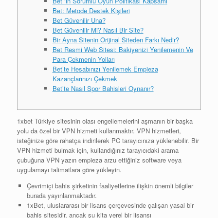
Bet ‘in Sorumlu Oyun Politikası Kapsamı
Bet: Metode Destek Kişileri
Bet Güvenilir Una?
Bet Güvenilir Mi? Nasıl Bir Site?
Bir Ayna Sitenin Orijinal Siteden Farkı Nedir?
Bet Resmi Web Sitesi: Bakiyenizi Yenilemenin Ve
Para Çekmenin Yolları
Bet’te Hesabınızı Yenilemek Empieza
Kazançlarınızı Çekmek
Bet’te Nasıl Spor Bahisleri Oynanır?
1xbet Türkiye sitesinin olası engellemelerini aşmanın bir başka
yolu da özel bir VPN hizmeti kullanmaktır. VPN hizmetleri,
isteğinize göre rahatça indirilerek PC tarayıcınıza yüklenebilir. Bir
VPN hizmeti bulmak için, kullandığınız tarayıcıdaki arama
çubuğuna VPN yazın empieza arzu ettiğiniz software veya
uygulamayı talimatlara göre yükleyin.
Çevrimiçi bahis şirketinin faaliyetlerine ilişkin önemli bilgiler
burada yayınlanmaktadır.
1xBet, uluslararası bir lisans çerçevesinde çalışan yasal bir
bahis sitesidir, ancak şu kita yerel bir lisansı