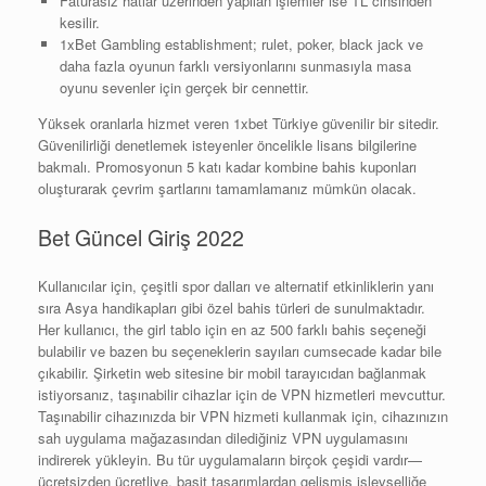
Faturasız hatlar üzerinden yapılan işlemler ise TL cinsinden
kesilir.
1xBet Gambling establishment; rulet, poker, black jack ve
daha fazla oyunun farklı versiyonlarını sunmasıyla masa
oyunu sevenler için gerçek bir cennettir.
Yüksek oranlarla hizmet veren 1xbet Türkiye güvenilir bir sitedir.
Güvenilirliği denetlemek isteyenler öncelikle lisans bilgilerine
bakmalı. Promosyonun 5 katı kadar kombine bahis kuponları
oluşturarak çevrim şartlarını tamamlamanız mümkün olacak.
Bet Güncel Giriş 2022
Kullanıcılar için, çeşitli spor dalları ve alternatif etkinliklerin yanı
sıra Asya handikapları gibi özel bahis türleri de sunulmaktadır.
Her kullanıcı, the girl tablo için en az 500 farklı bahis seçeneği
bulabilir ve bazen bu seçeneklerin sayıları cumsecade kadar bile
çıkabilir. Şirketin web sitesine bir mobil tarayıcıdan bağlanmak
istiyorsanız, taşınabilir cihazlar için de VPN hizmetleri mevcuttur.
Taşınabilir cihazınızda bir VPN hizmeti kullanmak için, cihazınızın
sah uygulama mağazasından dilediğiniz VPN uygulamasını
indirerek yükleyin. Bu tür uygulamaların birçok çeşidi vardır—
ücretsizden ücretliye, basit tasarımlardan gelişmiş işlevselliğe