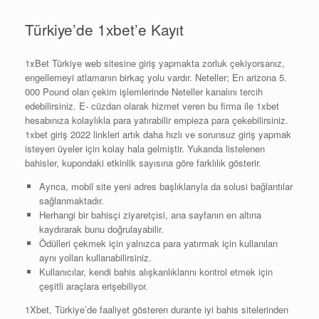
Türkiye’de 1xbet’e Kayıt
1xBet Türkiye web sitesine giriş yapmakta zorluk çekiyorsanız,
engellemeyi atlamanın birkaç yolu vardır. Neteller; En arizona 5.
000 Pound olan çekim işlemlerinde Neteller kanalını tercih
edebilirsiniz. E- cüzdan olarak hizmet veren bu firma ile 1xbet
hesabınıza kolaylıkla para yatırabilir empieza para çekebilirsiniz.
1xbet giriş 2022 linkleri artık daha hızlı ve sorunsuz giriş yapmak
isteyen üyeler için kolay hala gelmiştir. Yukarıda listelenen
bahisler, kupondaki etkinlik sayısına göre farklılık gösterir.
Ayrıca, mobil site yeni adres başlıklarıyla da solusi bağlantılar
sağlanmaktadır.
Herhangi bir bahisçi ziyaretçisi, ana sayfanın en altına
kaydırarak bunu doğrulayabilir.
Ödülleri çekmek için yalnızca para yatırmak için kullanılan
aynı yolları kullanabilirsiniz.
Kullanıcılar, kendi bahis alışkanlıklarını kontrol etmek için
çeşitli araçlara erişebiliyor.
1Xbet, Türkiye’de faaliyet gösteren durante iyi bahis sitelerinden