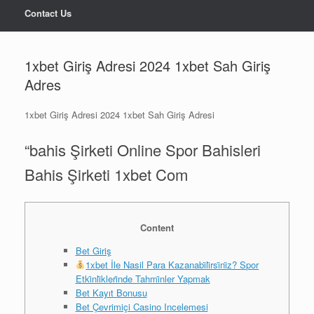
Contact Us
1xbet Giriş Adresi 2024 1xbet Sah Giriş
Adres
1xbet Giriş Adresi 2024 1xbet Sah Giriş Adresi
“bahis Şirketi Online Spor Bahisleri
Bahis Şirketi 1xbet Com
Content
Bet Giriş
1xbet İle Nasil Para Kazanabi̇li̇rsi̇ni̇z? Spor
Etki̇nli̇kleri̇nde Tahmi̇nler Yapmak
Bet Kayıt Bonusu
Bet Çevrimiçi Casino Incelemesi