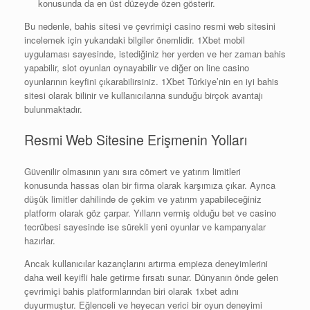
konusunda da en üst düzeyde özen gösterir.
Bu nedenle, bahis sitesi ve çevrimiçi casino resmi web sitesini
incelemek için yukarıdaki bilgiler önemlidir. 1Xbet mobil
uygulaması sayesinde, istediğiniz her yerden ve her zaman bahis
yapabilir, slot oyunları oynayabilir ve diğer on line casino
oyunlarının keyfini çıkarabilirsiniz. 1Xbet Türkiye’nin en iyi bahis
sitesi olarak bilinir ve kullanıcılarına sunduğu birçok avantajı
bulunmaktadır.
Resmi Web Sitesine Erişmenin Yolları
Güvenilir olmasının yanı sıra cömert ve yatırım limitleri
konusunda hassas olan bir firma olarak karşımıza çıkar. Ayrıca
düşük limitler dahilinde de çekim ve yatırım yapabileceğiniz
platform olarak göz çarpar. Yılların vermiş olduğu bet ve casino
tecrübesi sayesinde ise sürekli yeni oyunlar ve kampanyalar
hazırlar.
Ancak kullanıcılar kazançlarını artırma empieza deneyimlerini
daha weil keyifli hale getirme fırsatı sunar. Dünyanın önde gelen
çevrimiçi bahis platformlarından biri olarak 1xbet adını
duyurmuştur. Eğlenceli ve heyecan verici bir oyun deneyimi