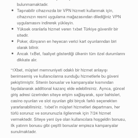
bulunmamaktadır.
Taşınabilir cihazınızda bir VPN hizmeti kullanmak için,
cihazınızın resmi uygulama mağazasından dilediğiniz VPN
uygulamasını indirerek yükleyin.
Yüksek oranlarla hizmet veren 1xbet Türkiye güvenilir bir
sitedir.
Poker, dünyanın en heyecan verici kart oyunlarından biri
olarak bilinir.
Ancak 1xBet, faaliyet gösterdiği ülkenin tüm özel durumlarını
dikkate alır.
“1Xbet, müşteri memnuniyeti odaklı bir hizmet anlayışı
benimsemiş ve kullanıcılarına sunduğu hizmetlerle bu güveni
pekiştirmiştir. Sitenin bonuslar ve kampanyalar kısmından
faydalanarak additional kazanç elde edebilirsiniz. Ayrıca, güncel
giriş adresi üzerinden siteye erişim sağlayarak, spor bahisleri,
casino oyunları ve slot oyunları gibi birçok farklı seçenekten
yararlanabilirsiniz. 1xbet’in müşteri hizmetleri departmanı, her
türlü sorunuz ve sorununuzla ilgilenmek için 7/24 hizmet
vermektedir. Siteye yeni üye olan kullanıcılara hoşgeldin bonusu,
ilk yatırım bonusu gibi çeşitli bonuslar empieza kampanyalar
sunulmaktadır.