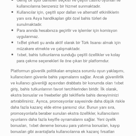
kullanıcılarına benzersiz bir hizmet sunmaktadır.
Kullanıcılar için, çeşitli spor dalları ve alternatif etkinliklerin
yanı sıra Asya handikapları gibi özel bahis türleri de
sunulmaktadır.
Para anında hesabınıza geçirilir ve işlemler için komisyon
uygulanmaz.
1xBet şirketi şu anda aktif olarak bir Türk lisansı almak için
müzakere etmekte ve çalışmaktadır.
1xbet, bahis tutkunlarına sunduğu çeşitli özellikler ve kolay
para çekme seçenekleri ile öne çıkan bir platformdur.
Platformun güvenlik politikaları empieza sorumlu oyun yaklaşımı,
kullanıcıların güvenle bahis yapmalarını sağlar. Ancak güvenilirlik
ve kullanıcı güvenliği açısından drabbats bir konumda olan 1xbet
giriş, bahis tutkunlarının favori tercihlerinden biridir. İlk olarak,
ekstra bonuslar ve freebetler gibi tekliflerle bahis deneyiminizi
artırabilirsiniz. Ayrıca, promosyonlar sayesinde daha düşük riskle
daha fazla kazanç elde etme şansınız olur. Bunun yanı sıra,
promosyonlarla beraber sunulan ekstra özellikler, kullanıcıların
oyunlarını daha fazla keyifle oynamalarını sağlar. Yeni üyelik
bonusları, 1xbet deneme bonusu para yatırma bonusları, kayıp
bonusları gibi avantajlarla kullanıcılarına ek kazanç fırsatları