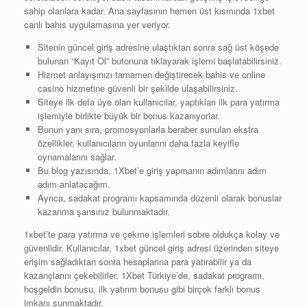
sahip olanlara kadar. Ana sayfasının hemen üst kısmında 1xbet
canlı bahis uygulamasına yer veriyor.
Sitenin güncel giriş adresine ulaştıktan sonra sağ üst köşede
bulunan “Kayıt Ol” butonuna tıklayarak işlemi başlatabilirsiniz.
Hizmet anlayışınızı tamamen değiştirecek bahis ve online
casino hizmetine güvenli bir şekilde ulaşabilirsiniz.
Siteye ilk defa üye olan kullanıcılar, yaptıkları ilk para yatırma
işlemiyle birlikte büyük bir bonus kazanıyorlar.
Bunun yanı sıra, promosyonlarla beraber sunulan ekstra
özellikler, kullanıcıların oyunlarını daha fazla keyifle
oynamalarını sağlar.
Bu blog yazısında, 1Xbet’e giriş yapmanın adımlarını adım
adım anlatacağım.
Ayrıca, sadakat programı kapsamında düzenli olarak bonuslar
kazanma şansınız bulunmaktadır.
1xbet’te para yatırma ve çekme işlemleri sobre oldukça kolay ve
güvenlidir. Kullanıcılar, 1xbet güncel giriş adresi üzerinden siteye
erişim sağladıktan sonra hesaplarına para yatırabilir ya da
kazançlarını çekebilirler. 1Xbet Türkiye’de, sadakat programı,
hoşgeldin bonusu, ilk yatırım bonusu gibi birçok farklı bonus
imkanı sunmaktadır.