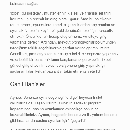
bulmasını sağlar.
1xbet, bu politikayı, müşterilerinin kişisel ve finansal refahını
korumak için önemli bir araç olarak görür. Ama bu politikanın
temel amacı, oyunculara zararlı alışkanlıklardan kaçınmaları ve
oyun aktivitelerini keyifli bir şekilde sürdürmeleri için rehberlik
etmektir. Öncelikle, bir hesap oluşturmanız ve siteye giriş
yapmanız gerekir. Ardından, mevcut promosyonlar bölümünden
istediğiniz teklifi seçebiliyor ve şartları yerine getirebilirsiniz.
Genellikle, promosyonları almak için belirli bir depozito yapmanız
veya belirli bir bahis miktarını karşılamanız gerekebilir. 1xbet
güncel giriş sitesinin solusi versiyonuna giriş yapmak için,
sağlanan jalan keluar bağlantıyı takip etmeniz yeterlidir.
Canli Bahisler
Ayrıca, Bonanza oyna seçeneği ile diğer heyecanlı slot
oyunlarına da ulaşabilirsiniz. 1Xbet’in sadakat programı
kapsamında, casino oyunlarında oynadıkça bonuslar
kazanabilirsiniz. Ayrıca, hoşgeldin bonusu ve ilk yatırım bonusu
gibi fırsatlar da casino oyunları için” “geçerlidir.
Geniş bir spor bahisleri seçkisi ve çeşitli casino oyunları ile